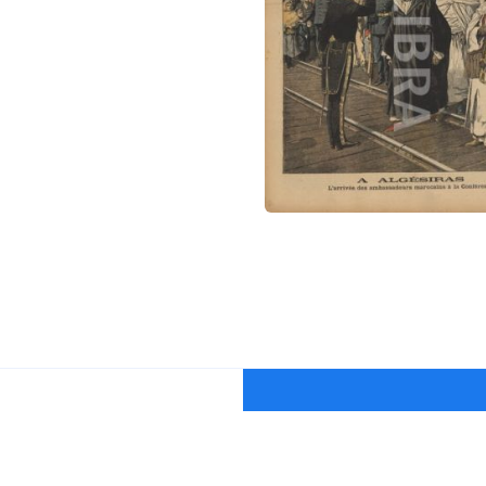
Еженедельная
рассылка