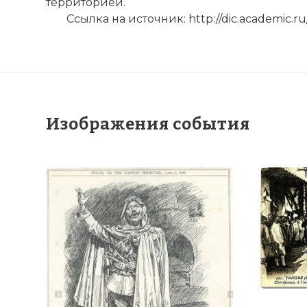
территорией.
Ссылка на источник: http://dic.academic.ru/
Изображения события