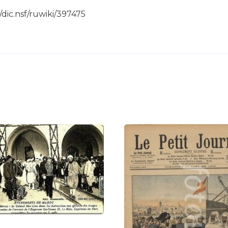
dic.nsf/ruwiki/397475