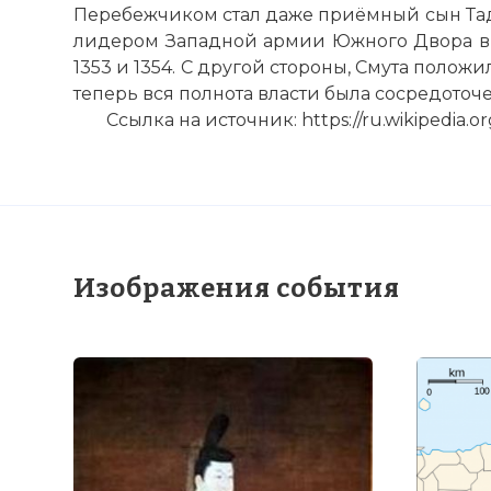
Перебежчиком стал даже приёмный сын Тад
лидером Западной армии Южного Двора в 
1353 и 1354. С другой стороны, Смута положи
теперь вся полнота власти была сосредоточе
Ссылка на источник: https://ru.wikipedia.
Изображения события