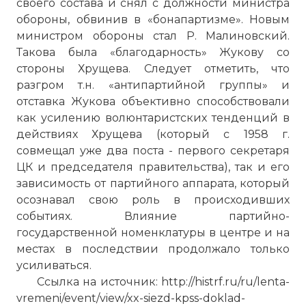
своего состава и снял с должности министра
обороны, обвинив в «бонапартизме». Новым
министром обороны стал Р. Малиновский.
Такова была «благодарность» Жукову со
стороны Хрущева. Следует отметить, что
разгром т.н. «антипартийной группы» и
отставка Жукова объективно способствовали
как усилению волюнтаристских тенденций в
действиях Хрущева (который с 1958 г.
совмещал уже два поста - первого секретаря
ЦК и председателя правительства), так и его
зависимость от партийного аппарата, который
осознавал свою роль в происходивших
событиях. Влияние партийно-
государственной номенклатуры в центре и на
местах в последствии продолжало только
усиливаться.
Ссылка на источник: http://histrf.ru/ru/lenta-
vremeni/event/view/xx-siezd-kpss-doklad-