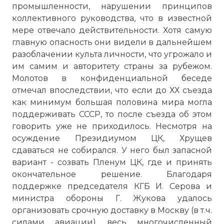
промышленности, нарушении принципов
коллективного руководства, что в известной
мере отвечало действительности. Хотя самую
главную опасность они видели в дальнейшем
разоблачении культа личности, что угрожало и
им самим и авторитету страны за рубежом.
Молотов в конфиденциальной беседе
отмечал впоследствии, что если до ХХ съезда
как минимум большая половина мира могла
поддерживать СССР, то после съезда об этом
говорить уже не приходилось. Несмотря на
осуждение Президиумом ЦК, Хрущев
сдаваться не собирался. У него был запасной
вариант - созвать Пленум ЦК, где и принять
окончательное решение. Благодаря
поддержке председателя КГБ И. Серова и
министра обороны Г. Жукова удалось
организовать срочную доставку в Москву (в т.ч.
силами авиации) весь многочисленный