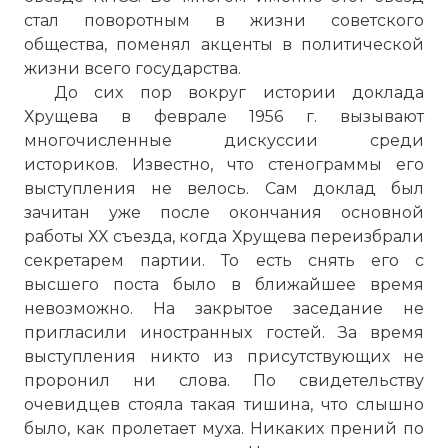
стал поворотным в жизни советского
общества, поменял акценты в политической
жизни всего государства.
До сих пор вокруг истории доклада
Хрущева в феврале 1956 г. вызывают
многочисленные дискуссии среди
историков. Известно, что стенограммы его
выступления не велось. Сам доклад был
зачитан уже после окончания основной
работы ХХ съезда, когда Хрущева переизбрали
секретарем партии. То есть снять его с
высшего поста было в ближайшее время
невозможно. На закрытое заседание не
пригласили иностранных гостей. За время
выступления никто из присутствующих не
проронил ни слова. По свидетельству
очевидцев стояла такая тишина, что слышно
было, как пролетает муха. Никаких прений по