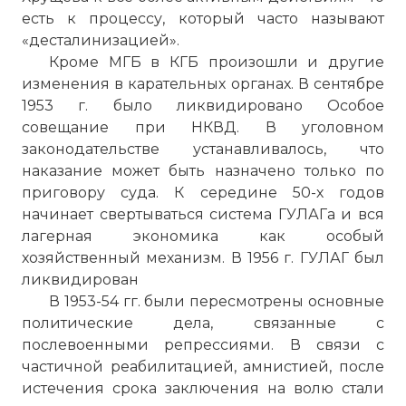
есть к процессу, который часто называют
«десталинизацией».
Кроме МГБ в КГБ произошли и другие
изменения в карательных органах. В сентябре
1953 г. было ликвидировано Особое
совещание при НКВД. В уголовном
законодательстве устанавливалось, что
наказание может быть назначено только по
приговору суда. К середине 50-х годов
начинает свертываться система ГУЛАГа и вся
лагерная экономика как особый
хозяйственный механизм. В 1956 г. ГУЛАГ был
ликвидирован
В 1953-54 гг. были пересмотрены основные
политические дела, связанные с
послевоенными репрессиями. В связи с
частичной реабилитацией, амнистией, после
истечения срока заключения на волю стали