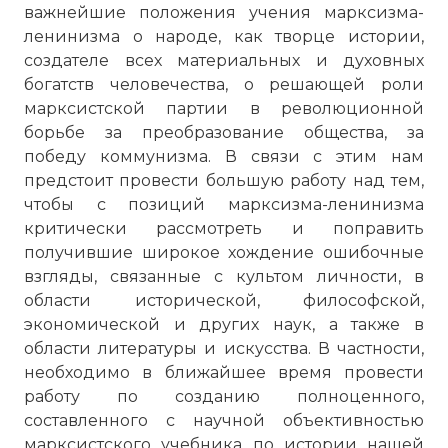
важнейшие положения учения марксизма-
ленинизма о народе, как творце истории,
создателе всех материальных и духовных
богатств человечества, о решающей роли
марксистской партии в революционной
борьбе за преобразование общества, за
победу коммунизма. В связи с этим нам
предстоит провести большую работу над тем,
чтобы с позиций марксизма-ленинизма
критически рассмотреть и поправить
получившие широкое хождение ошибочные
взгляды, связанные с культом личности, в
области исторической, философской,
экономической и других наук, а также в
области литературы и искусства. В частности,
необходимо в ближайшее время провести
работу по созданию полноценного,
составленного с научной объективностью
марксистского учебника по истории нашей