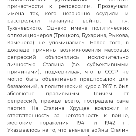
причастности к репрессиям. Прозвучали
имена тех, кого незаконно осудили и
расстреляли накануне войны, в т.ч.
Тухачевского. Однако имена политических
оппозиционеров (Троцкого, Бухарина, Рыкова,
Каменева) не упоминались. Более того, в
докладе причины возникновения массовых
репрессий объяснялись исключительно
личностью Сталина (т.е. субъективными
причинами), подчеркивая, что в СССР не
могло быть объективных предпосылок для
беззаконий, а политический курс с 1917 г. был
абсолютно правильным. Причем от
репрессий, прежде всего, пострадала сама
партия. На Сталина Хрущев возложил и
ответственность за неготовность к войне,
жестокие поражения 1941 и 1942 гг.
Указывалось на то, что вначале войны Сталин