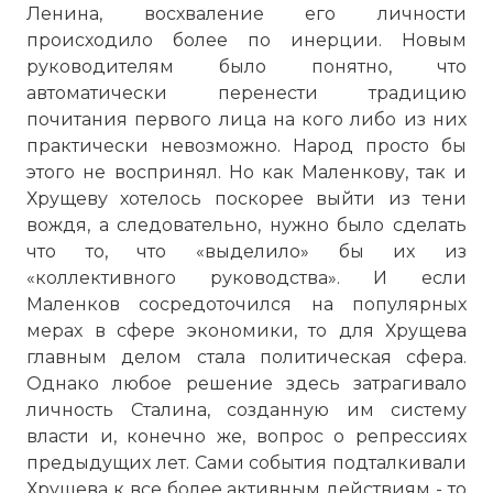
Ленина, восхваление его личности
происходило более по инерции. Новым
руководителям было понятно, что
автоматически перенести традицию
почитания первого лица на кого либо из них
практически невозможно. Народ просто бы
этого не воспринял. Но как Маленкову, так и
Хрущеву хотелось поскорее выйти из тени
вождя, а следовательно, нужно было сделать
что то, что «выделило» бы их из
«коллективного руководства». И если
Маленков сосредоточился на популярных
мерах в сфере экономики, то для Хрущева
главным делом стала политическая сфера.
Однако любое решение здесь затрагивало
личность Сталина, созданную им систему
власти и, конечно же, вопрос о репрессиях
предыдущих лет. Сами события подталкивали
Хрущева к все более активным действиям - то