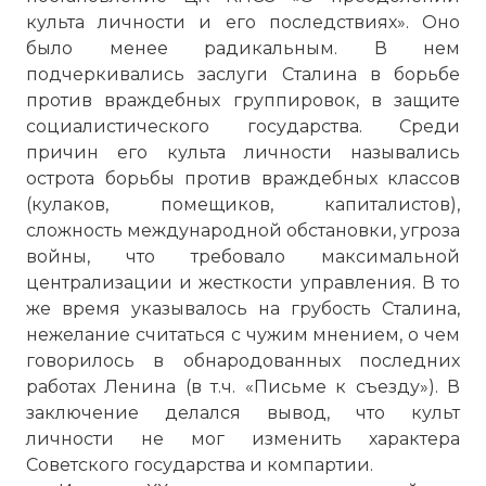
культа личности и его последствиях». Оно
было менее радикальным. В нем
подчеркивались заслуги Сталина в борьбе
против враждебных группировок, в защите
социалистического государства. Среди
причин его культа личности назывались
острота борьбы против враждебных классов
(кулаков, помещиков, капиталистов),
сложность международной обстановки, угроза
войны, что требовало максимальной
централизации и жесткости управления. В то
же время указывалось на грубость Сталина,
нежелание считаться с чужим мнением, о чем
говорилось в обнародованных последних
работах Ленина (в т.ч. «Письме к съезду»). В
заключение делался вывод, что культ
личности не мог изменить характера
Советского государства и компартии.