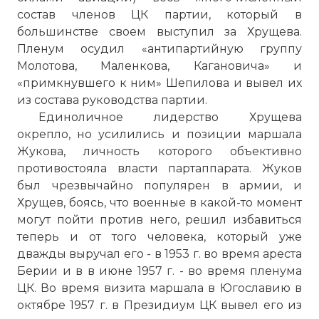
состав членов ЦК партии, который в
большинстве своем выступил за Хрущева.
Пленум осудил «антипартийную группу
Молотова, Маленкова, Кагановича» и
«примкнувшего к ним» Шепилова и вывел их
из состава руководства партии.
Единоличное лидерство Хрущева
окрепло, но усилились и позиции маршала
Жукова, личность которого объективно
противостояла власти партаппарата. Жуков
был чрезвычайно популярен в армии, и
Хрущев, боясь, что военные в какой-то момент
могут пойти против него, решил избавиться
теперь и от того человека, который уже
дважды выручал его - в 1953 г. во время ареста
Берии и в в июне 1957 г. - во время пленума
ЦК. Во время визита маршала в Югославию в
октябре 1957 г. в Президиум ЦК вывел его из