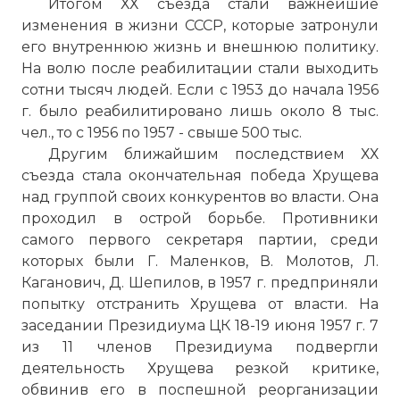
Итогом ХХ съезда стали важнейшие
изменения в жизни СССР, которые затронули
его внутреннюю жизнь и внешнюю политику.
На волю после реабилитации стали выходить
сотни тысяч людей. Если с 1953 до начала 1956
г. было реабилитировано лишь около 8 тыс.
чел., то с 1956 по 1957 - свыше 500 тыс.
Другим ближайшим последствием ХХ
съезда стала окончательная победа Хрущева
над группой своих конкурентов во власти. Она
проходил в острой борьбе. Противники
самого первого секретаря партии, среди
которых были Г. Маленков, В. Молотов, Л.
Каганович, Д. Шепилов, в 1957 г. предприняли
попытку отстранить Хрущева от власти. На
заседании Президиума ЦК 18-19 июня 1957 г. 7
из 11 членов Президиума подвергли
деятельность Хрущева резкой критике,
обвинив его в поспешной реорганизации