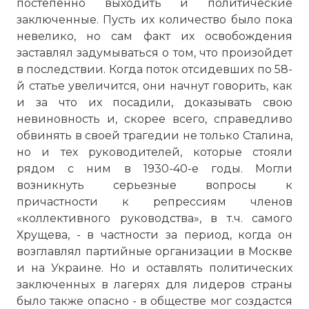
постепенно выходить и политические
заключенные. Пусть их количество было пока
невелико, но сам факт их освобождения
заставлял задумываться о том, что произойдет
в последствии. Когда поток отсидевших по 58-
й статье увеличится, они начнут говорить, как
и за что их посадили, доказывать свою
невиновность и, скорее всего, справедливо
обвинять в своей трагедии не только Сталина,
но и тех руководителей, которые стояли
рядом с ним в 1930-40-е годы. Могли
возникнуть серьезные вопросы к
причастности к репрессиям членов
«коллективного руководства», в т.ч. самого
Хрущева, - в частности за период, когда он
возглавлял партийные организации в Москве
и на Украине. Но и оставлять политических
заключенных в лагерях для лидеров страны
было также опасно - в обществе мог создастся