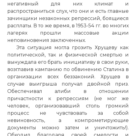
негативный для них климат и
распространиться слух, что они и есть главные
зачинщики незаконных репрессий, боящиеся
расплаты. В то же время, в 1953-54 гг. во многих
лагерях прошли массовые акции
неповиновения заключенных.
Эта ситуация могла грозить Хрущеву как
политической, так и физической смертью и
вынуждала его брать инициативу в свои руки,
возглавив кампанию по обвинению Сталина в
организации всех беззаконий. Хрущев в
случае выигрыша получал двойной приз.
Обеспечивал алиби в отношении
причастности к репрессиям (не мог же
человек, организовавший столь громкий
процесс не чувствовать за собой
невиновность, а компрометирующие
документы можно затем и уничтожить!).
Обходил благодаря своей смелости и