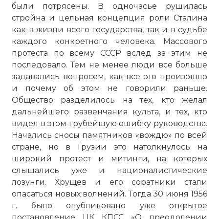
были потрясены. В одночасье рушилась
стройна и цельная концепция роли Сталина
как в жизни всего государства, так и в судьбе
каждого конкретного человека. Массового
протеста по всему СССР вслед за этим не
последовало. Тем не менее люди все больше
задавались вопросом, как все это произошло
и почему об этом не говорили раньше.
Общество разделилось на тех, кто желал
дальнейшего развенчания культа, и тех, кто
видел в этом грубейшую ошибку руководства.
Начались сносы памятников «вождю» по всей
стране, но в Грузии это натолкнулось на
широкий протест и митинги, на которых
слышались уже и националистические
лозунги. Хрущев и его соратники стали
опасаться новых волнений. Тогда 30 июня 1956
г. было опубликовано уже открытое
постановление ЦК КПСС «О преодолении