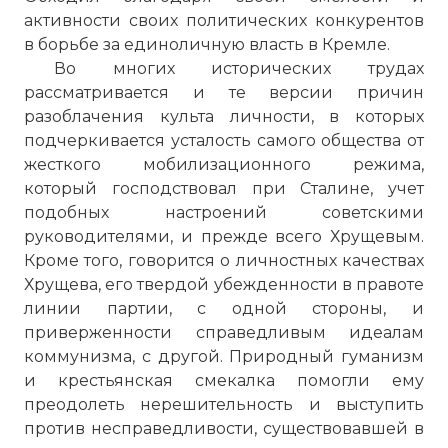
активности своих политических конкурентов
в борьбе за единоличную власть в Кремле.
Во многих исторических трудах
рассматривается и те версии причин
разоблачения культа личности, в которых
подчеркивается усталость самого общества от
жесткого мобилизационного режима,
который господствовал при Сталине, учет
подобных настроений советскими
руководителями, и прежде всего Хрущевым.
Кроме того, говорится о личностных качествах
Хрущева, его твердой убежденности в правоте
линии партии, с одной стороны, и
приверженности справедливым идеалам
коммунизма, с другой. Природный гуманизм
и крестьянская смекалка помогли ему
преодолеть нерешительность и выступить
против несправедливости, существовавшей в