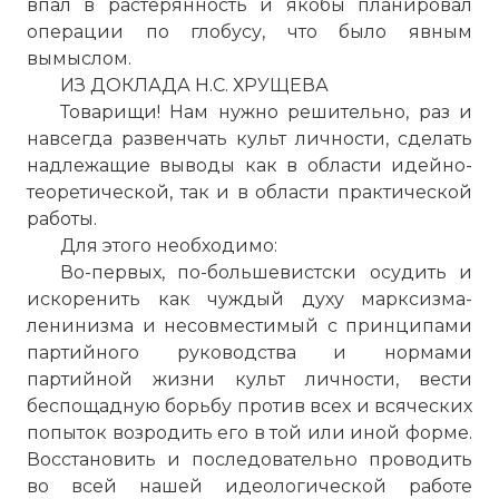
впал в растерянность и якобы планировал
операции по глобусу, что было явным
вымыслом.
ИЗ ДОКЛАДА Н.С. ХРУЩЕВА
Товарищи! Нам нужно решительно, раз и
навсегда развенчать культ личности, сделать
надлежащие выводы как в области идейно-
теоретической, так и в области практической
работы.
Для этого необходимо:
Во-первых, по-большевистски осудить и
искоренить как чуждый духу марксизма-
ленинизма и несовместимый с принципами
партийного руководства и нормами
партийной жизни культ личности, вести
беспощадную борьбу против всех и всяческих
попыток возродить его в той или иной форме.
Восстановить и последовательно проводить
во всей нашей идеологической работе