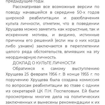
предыдущие годы.
Рассматривая все возможные версии по
поводу начавшейся в середине 50-х годов
широкой реабилитации и разоблачения
культа личности, отметим, что в поведении
Хрущева можно заметить как корыстные, так и
искренние мотивы, и видимо, истинные
причины его решений (если мы о них когда
либо узнаем) заключаются в переплетении
целого ряда обстоятельств, влиявших на эту
неординарную личность.
ДОКЛАД О КУЛЬТЕ ЛИЧНОСТИ
Обратимся к самому выступлению
Хрущева 25 февраля 1956 г. В конце 1955 г. по
поручению Хрущева была создана комиссия
по вопросам реабилитации во главе с одним
из секретарей ЦК П.Н. Поспеловым. Ей были
просмотрены многие дела на политических
заключенных и вынесены рекомендации к их