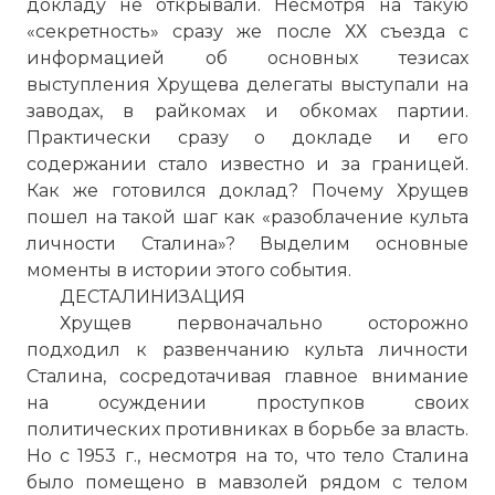
докладу не открывали. Несмотря на такую
«секретность» сразу же после ХХ съезда с
информацией об основных тезисах
выступления Хрущева делегаты выступали на
заводах, в райкомах и обкомах партии.
Практически сразу о докладе и его
содержании стало известно и за границей.
Как же готовился доклад? Почему Хрущев
пошел на такой шаг как «разоблачение культа
личности Сталина»? Выделим основные
моменты в истории этого события.
ДЕСТАЛИНИЗАЦИЯ
Хрущев первоначально осторожно
подходил к развенчанию культа личности
Сталина, сосредотачивая главное внимание
на осуждении проступков своих
политических противниках в борьбе за власть.
Но с 1953 г., несмотря на то, что тело Сталина
было помещено в мавзолей рядом с телом