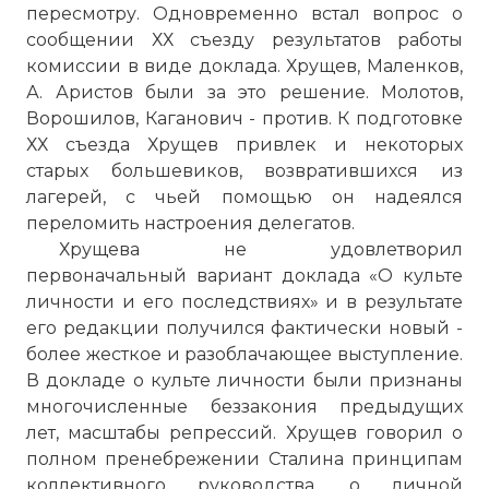
пересмотру. Одновременно встал вопрос о
сообщении ХХ съезду результатов работы
комиссии в виде доклада. Хрущев, Маленков,
А. Аристов были за это решение. Молотов,
Ворошилов, Каганович - против. К подготовке
ХХ съезда Хрущев привлек и некоторых
старых большевиков, возвратившихся из
лагерей, с чьей помощью он надеялся
переломить настроения делегатов.
Хрущева не удовлетворил
первоначальный вариант доклада «О культе
личности и его последствиях» и в результате
его редакции получился фактически новый -
более жесткое и разоблачающее выступление.
В докладе о культе личности были признаны
многочисленные беззакония предыдущих
лет, масштабы репрессий. Хрущев говорил о
полном пренебрежении Сталина принципам
коллективного руководства, о личной