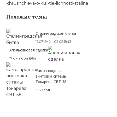
khrushchieva-o-kul-tie-lichnosti-stalina
Похожие темы
Сталинградская битва
17.07.1942—02.02.1943
Апельсиновая сделка
17 октября 1964
Самозарядная
винтовка ситемы
Токарева СВТ-38
1938 год