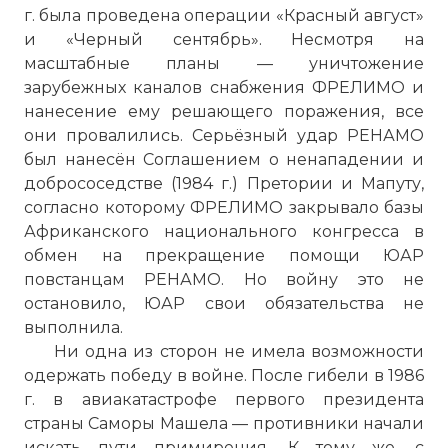
г. была проведена операции «Красный август»
и «Черный сентябрь». Несмотря на
масштабные планы — уничтожение
зарубежных каналов снабжения ФРЕЛИМО и
нанесение ему решающего поражения, все
они провалились. Серьёзный удар РЕНАМО
был нанесён Соглашением о ненападении и
добрососедстве (1984 г.) Претории и Мапуту,
согласно которому ФРЕЛИМО закрывало базы
Африканского национального конгресса в
обмен на прекращение помощи ЮАР
повстанцам РЕНАМО. Но войну это не
остановило, ЮАР свои обязательства не
выполнила.
Ни одна из сторон не имела возможности
одержать победу в войне. После гибели в 1986
г. в авиакатастрофе первого президента
страны Саморы Машела — противники начали
искать пути примирения. К тому же, с