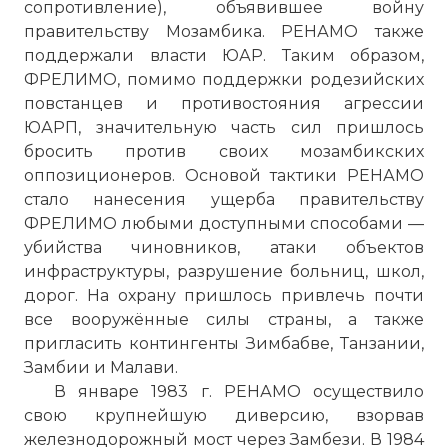
сопротивление), объявившее войну
правительству Мозамбика. РЕНАМО также
поддержали власти ЮАР. Таким образом,
ФРЕЛИМО, помимо поддержки родезийских
повстанцев и противостояния агрессии
ЮАРП, значительную часть сил пришлось
бросить против своих мозамбикских
оппозиционеров. Основой тактики РЕНАМО
стало нанесения ущерба правительству
ФРЕЛИМО любыми доступными способами —
убийства чиновников, атаки объектов
инфраструктуры, разрушение больниц, школ,
дорог. На охрану пришлось привлечь почти
все вооружённые силы страны, а также
пригласить контингенты Зимбабве, Танзании,
Замбии и Малави.
В январе 1983 г. РЕНАМО осуществило
свою крупнейшую диверсию, взорвав
железнодорожный мост через Замбези. В 1984