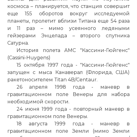
космоса – планируется, что станция совершит
еще 155 оборотов вокруг исследуемой
планеты, пролетит вблизи Титана еще 54 раза
и 11 раз – мимо усеянного ледяными
гейзерами Энцелада – второго спутника
Сатурна.
История полета АМС "Кассини-Гюйгенс"
(Cassini-Huygens)
15 октября 1997 года - "Кассини-Гюйгенс"
запущен с мыса Канаверал (Флорида, США)
ракетоносителем Titan 4B/Centaur.
26 апреля 1998 года - маневр в
гравитационном поле Венеры для набора
необходимой скорости.
24 июня 1999 года - повторный маневр в
гравитационном поле Венеры.
18 августа 1999 года - маневр в
гравитационном поле Земли (мимо Земли