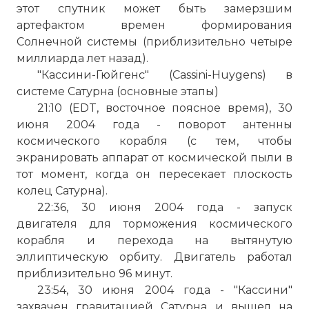
этот спутник может быть замерзшим
артефактом времен формирования
Солнечной системы (приблизительно четыре
миллиарда лет назад).
"Кассини-Гюйгенс" (Cassini-Huygens) в
системе Сатурна (основные этапы)
21:10 (EDT, восточное поясное время), 30
июня 2004 года - поворот антенны
космического корабля (с тем, чтобы
экранировать аппарат от космической пыли в
тот момент, когда он пересекает плоскость
колец Сатурна).
22:36, 30 июня 2004 года - запуск
двигателя для торможения космического
корабля и перехода на вытянутую
эллиптическую орбиту. Двигатель работал
приблизительно 96 минут.
23:54, 30 июня 2004 года - "Кассини"
захвачен гравитацией Сатурна и вышел на