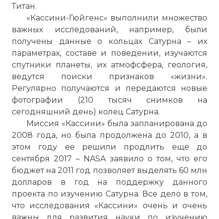
Титан.
«Кассини-Гюйгенс» выполнили множество
важных исследований, например, были
получены данные о кольцах Сатурна – их
параметрах, составе и поведении, изучаются
спутники планеты, их атмофсфера, геология,
ведутся поиски признаков «жизни».
Регулярно получаются и передаются новые
фотографии (210 тысяч снимков на
сегодняшний день) колец Сатурна.
Миссия «Кассини» была запланирована до
2008 года, но была продолжена до 2010, а в
этом году ее решили продлить еще до
сентября 2017 – NASA заявило о том, что его
бюджет на 2011 год позволяет выделять 60 млн
долларов в год на поддержку данного
проекта по изучению Сатурна. Все дело в том,
что исследования «Кассини» очень и очень
важны для развития науки по изучению