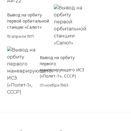
Вывод на орбиту
первой орбитальной
станции «Салют»
19 апреля 1971
Вывод на орбиту
первого
маневрирующего ИСЗ
(«Полет-1», СССР)
01 ноября 1963