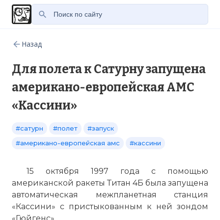
Назад
Для полета к Сатурну запущена
американо-европейская АМС
«Кассини»
#сатурн
#полет
#запуск
#американо-европейская амс
#кассини
15 октября 1997 года с помощью
американской ракеты Титан 4Б была запущена
автоматическая межпланетная станция
«Кассини» с пристыкованным к ней зондом
«Гюйгенс».