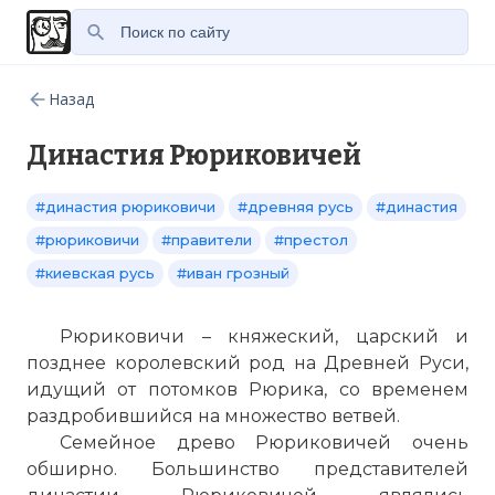
Назад
Династия Рюриковичей
#династия рюриковичи
#древняя русь
#династия
#рюриковичи
#правители
#престол
#киевская русь
#иван грозный
Рюриковичи – княжеский, царский и
позднее королевский род на Древней Руси,
идущий от потомков Рюрика, со временем
раздробившийся на множество ветвей.
Семейное древо Рюриковичей очень
обширно. Большинство представителей