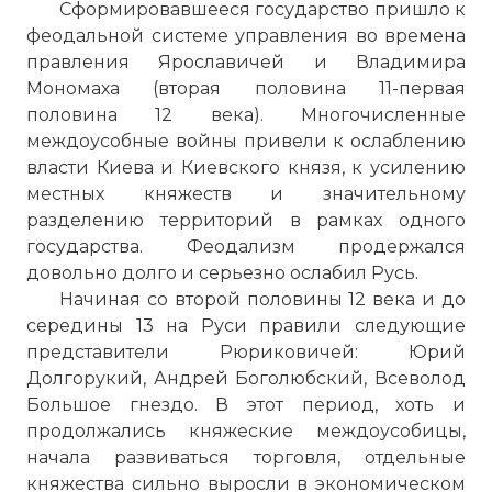
Сформировавшееся государство пришло к
феодальной системе управления во времена
правления Ярославичей и Владимира
Мономаха (вторая половина 11-первая
половина 12 века). Многочисленные
междоусобные войны привели к ослаблению
власти Киева и Киевского князя, к усилению
местных княжеств и значительному
разделению территорий в рамках одного
государства. Феодализм продержался
довольно долго и серьезно ослабил Русь.
Начиная со второй половины 12 века и до
середины 13 на Руси правили следующие
представители Рюриковичей: Юрий
Долгорукий, Андрей Боголюбский, Всеволод
Большое гнездо. В этот период, хоть и
продолжались княжеские междоусобицы,
начала развиваться торговля, отдельные
княжества сильно выросли в экономическом