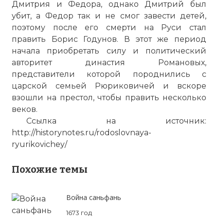
Дмитрия и Федора, однако Дмитрий был
убит, а Федор так и не смог завести детей,
поэтому после его смерти на Руси стал
править Борис Годунов. В этот же период
начала приобретать силу и политический
авторитет династия Романовых,
представители которой породнились с
царской семьей Рюриковичей и вскоре
взошли на престол, чтобы править несколько
веков.
Ссылка на источник:
http://historynotes.ru/rodoslovnaya-
ryurikovichey/
Похожие темы
Война саньфань
1673 год