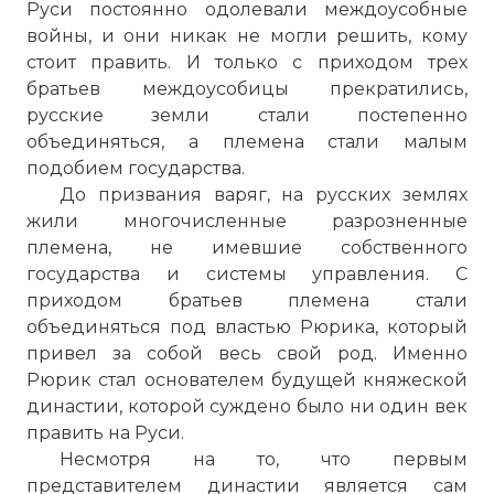
Руси постоянно одолевали междоусобные
войны, и они никак не могли решить, кому
стоит править. И только с приходом трех
братьев междоусобицы прекратились,
русские земли стали постепенно
объединяться, а племена стали малым
подобием государства.
До призвания варяг, на русских землях
жили многочисленные разрозненные
племена, не имевшие собственного
государства и системы управления. С
приходом братьев племена стали
объединяться под властью Рюрика, который
привел за собой весь свой род. Именно
Рюрик стал основателем будущей княжеской
династии, которой суждено было ни один век
править на Руси.
Несмотря на то, что первым
представителем династии является сам