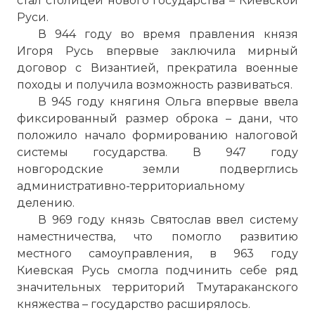
стал столицей нового государства – Киевской
Руси.
В 944 году во время правления князя
Игоря Русь впервые заключила мирный
договор с Византией, прекратила военные
походы и получила возможность развиваться.
В 945 году княгиня Ольга впервые ввела
фиксированный размер оброка – дани, что
положило начало формированию налоговой
системы государства. В 947 году
новгородские земли подверглись
административно-территориальному
делению.
В 969 году князь Святослав ввел систему
наместничества, что помогло развитию
местного самоуправления, в 963 году
Киевская Русь смогла подчинить себе ряд
значительных территорий Тмутараканского
княжества – государство расширялось.