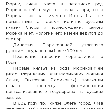
Рюрик, очень часто в летописях род
Рюриковичей ведут от князя Игоря, сына
Рюрика, так как именно Игорь был не
призванным, а первым истинно русским
князем. Споры о происхождении самого
Рюрика и этимологии его имени ведутся до
сих пор.
Династия Рюриковичей управляла
русским государством более 700 лет.
Правление династии Рюриковичей на
Руси
Первые князья из рода Рюриковичей
(Игорь Рюрикович, Олег Рюрикович, княгиня
Ольга, Святослав Рюрикович) положили
начало процессу формирования
централизованного государства на русских
землях.
В 882 году при князе Олеге город Киев