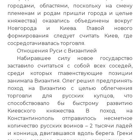
городами, областями, поскольку на смену
племенам и родам пришли города и целые
княжества) оказались объединены вокруг
Новгорода и Киева. Главой нового
формирования следует считать Киев, где
сосредотачивалась торговля.
Отношения Руси с Византией
Набиравшее силу новое государство
заставило считаться с собой всех соседей,
среди которых главенствующие позиции
занимала Византия. Олег решил предпринять
поход на Византию с целью облегчения
торговли для русских купцов, что
способствовало бы быстрому развитию
Киевского княжества. В поход на
Константинополь отправилось несметное
количество русских воинов – 2 тысячи ладей
и конница, двигавшаяся вдоль берега. Греки