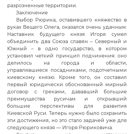
разрозненные территории.
Заключение
Выбор Рюрика, оставившего княжество в
руках Вещего Олега, оказался очень удачным.
Наставник будущего князя Игоря сумел
объединить два Союза славян – Северный и
Южный – в одно государство, в котором
установил четкий принцип подчинения: оно
делилось на города и области,
управлявшиеся посадниками, подотчетными
киевскому князю. Кроме того, он составил
первый юридически обоснованный мирный
договор с греками, дававший большие
преимущества русичам и открывший
большие перспективы для развития
Киевской Руси. Теперь нужно было сохранить
эти достижения, но это стало задачей уже для
следующего князя — Игоря Рюриковича.