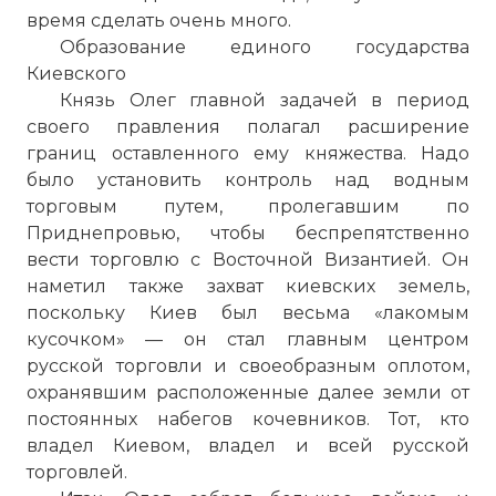
время сделать очень много.
Образование единого государства
Киевского
Князь Олег главной задачей в период
своего правления полагал расширение
границ оставленного ему княжества. Надо
было установить контроль над водным
торговым путем, пролегавшим по
Приднепровью, чтобы беспрепятственно
вести торговлю с Восточной Византией. Он
наметил также захват киевских земель,
поскольку Киев был весьма «лакомым
кусочком» — он стал главным центром
русской торговли и своеобразным оплотом,
охранявшим расположенные далее земли от
постоянных набегов кочевников. Тот, кто
владел Киевом, владел и всей русской
торговлей.