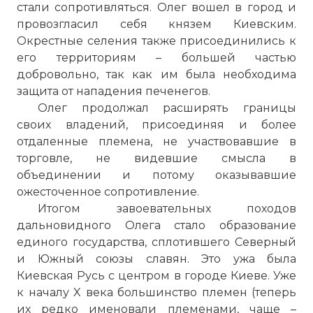
стали сопротивляться. Олег вошел в город и
провозгласил себя князем Киевским.
Окрестные селения также присоединились к
его территориям – большей частью
добровольно, так как им была необходима
защита от нападения печенегов.
Олег продолжал расширять границы
своих владений, присоединяя и более
отдаленные племена, не участвовавшие в
торговле, не видевшие смысла в
объединении и потому оказывавшие
ожесточенное сопротивление.
Итогом завоевательных походов
дальновидного Олега стало образование
единого государства, сплотившего Северный
и Южный союзы славян. Это ужа была
Киевская Русь с центром в городе Киеве. Уже
к началу X века большинство племен (теперь
их редко именовали племенами, чаще –