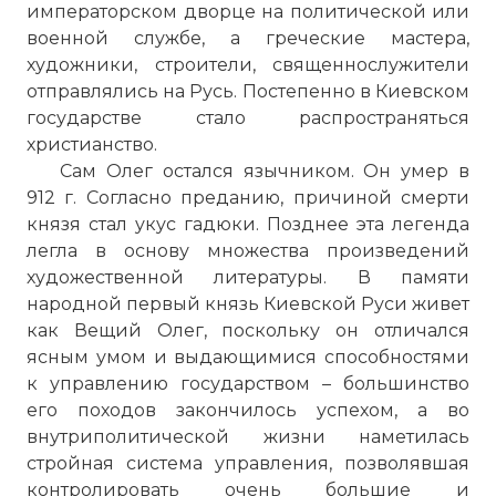
императорском дворце на политической или
военной службе, а греческие мастера,
художники, строители, священнослужители
отправлялись на Русь. Постепенно в Киевском
государстве стало распространяться
христианство.
Сам Олег остался язычником. Он умер в
912 г. Согласно преданию, причиной смерти
князя стал укус гадюки. Позднее эта легенда
легла в основу множества произведений
художественной литературы. В памяти
народной первый князь Киевской Руси живет
как Вещий Олег, поскольку он отличался
ясным умом и выдающимися способностями
к управлению государством – большинство
его походов закончилось успехом, а во
внутриполитической жизни наметилась
стройная система управления, позволявшая
контролировать очень большие и