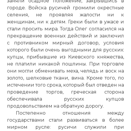
заняли осадное положение, закрывшись в
городе. Войска русичей громили окрестные
селения, не проявляя жалости ни к
женщинам, ни к детям. Греки были в ужасе и
стали просить мира. Тогда Олег согласился на
прекращение военных действий и заключил
с противником мирный договор, условия
которого были очень выгодными для русских:
купцы, прибывшие из Киевского княжества,
не платили никакой пошлины. При торговле
они могли обменивать меха, челядь и воск на
золото, шелковые ткани, вина. Кроме того, по
истечении того срока, который был отведен на
проведение торгов, греческая сторона
обеспечивала русских купцов
продовольствием на обратную дорогу.
Постепенно отношения между
государствами стали развиваться в более
мирном русле: русичи служили при