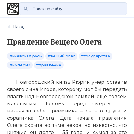
Назад
Правление Вещего Олега
#киевская русь
#вещий олег
#государства
#империи
#правление
Новгородский князь Рюрик умер, оставив
своего сына Игоря, которому мог бы передать
власть над Новгородской землей, еще совсем
маленьким. Поэтому перед смертью он
назначил себе преемника – своего друга и
соратника Олега. Дата начала правления
Олега скрыта во тьме веков, но известно, что
княжил он долго – 33 года, и сумел за это