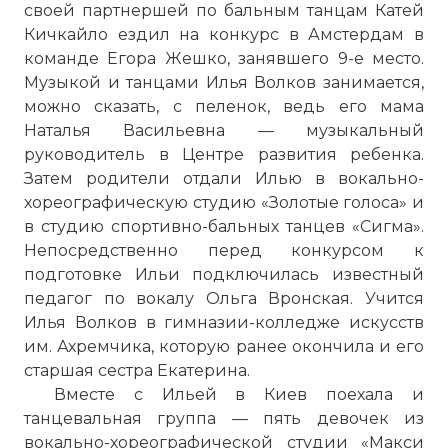
своей партнершей по бальным танцам Катей
Кичкайло ездил на конкурс в Амстердам в
команде Егора Жешко, занявшего 9-е место.
Музыкой и танцами Илья Волков занимается,
можно сказать, с пеленок, ведь его мама
Наталья Васильевна — музыкальный
руководитель в Центре развития ребенка.
Затем родители отдали Илью в вокально-
хореографическую студию «Золотые голоса» и
в студию спортивно-бальных танцев «Сигма».
Непосредственно перед конкурсом к
подготовке Ильи подключилась известный
педагог по вокалу Ольга Вронская. Учится
Илья Волков в гимназии-колледже искусств
им. Ахремчика, которую ранее окончила и его
старшая сестра Екатерина.
Вместе с Ильей в Киев поехала и
танцевальная группа — пять девочек из
вокально-хореографической студии «Макси