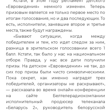
Кстати, в этом году регламент детского
«Евровидения» немного изменен. Теперь
призовым является не только первое место по
итогам голосования, но и два последующих. То
есть, исполнители, занявшие второе и третье
места, также будут награждены.
«Бывают ситуации, когда между
победителем и тем, кто идет следом за ним,
разница в зрительском голосовании всего 1
балл. Кстати, так было у нас на национальном
отборе. Правда, у нас все дети получили
призы. На детском «Евровидении» не так, до
сих пор призы были чисто символическими.
Пока секрет, как именно наградят трех
победителей, организаторы не раскрывают»,
— рассказала во время онлайн-конференции
на сайте Белтелерадиокомпании
исполнительный продюсер телеканала
«Беларусь 2», руководитель белорусской