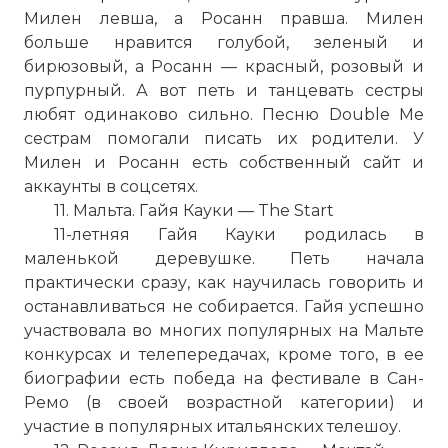
Милен левша, а Росанн правша. Милен
больше нравится голубой, зеленый и
бирюзовый, а Росанн — красный, розовый и
пурпурный. А вот петь и танцевать сестры
любят одинаково сильно. Песню Double Me
сестрам помогали писать их родители. У
Милен и Росанн есть собственный сайт и
аккаунты в соцсетях.
11. Мальта. Гайя Кауки — The Start
11-летняя Гайя Кауки родилась в
маленькой деревушке. Петь начала
практически сразу, как научилась говорить и
останавливаться не собирается. Гайя успешно
участвовала во многих популярных на Мальте
конкурсах и телепередачах, кроме того, в ее
биографии есть победа на фестивале в Сан-
Ремо (в своей возрастной категории) и
участие в популярных итальянских телешоу.