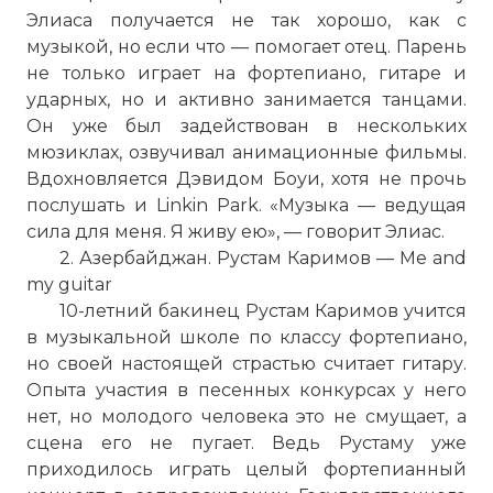
Элиаса получается не так хорошо, как с
музыкой, но если что — помогает отец. Парень
не только играет на фортепиано, гитаре и
ударных, но и активно занимается танцами.
Он уже был задействован в нескольких
мюзиклах, озвучивал анимационные фильмы.
Вдохновляется Дэвидом Боуи, хотя не прочь
послушать и Linkin Park. «Музыка — ведущая
сила для меня. Я живу ею», — говорит Элиас.
2. Азербайджан. Рустам Каримов — Me and
my guitar
10-летний бакинец Рустам Каримов учится
в музыкальной школе по классу фортепиано,
но своей настоящей страстью считает гитару.
Опыта участия в песенных конкурсах у него
нет, но молодого человека это не смущает, а
сцена его не пугает. Ведь Рустаму уже
приходилось играть целый фортепианный