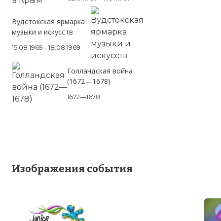
Вудстокская ярмарка
музыки и искусств
15.08.1969 - 18.08.1969
Голландская война
(1672—1678)
1672—1678
Изображения события