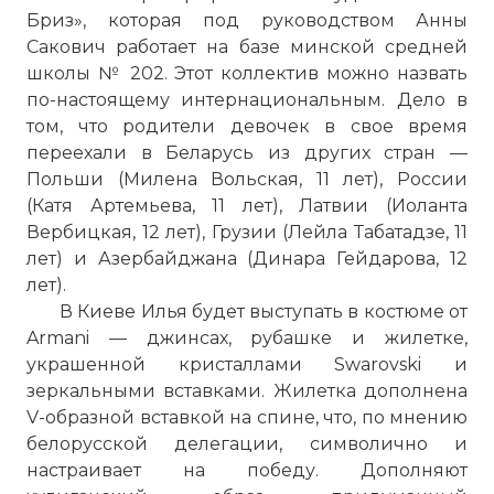
Бриз», которая под руководством Анны
Сакович работает на базе минской средней
школы № 202. Этот коллектив можно назвать
по-настоящему интернациональным. Дело в
том, что родители девочек в свое время
переехали в Беларусь из других стран —
Польши (Милена Вольская, 11 лет), России
(Катя Артемьева, 11 лет), Латвии (Иоланта
Вербицкая, 12 лет), Грузии (Лейла Табатадзе, 11
лет) и Азербайджана (Динара Гейдарова, 12
лет).
В Киеве Илья будет выступать в костюме от
Armani — джинсах, рубашке и жилетке,
украшенной кристаллами Swarovski и
зеркальными вставками. Жилетка дополнена
V-образной вставкой на спине, что, по мнению
белорусской делегации, символично и
настраивает на победу. Дополняют