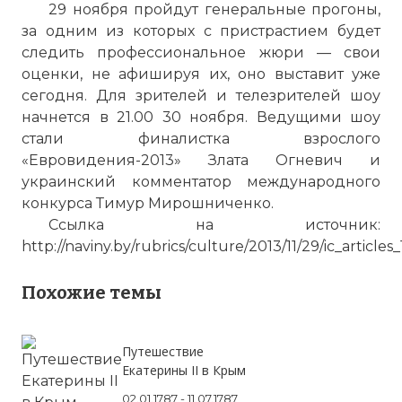
29 ноября пройдут генеральные прогоны,
за одним из которых с пристрастием будет
следить профессиональное жюри — свои
оценки, не афишируя их, оно выставит уже
сегодня. Для зрителей и телезрителей шоу
начнется в 21.00 30 ноября. Ведущими шоу
стали финалистка взрослого
«Евровидения-2013» Злата Огневич и
украинский комментатор международного
конкурса Тимур Мирошниченко.
Ссылка на источник:
http://naviny.by/rubrics/culture/2013/11/29/ic_articles
Похожие темы
Путешествие
Екатерины II в Крым
02.01.1787 - 11.07.1787