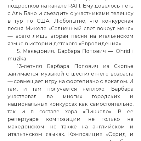
подростков на канале RAI 1. Ему довелось петь
с Аль Бано и съездить с участниками телешоу
в тур по США. Любопытно, что конкурсная
песня Микеле «Солнечный свет вокруг меня»
— всего лишь вторая песня на итальянском
языке в истории детского «Евровидения».
5. Македония. Барбара Попович — Ohrid i
muzika
13-летняя Барбара Попович из Скопье
занимается музыкой с шестилетнего возраста
— совмещает игру на фортепиано с вокалом. И
там, и там получается неплохо. Барбара
участвовал во многих городских и
национальных конкурсах как самостоятельно,
так и в составе хора «Пикколо». В ее
репертуаре композиции не только на
македонском, но также на английском и
итальянском языках. Композиция «Охрид и