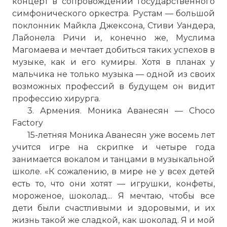
концерт в сопровождении Государственного
симфонического оркестра. Рустам — большой
поклонник Майкла Джексона, Стиви Уандера,
Лайонела Ричи и, конечно же, Муслима
Магомаева и мечтает добиться таких успехов в
музыке, как и его кумиры. Хотя в планах у
мальчика не только музыка — одной из своих
возможных профессий в будущем он видит
профессию хирурга.
3. Армения. Моника Аванесян — Choco
Factory
15-летняя Моника Аванесян уже восемь лет
учится игре на скрипке и четыре года
занимается вокалом и танцами в музыкальной
школе. «К сожалению, в мире не у всех детей
есть то, что они хотят — игрушки, конфеты,
мороженое, шоколад... Я мечтаю, чтобы все
дети были счастливыми и здоровыми, и их
жизнь такой же сладкой, как шоколад. Я и мой