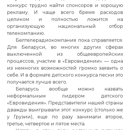
конкурс трудно найти спонсоров и хорошую
рекламу. И чаще всего бремя расходов
целиком и полностью ложится на
организующую национальный отбор
телекомпанию.
Белтелерадиокомпания пока справляется.
Для Беларуси, во многих других сферах
выключенной из общеевропейских
процессов, участие в «Евровидении» — одна
из немногих возможностей громко заявить о
себе. И в формате детского конкурса песни это
получается лучше всего.
Беларусь вообще можно назвать
неформальным лидером детского
«Евровидения». Представители нашей страны
дважды выигрывали этот конкурс (столько же
у Грузии), еще по разу занимали второе,
третье, четвертое и пятое места.