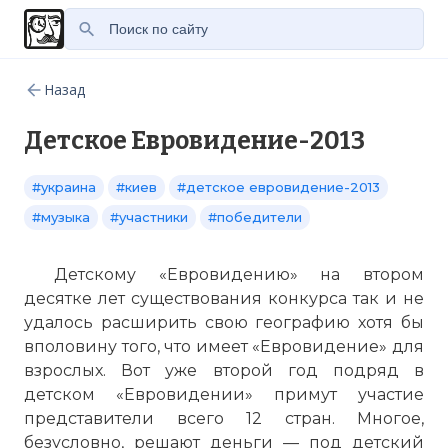
Назад
Детское Евровидение-2013
#украина
#киев
#детское евровидение-2013
#музыка
#участники
#победители
Детскому «Евровидению» на втором
десятке лет существования конкурса так и не
удалось расширить свою географию хотя бы
вполовину того, что имеет «Евровидение» для
взрослых. Вот уже второй год подряд в
детском «Евровидении» примут участие
представители всего 12 стран. Многое,
безусловно, решают деньги — под детский