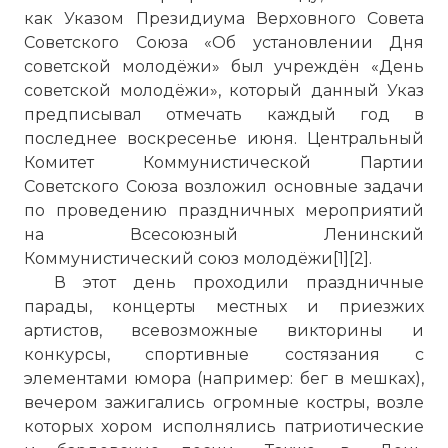
как Указом Президиума Верховного Совета
Советского Союза «Об установлении Дня
советской молодёжи» был учреждён «День
советской молодёжи», который данный Указ
предписывал отмечать каждый год в
последнее воскресенье июня. Центральный
Комитет Коммунистической Партии
Советского Союза возложил основные задачи
по проведению праздничных мероприятий
на Всесоюзный Ленинский
Коммунистический союз молодёжи[1][2].
В этот день проходили праздничные
парады, концерты местных и приезжих
артистов, всевозможные викторины и
конкурсы, спортивные состязания с
элементами юмора (например: бег в мешках),
вечером зажигались огромные костры, возле
которых хором исполнялись патриотические