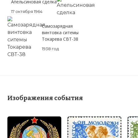
Апельсиновая сделка
17 октября 1964
Самозарядная
винтовка ситемы
Токарева СВТ-38
1938 год
Изображения события