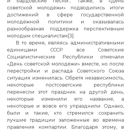
и бардовские песни... Также, в «День
советской молодёжи» подводились итоги
достижений в сфере государственной
молодёжной политики и оказывалась
разнообразная поддержка перспективным
молодым специалистам[3].
В то время, являясь административными
единицами СССР все Советские
Социалистические Республики отмечали
«День советской молодёжи» вместе, но после
перестройки и распада Советского Союза
ситуация изменилась. Обретя независимость,
некоторые постсоветские республики
перенесли этот праздник на другой день,
некоторые изменили его название, а
некоторые и вовсе его упразднили. Однако,
были и такие, кто стремился сохранить
лучшие традиции заложенные во времена
правления компартии. Благодаря этому, в