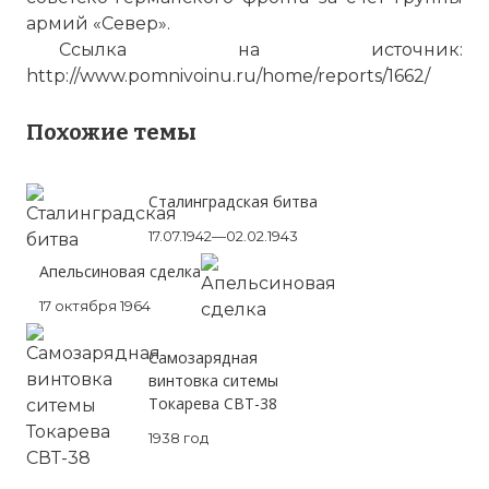
армий «Север».
Ссылка на источник:
http://www.pomnivoinu.ru/home/reports/1662/
Похожие темы
Сталинградская битва
17.07.1942—02.02.1943
Апельсиновая сделка
17 октября 1964
Самозарядная
винтовка ситемы
Токарева СВТ-38
1938 год