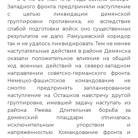
Западного фронта предприняли наступление
с целью ликвидации демянской
группировки противника, но вследствие
слабой подготовки войск оно существенных
результатов не дало. Рамушевский коридор
так и не удалось ликвидировать. Тем не менее
наступательные действия в районе Демянска
оказали положительное влияние на общий
ход военных действий на северо-западном
направлении советско-германского фронта.
Немецко-фашистское командование не
смогло предпринять запланированное
наступление на Осташков навстречу другой
группировке, имевшей задачу наступать из
района Ржева. Длительная борьба за
демянский плацдарм отличалась
исключительным упорством и
напряжённостью. Командование фронта и