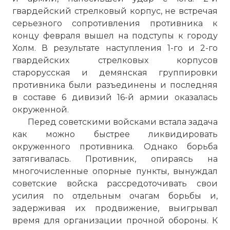
гвардейский стрелковый корпус, не встречая
серьезного сопротивления противника к
концу февраля вышел на подступы к городу
Холм. В результате наступления 1-го и 2-го
гвардейских стрелковых корпусов
старорусская и демянская группировки
противника были разъединены и последняя
в составе 6 дивизий 16-й армии оказалась
окруженной.
Перед советскими войсками встала задача
как можно быстрее ликвидировать
окруженного противника. Однако борьба
затягивалась. Противник, опираясь на
многочисленные опорные пункты, вынуждал
советские войска рассредоточивать свои
усилия по отдельным очагам борьбы и,
задерживая их продвижение, выигрывал
время для организации прочной обороны. К