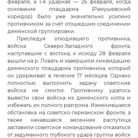
февраля, а 1-я ударная — 26 февраля, когда
основание плацдарма (Рамушевский
коридор) было уже значительно усилено
противником за счёт отошедших соединении
демянской группировки.
Преследуя отходившего противника,
войска Северо-Западного фронта,
наступавшие с востока, к исходу 28 февраля
вышли на р. Ловать и завершили ликвидацию
демянского плацдарма противника, который
он удерживал в течение 17 месяцев. Однако
полностью выполнить задачу советские
войска не смогли. Противнику удалось
вывести свои войска из демянского котла и
избежать их полного разгрома. Изменившаяся
обстановка на советско-германском фронте, а
также начавшаяся весенняя распутица
заставили советское командование отказаться
от задуманного глубокого удара группы войск