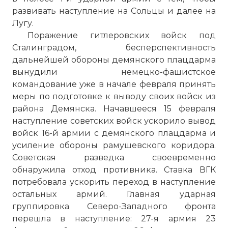
развивать наступление на Сольцы и далее на
Лугу.
Поражение гитлеровских войск под
Сталинградом, бесперспективность
дальнейшей обороны демянского плацдарма
вынудили немецко-фашистское
командование уже в начале февраля принять
меры по подготовке к выводу своих войск из
района Демянска. Начавшееся 15 февраля
наступление советских войск ускорило вывод
войск 16-й армии с демянского плацдарма и
усиление обороны рамушевского коридора.
Советская разведка своевременно
обнаружила отход противника. Ставка ВГК
потребовала ускорить переход в наступление
остальных армий. Главная ударная
группировка Северо-Западного фронта
перешла в наступление: 27-я армия 23