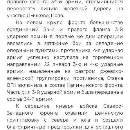
правого фланга 34-й армии, стремившиеся
перерезать линию железной дороги на
участке Лычково, Пола.
На левом крыле фронта большинство
соединений 34-й и правого фланга 3-й
ударной армий в первые же дни операции
ввязались в затяжные бои за овладение
опорными пунктами противника. 4-я ударная
армия успешно наступала на торопецком
направлении. 22 января 3-ю и 4-ю ударные
армии, нацеленные на разгром ржевско-
вяземской группировки противника, Ставка
ВГК включила в состав Калининского фронта.
Часть сил 3-й ударной армии была передана в
состав 34-й армии.
К середине января войска Северо-
Западного фронта охватили демянскую
группировку с севера и юга и создали
благоприятные предпосылки для успешного