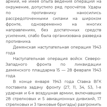
армий, не имея опыта ведения операций на
окружение, допустило ряд просчётов. Удары
по противнику наносились
рассредоточенными силами на широком
фронте, одновременно на многих
направлениях, без достаточных средств
усиления, слабо была организована разведка
противника.
Демянская наступательная операция 1943
года
Наступательная операция войск Северо-
Западного фронта по ликвидации
демянского плацдарма 15 — 28 февраля 1943
года.
В конце января 1943 года Ставка ВГК
поставила задачу фронту (27, 11, 34, 53, 1-я
ударная и 6-я воздушная армии, включавшие
28 стрелковых и 5 авиационных дивизий, 17
стрелковых и 3 танковые бригады) разгромить