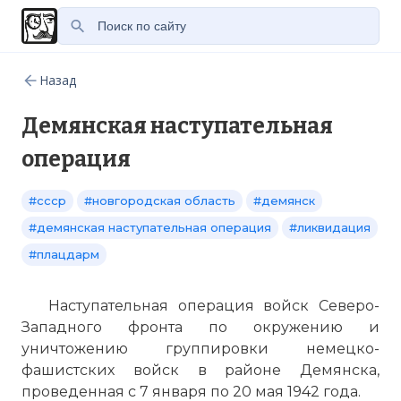
Назад
Демянская наступательная
операция
#ссср
#новгородская область
#демянск
#демянская наступательная операция
#ликвидация
#плацдарм
Наступательная операция войск Северо-
Западного фронта по окружению и
уничтожению группировки немецко-
фашистских войск в районе Демянска,
проведенная с 7 января по 20 мая 1942 года.