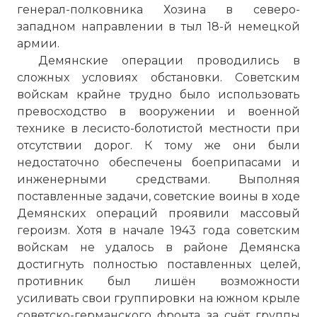
генерал-полковника Хозина в северо-
западном направлении в тыл 18-й немецкой
армии.
Демянские операции проводились в
сложных условиях обстановки. Советским
войскам крайне трудно было использовать
превосходство в вооружении и военной
технике в лесисто-болотистой местности при
отсутствии дорог. К тому же они были
недостаточно обеспечены боеприпасами и
инженерными средствами. Выполняя
поставленные задачи, советские воины в ходе
Демянских операций проявили массовый
героизм. Хотя в начале 1943 года советским
войскам не удалось в районе Демянска
достигнуть полностью поставленных целей,
противник был лишён возможности
усиливать свои группировки на южном крыле
советско-германского фронта за счёт группы