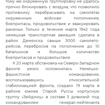
тому же окруженную группировку не удалось
прочно блокировать с воздуха, что позволило
противнику перебрасывать на самолётах
окруженным войскам пополнение,
боеприпасы, продовольствие и эвакуировать
раненых. Только в течение марта 1942 года
немецкая транспортная авиация сделала в
район Демянска свыше 3000 самолето-
рейсов, перебросив па пополнение до 10
батальонов и большое количество
боеприпасов и продовольствия.
К 20 марта обстановка на Северо-Западном
фронте резко осложнилась. Немецко-
фашистское командование,
воспользовавшись относительной
стабилизацией фронта, создало 19 марта в
районе южнее Старой Руссы корпусную
группу «Зейдлиц» в составе 5 дивизий под
командованием генерал-лейтенанта