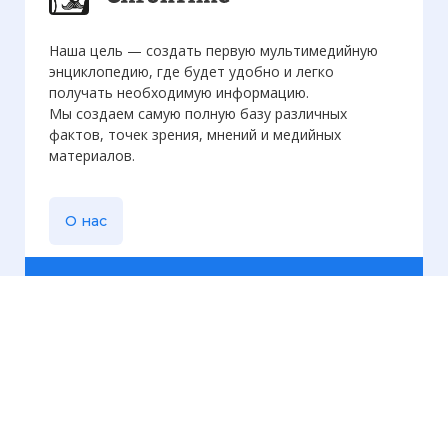
Наша цель — создать первую мультимедийную
энциклопедию, где будет удобно и легко
получать необходимую информацию.
Мы создаем самую полную базу различных
фактов, точек зрения, мнений и медийных
материалов.
О нас
Еженедельная
рассылка
Присылаем только актуальную информацию без