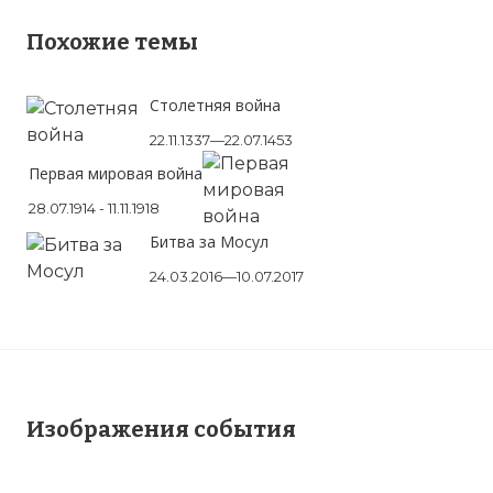
Похожие темы
Столетняя война
22.11.1337—22.07.1453
Первая мировая война
28.07.1914 - 11.11.1918
Битва за Мосул
24.03.2016—10.07.2017
Изображения события