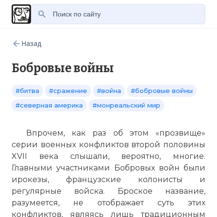
Назад
Бобровые войны
#битва
#сражение
#война
#бобровые войны
#северная америка
#монреальский мир
Впрочем, как раз об этом «прозвище»
серии военных конфликтов второй половины
XVII века слышали, вероятно, многие.
Главными участниками Бобровых войн были
ирокезы, французские колонисты и
регулярные войска. Броское название,
разумеется, не отображает суть этих
конфликтов, являясь лишь традиционным