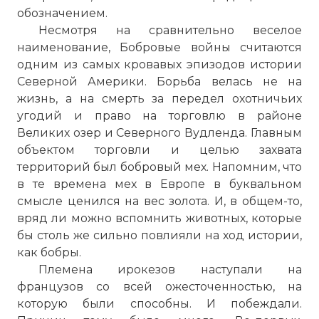
обозначением.
Несмотря на сравнительно веселое
наименование, Бобровые войны считаются
одним из самых кровавых эпизодов истории
Северной Америки. Борьба велась не на
жизнь, а на смерть за передел охотничьих
угодий и право на торговлю в районе
Великих озер и Северного Вудленда. Главным
объектом торговли и целью захвата
территорий был бобровый мех. Напомним, что
в те времена мех в Европе в буквальном
смысле ценился на вес золота. И, в общем-то,
вряд ли можно вспомнить животных, которые
бы столь же сильно повлияли на ход истории,
как бобры.
Племена ирокезов наступали на
французов со всей ожесточенностью, на
которую были способны. И побеждали.