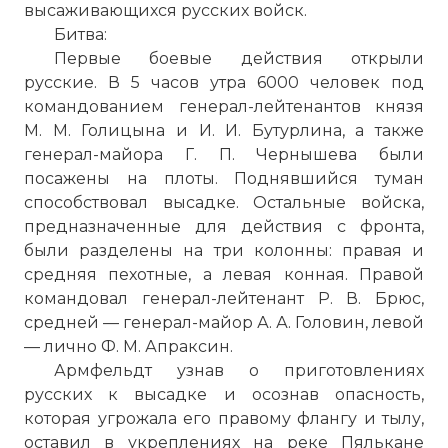
высаживающихся русских войск.
Битва:
Первые боевые действия открыли
русские. В 5 часов утра 6000 человек под
командованием генерал-лейтенантов князя
М. М. Голицына и И. И. Бутурлина, а также
генерал-майора Г. П. Чернышева были
посажены на плоты. Поднявшийся туман
способствовал высадке. Остальные войска,
предназначенные для действия с фронта,
были разделены на три колонны: правая и
средняя пехотные, а левая конная. Правой
командовал генерал-лейтенант Р. В. Брюс,
средней — генерал-майор А. А. Головин, левой
— лично Ф. М. Апраксин.
Армфельдт узнав о приготовлениях
русских к высадке и осознав опасность,
которая угрожала его правому флангу и тылу,
оставил в укреплениях на реке Пялькане