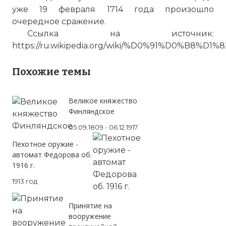
уже 19 февраля 1714 года произошло
очередное сражение.
Ссылка на источник:
https://ru.wikipedia.org/wiki/%D0%91%D
Похожие темы
Великое княжество
Финляндское
05.09.1809 - 06.12.1917
Пехотное оружие -
автомат Федорова об.
1916 г.
1913 год
Принятие на
вооружение