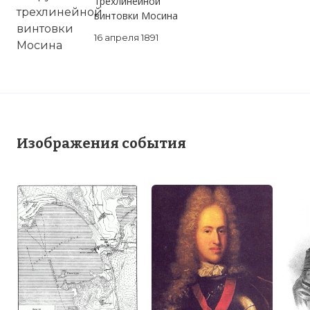
трехлинейной
винтовки Мосина
16 апреля 1891
Изображения события