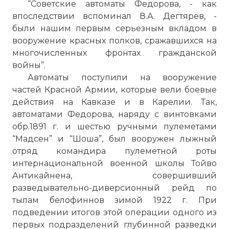
“Советские автоматы Федорова, - как
впоследствии вспоминал В.А. Дегтярев, -
были нашим первым серьезным вкладом в
вооружение красных полков, сражавшихся на
многочисленных фронтах гражданской
войны”.
Автоматы поступили на вооружение
частей Красной Армии, которые вели боевые
действия на Кавказе и в Карелии. Так,
автоматами Федорова, наряду с винтовками
обр.1891 г. и шестью ручными пулеметами
“Мадсен” и “Шоша”, был вооружен лыжный
отряд командира пулеметной роты
интернациональной военной школы Тойво
Антикайнена, совершивший
разведывательно-диверсионный рейд по
тылам белофиннов зимой 1922 г. При
подведении итогов этой операции одного из
первых подразделений глубинной разведки