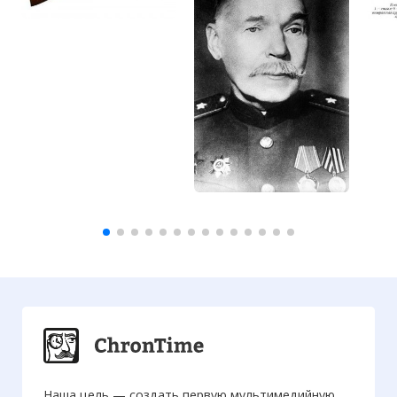
Наша цель — создать первую мультимедийную