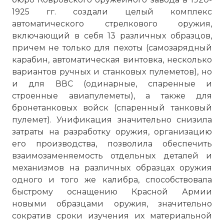
1925 гг. создали целый комплекс
автоматического стрелкового оружия,
включающий в себя 13 различных образцов,
причем не только для пехоты (самозарядный
карабин, автоматическая винтовка, несколько
вариантов ручных и станковых пулеметов), но
и для ВВС (одинарные, спаренные и
строенные авиапулеметы), а также для
бронетанковых войск (спаренный танковый
пулемет). Унификация значительно снизила
затраты на разработку оружия, организацию
его производства, позволила обеспечить
взаимозаменяемость отдельных деталей и
механизмов на различных образцах оружия
одного и того же калибра, способствовала
быстрому оснащению Красной Армии
новыми образцами оружия, значительно
сократив сроки изучения их материальной