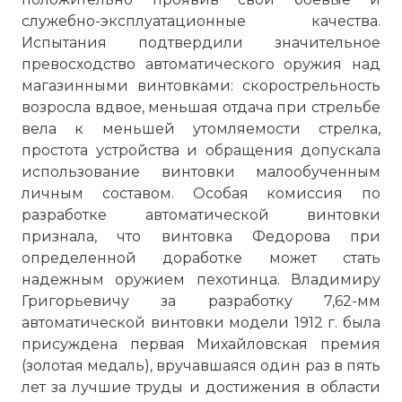
служебно-эксплуатационные качества.
Испытания подтвердили значительное
превосходство автоматического оружия над
магазинными винтовками: скорострельность
возросла вдвое, меньшая отдача при стрельбе
вела к меньшей утомляемости стрелка,
простота устройства и обращения допускала
использование винтовки малообученным
личным составом. Особая комиссия по
разработке автоматической винтовки
признала, что винтовка Федорова при
определенной доработке может стать
надежным оружием пехотинца. Владимиру
Григорьевичу за разработку 7,62-мм
автоматической винтовки модели 1912 г. была
присуждена первая Михайловская премия
(золотая медаль), вручавшаяся один раз в пять
лет за лучшие труды и достижения в области