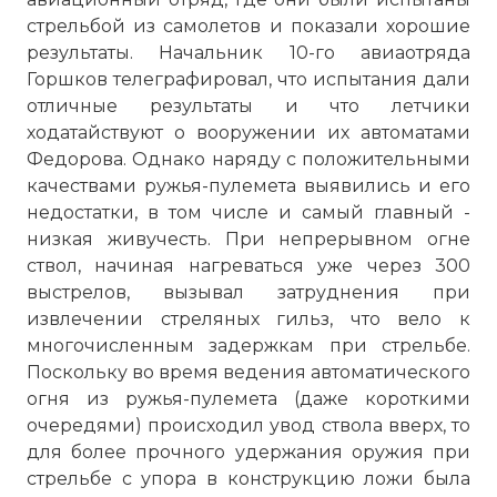
стрельбой из самолетов и показали хорошие
результаты. Начальник 10-го авиаотряда
Горшков телеграфировал, что испытания дали
отличные результаты и что летчики
ходатайствуют о вооружении их автоматами
Федорова. Однако наряду с положительными
качествами ружья-пулемета выявились и его
недостатки, в том числе и самый главный -
низкая живучесть. При непрерывном огне
ствол, начиная нагреваться уже через 300
выстрелов, вызывал затруднения при
извлечении стреляных гильз, что вело к
многочисленным задержкам при стрельбе.
Поскольку во время ведения автоматического
огня из ружья-пулемета (даже короткими
очередями) происходил увод ствола вверх, то
для более прочного удержания оружия при
стрельбе с упора в конструкцию ложи была