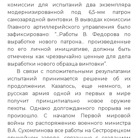
комиссии для испытаний два экземпляра
модернизированной под 6,5-мм патрон
самозарядной винтовки. В выводах комиссии
Главного артиллерийского управления было
зафиксировано: “...Работы В. Федорова по
выработке нового патрона... произведенные
по его личной инициативе, должны быть
отмечены как чрезвычайно ценные для дела
выработки нового образца винтовки”.
В связи с положительными результатами
испытаний принимается решение об их
продолжении. Казалось, еще немного, и
русская армия одной из первых в мире
получит принципиально новое оружие
пехоты. Однако долгожданного прорыва не
произошло. С началом Первой мировой
войны по распоряжению военного министра
В.А. Сухомлинова все работы на Сестрорецком
оружейном заводе, связанные с созданием