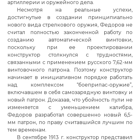
артиллерии и оружейного дела.
Несмотря на реальные успехи,
достигнутые в создании принципиально
нового вида стрелкового оружия, Федоров не
считал полностью законченной работу по
созданию автоматической винтовки,
поскольку при ее проектировании
конструктор столкнулся с трудностями,
связанными с применением русского 7,62-мм
винтовочного патрона. Поэтому конструктор
начинает в инициативном порядке работать
над комплексом “боеприпас-оружие”,
включавшем в себя самозарядную винтовку и
новый патрон. Доказав, что убойность пули не
изменяется с уменьшением калибра,
Федоров разработал совершенно новый 6,5-
мм патрон, по праву считавшийся лучшим по
тем временам.
В сентябре 1913 г. конструктор представил