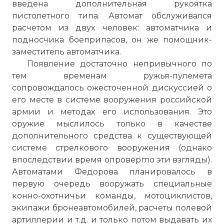
введена дополнительная рукоятка
пистолетного типа. Автомат обслуживался
расчетом из двух человек: автоматчика и
подносчика боеприпасов, он же помощник-
заместитель автоматчика.
Появление достаточно непривычного по
тем временам ружья-пулемета
сопровождалось ожесточенной дискуссией о
его месте в системе вооружения российской
армии и методах его использования. Это
оружие мыслилось только в качестве
дополнительного средства к существующей
системе стрелкового вооружения (однако
впоследствии время опровергло эти взгляды).
Автоматами Федорова планировалось в
первую очередь вооружать специальные
конно-охотничьи команды, мотоциклистов,
экипажи бронеавтомобилей, расчеты полевой
артиллерии и т.д. и только потом выдавать их