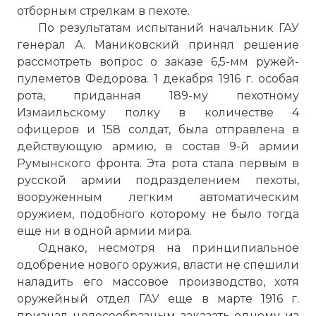
отборным стрелкам в пехоте.
По результатам испытаний начальник ГАУ
генерал А. Маниковский принял решение
рассмотреть вопрос о заказе 6,5-мм ружей-
пулеметов Федорова. 1 декабря 1916 г. особая
рота, приданная 189-му пехотному
Измаильскому полку в количестве 4
офицеров и 158 солдат, была отправлена в
действующую армию, в состав 9-й армии
Румынского фронта. Эта рота стала первым в
русской армии подразделением пехоты,
вооруженным легким автоматическим
оружием, подобного которому не было тогда
еще ни в одной армии мира.
Однако, несмотря на принципиальное
одобрение нового оружия, власти не спешили
наладить его массовое производство, хотя
оружейный отдел ГАУ еще в марте 1916 г.
признал целесообразным заказать одному из