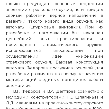
только предугадать основные тенденции
эволюции стрелкового оружия, но и придать
своими работами верное направление в
развитии такого нового вида оружия, как
автоматы (штурмовые винтовки). При их
разработке и изготовлении был накоплен
ценнейший опыт проектирования и
производства автоматического оружия,
использованный впоследствии при
осуществлении идеи унификации
стрелкового оружия. Базовая конструкция
автомата Федорова послужила основой для
разработки различных по своему назначению
модификаций с единым принципом работы
автоматики.
В.Г. Федоров и В.А. Дегтярев совместно с
молодыми конструкторами Г.С. Шпагиным и
Д.Д. Ивановым из проектно-конструкторского
бюро Ковровского оружейного завода в 1920-