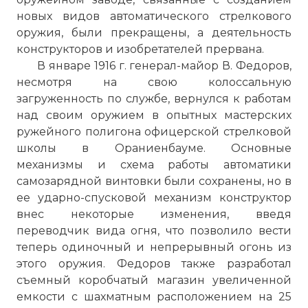
новых видов автоматического стрелкового
оружия, были прекращены, а деятельность
конструкторов и изобретателей прервана.
В январе 1916 г. генерал-майор В. Федоров,
несмотря на свою колоссальную
загруженность по службе, вернулся к работам
над своим оружием в опытных мастерских
ружейного полигона офицерской стрелковой
школы в Ораниенбауме. Основные
механизмы и схема работы автоматики
самозарядной винтовки были сохранены, но в
ее ударно-спусковой механизм конструктор
внес некоторые изменения, введя
переводчик вида огня, что позволило вести
теперь одиночный и непрерывный огонь из
этого оружия. Федоров также разработал
съемный коробчатый магазин увеличенной
емкости с шахматным расположением на 25