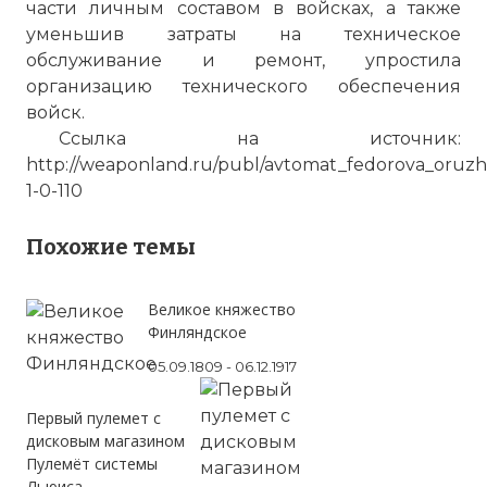
части личным составом в войсках, а также
уменьшив затраты на техническое
обслуживание и ремонт, упростила
организацию технического обеспечения
войск.
Ссылка на источник:
http://weaponland.ru/publ/avtomat_fedorova_oruzhi
1-0-110
Похожие темы
Великое княжество
Финляндское
05.09.1809 - 06.12.1917
Первый пулемет с
дисковым магазином
Пулемёт системы
Льюиса