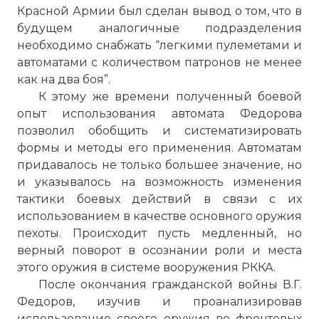
Красной Армии был сделан вывод о том, что в
будущем аналогичные подразделения
необходимо снабжать “легкими пулеметами и
автоматами с количеством патронов не менее
как на два боя”.
К этому же времени полученный боевой
опыт использования автомата Федорова
позволил обобщить и систематизировать
формы и методы его применения. Автоматам
придавалось не только большее значение, но
и указывалось на возможность изменения
тактики боевых действий в связи с их
использованием в качестве основного оружия
пехоты. Происходит пусть медленный, но
верный поворот в осознании роли и места
этого оружия в системе вооружения РККА.
После окончания гражданской войны В.Г.
Федоров, изучив и проанализировав
использование своего оружия во фронтовых