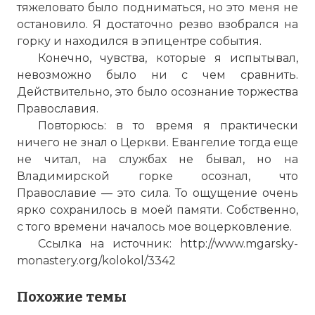
тяжеловато было подниматься, но это меня не
остановило. Я достаточно резво взобрался на
горку и находился в эпицентре события.
Конечно, чувства, которые я испытывал,
невозможно было ни с чем сравнить.
Действительно, это было осознание торжества
Православия.
Повторюсь: в то время я практически
ничего не знал о Церкви. Евангелие тогда еще
не читал, на службах не бывал, но на
Владимирской горке осознал, что
Православие — это сила. То ощущение очень
ярко сохранилось в моей памяти. Собственно,
с того времени началось мое воцерковление.
Ссылка на источник: http://www.mgarsky-
monastery.org/kolokol/3342
Похожие темы