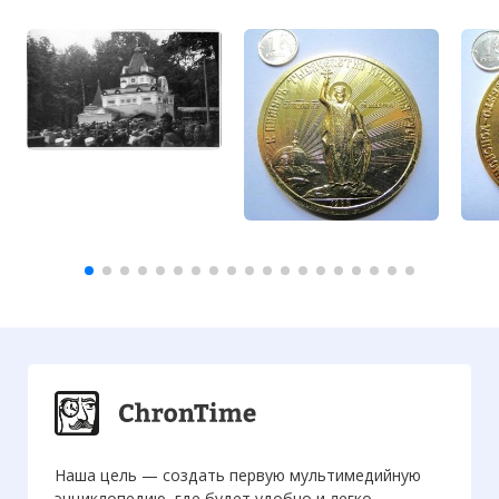
Наша цель — создать первую мультимедийную
энциклопедию, где будет удобно и легко