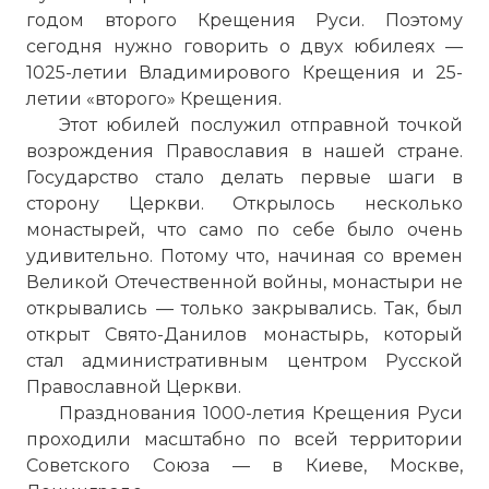
годом второго Крещения Руси. Поэтому
сегодня нужно говорить о двух юбилеях —
1025-летии Владимирового Крещения и 25-
летии «второго» Крещения.
Этот юбилей послужил отправной точкой
возрождения Православия в нашей стране.
Государство стало делать первые шаги в
сторону Церкви. Открылось несколько
монастырей, что само по себе было очень
удивительно. Потому что, начиная со времен
Великой Отечественной войны, монастыри не
открывались — только закрывались. Так, был
открыт Свято-
Данилов монастырь
, который
стал административным центром Русской
Православной Церкви.
Празднования 1000-летия Крещения Руси
проходили масштабно по всей территории
Советского Союза — в Киеве, Москве,