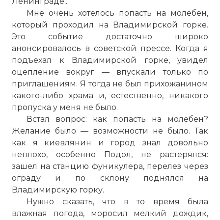
Ленинграде...
Мне очень хотелось попасть на молебен,
который проходил на Владимирской горке.
Это событие достаточно широко
анонсировалось в советской прессе. Когда я
подъехал к Владимирской горке, увидел
оцепление вокруг — впускали только по
приглашениям. Я тогда не был прихожанином
какого-либо храма и, естественно, никакого
пропуска у меня не было.
Встал вопрос: как попасть на молебен?
Желание было — возможности не было. Так
как я киевлянин и город знал довольно
неплохо, особенно Подол, не растерялся:
зашел на станцию фуникулера, перелез через
ограду и по склону поднялся на
Владимирскую горку.
Нужно сказать, что в то время была
влажная погода, моросил мелкий дождик,