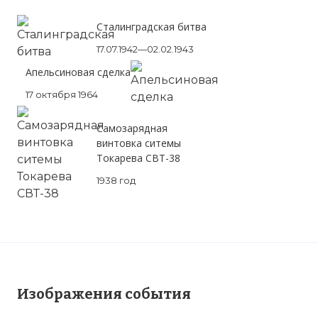
Сталинградская битва
17.07.1942—02.02.1943
Апельсиновая сделка
17 октября 1964
Самозарядная
винтовка ситемы
Токарева СВТ-38
1938 год
Изображения события