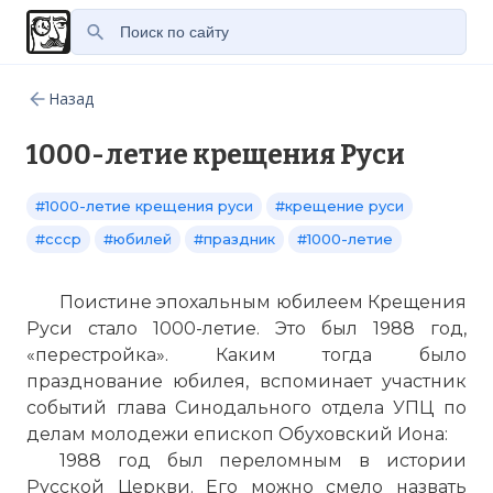
Назад
1000-летие крещения Руси
#1000-летие крещения руси
#крещение руси
#ссср
#юбилей
#праздник
#1000-летие
Поистине эпохальным юбилеем Крещения
Руси стало 1000-летие. Это был 1988 год,
«перестройка». Каким тогда было
празднование юбилея, вспоминает участник
событий глава Синодального отдела УПЦ по
делам молодежи епископ Обуховский Иона:
1988 год был переломным в истории
Русской Церкви. Его можно смело назвать