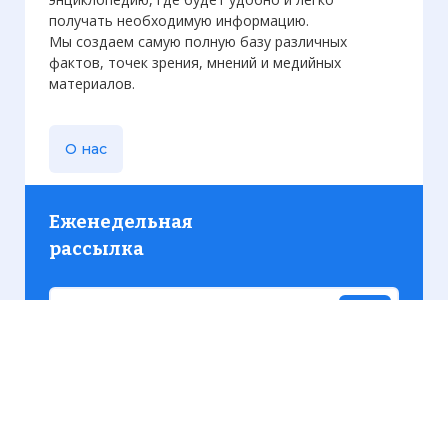
получать необходимую информацию.
Мы создаем самую полную базу различных
фактов, точек зрения, мнений и медийных
материалов.
О нас
Еженедельная
рассылка
Присылаем только актуальную информацию без
лишних писем. Свежие и интересующие вас
материалы.