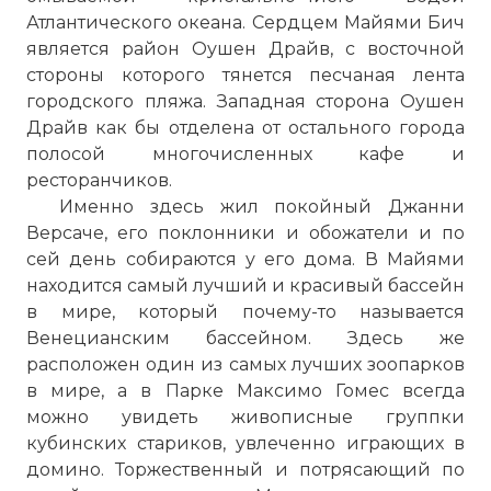
Атлантического океана. Сердцем Майями Бич
является район Оушен Драйв, с восточной
стороны которого тянется песчаная лента
городского пляжа. Западная сторона Оушен
Драйв как бы отделена от остального города
полосой многочисленных кафе и
ресторанчиков.
Именно здесь жил покойный Джанни
Версаче, его поклонники и обожатели и
по
сей день собираются у его дома. В Майями
находится самый лучший и красивый бассейн
в мире, который почему-то называется
Венецианским бассейном. Здесь же
расположен один из самых лучших зоопарков
в мире, а в Парке Максимо Гомес всегда
можно увидеть живописные группки
кубинских стариков, увлеченно играющих в
домино. Торжественный и потрясающий
по