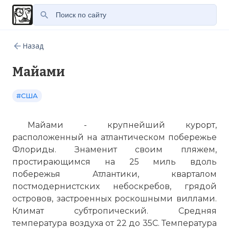
Назад
Майами
#США
Майами - крупнейший курорт,
расположенный на атлантическом побережье
Флориды. Знаменит своим пляжем,
простирающимся на 25 миль вдоль
побережья Атлантики, кварталом
постмодернистских небоскребов, грядой
островов
, застроенных роскошными виллами.
Климат субтропический. Средняя
температура воздуха от 22 до 35С. Температура