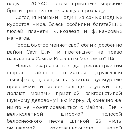
воды - 20-24С. Летом приятные морские
бризы приносят освежающую прохладу.
Сегодня Майами - один из самых модных
курортов мира. Здесь особняки богатейших
людей планеты, кинозвезд и финансовых
магнатов.
Город быстро меняет свой облик (особенно
район Саут Бич) и претендует на право
называться Самым Классным Местом в США.
Новые кварталы города, реконструкция
старых районов, приятная дружеская
атмосфера, царящая на улицах, культурные
программы и яркое солнце круглый год
делают Майями приятной альтернативой
шумному
деловому Нью
Йорку
. И, конечно же,
ничто не может сравниться с Майями Бич -
великолепной широкой полосой
белоснежного песка длиной 25 миль,
омываемой кристально-чисто водой