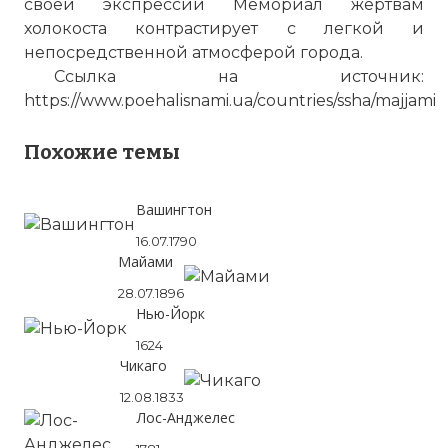
своей экспрессии Мемориал жертвам
холокоста контрастирует с легкой и
непосредственной атмосферой города.
Ссылка на источник:
https://www.poehalisnami.ua/countries/ssha/majjami
Похожие темы
Вашингтон
16.07.1790
Майами
28.07.1896
Нью-Йорк
1624
Чикаго
12.08.1833
Лос-Анджелес