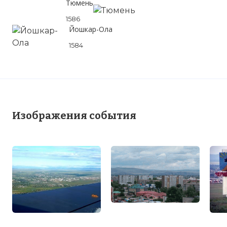
Тюмень
1586
Йошкар-Ола
1584
Изображения события