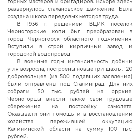
горных мастеров и бригадиров. Вскоре здесь
развернулось стахановское движение. Была
создана школа передовых методов труда.
В 1936 г. решением ВЦИК поселок
Черногорские копи был преобразован в
город Черногорск областного подчинения.
Вступили в строй кирпичный завод и
городской водопровод.
В военные годы интенсивность добычи
угля возросла, построены новые три
шахты
. 120
добровольцев (из 500 подавших заявления)
были отправлены под Сталинград. Для них
собрали 50 тыс. рублей на орркие.
Черногорцы внесли также свои трудовые
сбережения на постройку самолета.
Оказывали они помощь и в восстановлении
хозяйства пережившей оккупацию
Калининской области на сумму 100 тыс.
рублей.