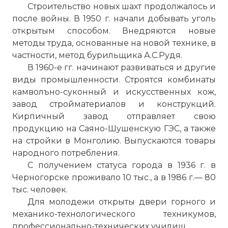
Строительство новых
шахт
продолжалось и
после войны. В 1950 г. начали добывать уголь
открытым способом. Внедряются новые
методы труда, основанные на новой технике, в
частности, метод бурильщика А.С.Рудя.
В 1960-е гг. начинают развиваться и другие
виды промышленности. Строятся комбинаты
камволъно-суконный и искусственных кож,
завод стройматериалов и конструкций.
Кирпичный завод отправляет свою
продукцию на Саяно-Шушенскую ГЭС, а также
на стройки в Монголию. Выпускаются товары
народного потребления.
С получением статуса города в 1936 г. в
Черногорске проживало 10 тыс., а в 1986 г.— 80
тыс. человек.
Для молодежи открыты двери горного и
механико-технологического техникумов,
профессионально-технических училищ.