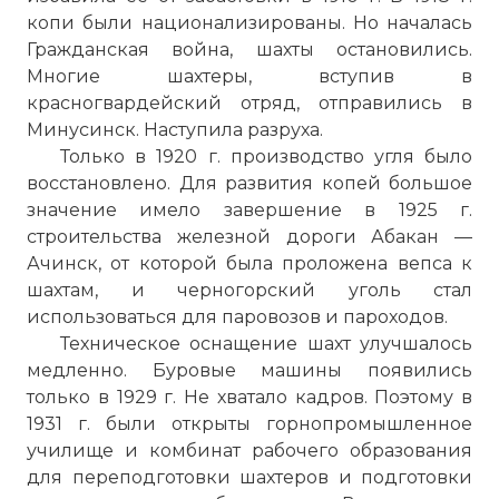
копи были национализированы. Но началась
Гражданская война,
шахты
остановились.
Многие шахтеры, вступив в
красногвардейский отряд, отправились в
Минусинск
. Наступила разруха.
Только в 1920 г. производство угля было
восстановлено. Для развития копей большое
значение имело завершение в 1925 г.
строительства железной дороги
Абакан
—
Ачинск
, от которой была проложена вепса к
шахтам
, и черногорский уголь стал
использоваться для паровозов и пароходов.
Техническое оснащение
шахт
улучшалось
медленно. Буровые машины появились
только в 1929 г. Не хватало кадров. Поэтому в
1931 г. были открыты горнопромышленное
училище и комбинат рабочего образования
для переподготовки шахтеров и подготовки