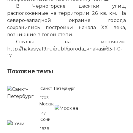
В Черногорске десятки улиц,
расположенные на территории 26 кв. км. На
северо-западной окраине города
сохранились постройки начала XX века,
возникшие в голой степи.
Ссылка на источник:
http://hakasiya19.ru/publ/goroda_khakasii/63-1-0-
17
Похожие темы
Санкт-Петербург
1703
Москва
1147
Сочи
1838