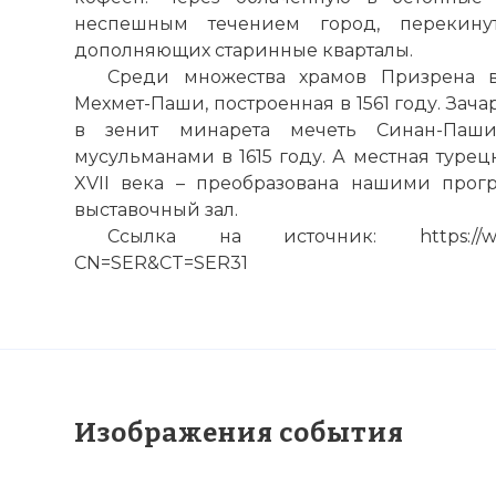
неспешным течением город, перекин
дополняющих старинные кварталы.
Среди множества храмов Призрена в
Мехмет-Паши, построенная в 1561 году. Зач
в зенит минарета мечеть Синан-Паши
мусульманами в 1615 году. А местная туре
XVII века – преобразована нашими про
выставочный зал.
Ссылка на источник: https://www.vo
CN=SER&CT=SER31
Изображения события