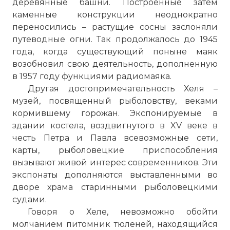
деревянные башни. Построенные затем
каменные конструкции неоднократно
переносились – растущие сосны заслоняли
путеводные огни. Так продолжалось до 1945
года, когда существующий поныне маяк
возобновил свою деятельность, дополненную
в 1957 году функциями радиомаяка.
Другая достопримечательность Хеля –
музей, посвященный рыболовству, веками
кормившему горожан. Экспонируемые в
здании костела, воздвигнутого в XV веке в
честь Петра и Павла всевозможные сети,
карты, рыболовецкие приспособления
вызывают живой интерес современников. Эти
экспонаты дополняются выставленными во
дворе храма старинными рыболовецкими
судами.
Говоря о Хеле, невозможно обойти
молчанием питомник тюленей, находящийся