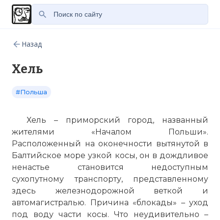
Назад
Хель
#Польша
Хель –
приморский
город, названный
жителями «Началом Польши».
Расположенный на оконечности вытянутой в
Балтийское море
узкой
косы
, он в дождливое
ненастье становится недоступным
сухопутному транспорту, представленному
здесь железнодорожной веткой и
автомагистралью. Причина «блокады» – уход
под воду части
косы
. Что неудивительно –