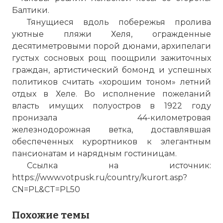
Балтики.
Тянущиеся вдоль побережья пролива
уютные пляжи Хеля, огражденные
десятиметровыми порой дюнами, архипелаги
густых сосновых рощ поощрили зажиточных
граждан, артистический бомонд и успешных
политиков считать «хорошим тоном» летний
отдых в Хеле. Во исполнение пожеланий
власть имущих полуостров в 1922 году
пронизала 44-километровая
железнодорожная ветка, доставлявшая
обеспеченных курортников к элегантным
пансионатам и нарядным гостиницам.
Ссылка на источник:
https://www.votpusk.ru/country/kurort.asp?
CN=PL&CT=PL50
Похожие темы