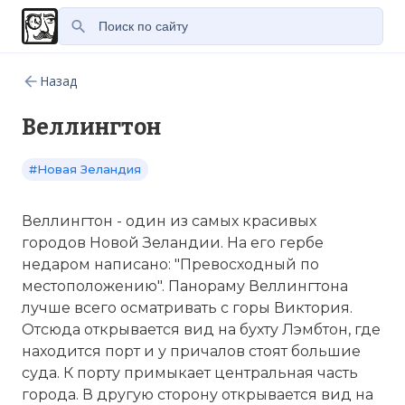
Назад
Веллингтон
#Новая Зеландия
Веллингтон - один из самых красивых
городов Новой Зеландии. На его гербе
недаром написано: "Превосходный
по
местоположению". Панораму Веллингтона
лучше всего осматривать с горы
Виктория
.
Отсюда открывается вид на бухту Лэмбтон, где
находится
порт
и у причалов стоят большие
суда. К
порту
примыкает центральная часть
города. В другую сторону открывается вид на