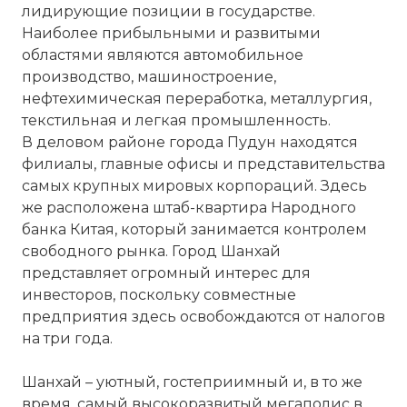
лидирующие позиции в государстве.
Наиболее прибыльными и развитыми
областями являются автомобильное
производство, машиностроение,
нефтехимическая переработка, металлургия,
текстильная и легкая промышленность.
В деловом районе города Пудун находятся
филиалы, главные офисы и представительства
самых крупных мировых корпораций. Здесь
же расположена штаб-квартира Народного
банка Китая, который занимается контролем
свободного
рынка. Город Шанхай
представляет огромный интерес для
инвесторов, поскольку совместные
предприятия здесь освобождаются от налогов
на три года.
Шанхай – уютный, гостеприимный и, в то же
время, самый высокоразвитый мегаполис в