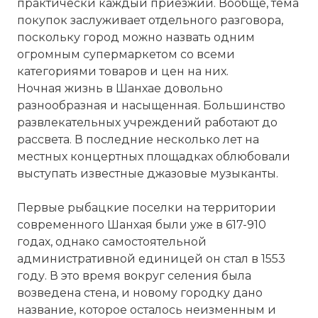
практически каждый приезжий. Вообще, тема
покупок заслуживает отдельного разговора,
поскольку город можно назвать одним
огромным супермаркетом со всеми
категориями товаров и цен на них.
Ночная жизнь в Шанхае довольно
разнообразная и насыщенная. Большинство
развлекательных учреждений работают до
рассвета. В последние несколько лет на
местных концертных площадках облюбовали
выступать известные джазовые музыканты.
Первые рыбацкие поселки на территории
современного Шанхая были уже в 617-910
годах, однако самостоятельной
административной единицей он стал в 1553
году. В это время вокруг селения была
возведена стена, и новому
городку
дано
название, которое осталось неизменным и