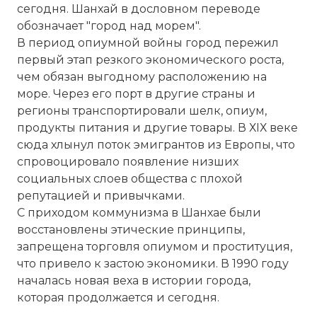
сегодня. Шанхай в дословном переводе
обозначает "город над морем".
В период опиумной войны город пережил
первый этап резкого экономического роста,
чем обязан выгодному расположению на
море. Через его
порт
в другие страны и
регионы транспортировали шелк, опиум,
продукты питания и другие товары. В ХIХ веке
сюда хлынул поток эмигрантов из Европы, что
спровоцировало появление низших
социальных слоев общества с плохой
репутацией и привычками.
С приходом коммунизма в Шанхае были
восстановлены этические принципы,
запрещена торговля опиумом и проституция,
что привело к застою экономики. В 1990 году
началась новая веха в истории города,
которая продолжается и сегодня.