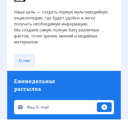
Наша цель — создать первую мультимедийную
энциклопедию, где будет удобно и легко
получать необходимую информацию.
Мы создаем самую полную базу различных
фактов, точек зрения, мнений и медийных
материалов.
О нас
Еженедельная
рассылка
Присылаем только актуальную информацию без