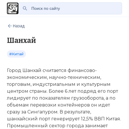
Назад
Шанхай
#Китай
Город Шанхай считается финансово-
экономическим, научно-техническим,
торговым, индустриальным и культурным
центром страны. Более 6 лет подряд его
порт
лидирует
по
показателям грузооборота, а
по
объемам перевозки контейнеров он идет
сразу за
Сингапуром
. В результате,
шанхайский
порт
генерирует 12,5% ВВП Китая.
Промышленный сектор города занимает