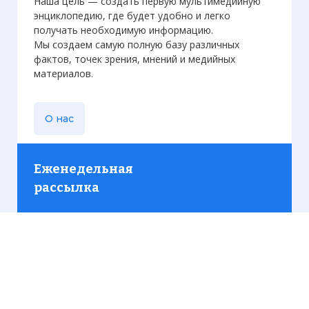
Наша цель — создать первую мультимедийную
энциклопедию, где будет удобно и легко
получать необходимую информацию.
Мы создаем самую полную базу различных
фактов, точек зрения, мнений и медийных
материалов.
О нас
Еженедельная
рассылка
Присылаем только актуальную информацию без
лишних писем. Свежие и интересующие вас
материалы.