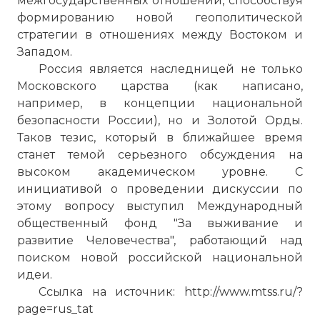
межгосударственных отношений, способствуя
формированию новой геополитической
стратегии в отношениях между Востоком и
Западом.
Россия является наследницей не только
Московского царства (как написано,
например, в концепции национальной
безопасности России), но и Золотой Орды.
Таков тезис, который в ближайшее время
станет темой серьезного обсуждения на
высоком академическом уровне. С
инициативой о проведении дискуссии по
этому вопросу выступил Международный
общественный фонд "За выживание и
развитие Человечества", работающий над
поиском новой российской национальной
идеи.
Ссылка на источник: http://www.mtss.ru/?
page=rus_tat