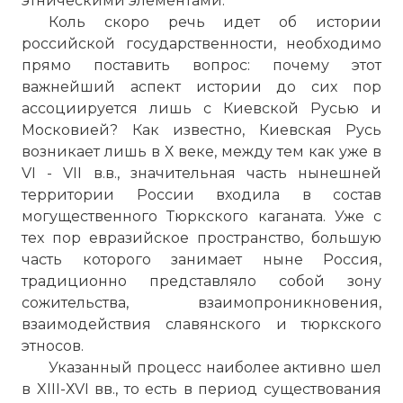
этническими элементами.
Коль скоро речь идет об истории
российской государственности, необходимо
прямо поставить вопрос: почему этот
важнейший аспект истории до сих пор
ассоциируется лишь с Киевской Русью и
Московией? Как известно, Киевская Русь
возникает лишь в Х веке, между тем как уже в
VI - VII в.в., значительная часть нынешней
территории России входила в состав
могущественного Тюркского каганата. Уже с
тех пор евразийское пространство, большую
часть которого занимает ныне Россия,
традиционно представляло собой зону
сожительства, взаимопроникновения,
взаимодействия славянского и тюркского
этносов.
Указанный процесс наиболее активно шел
в XIII-ХVI вв., то есть в период существования