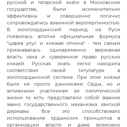
русской и татарской знати в Московском
государстве, были исключительно
эффективны и совершенно логично
сопровождались взаимной веротерпимостью.
В золотоордынский период на Руси
появилась вполне официальная формула
"царев улус и княжая отчина" - тем самым
признавалась одновременно верховная
власть хана и суверенное право русских
князей. Русская знать легко находила
соответствия своей титулатуре в
золотоордынской системе. При этом князья
были не просто данниками Орды, но и
активными участникам ее политической
жизни то есть представляли собой важное
звено государственного механизма ханской
державы Все это способствовало
использованию ордынских принципов в
организации власти и даже возможно