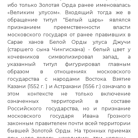
ибо только Золотая Орда ранее именовалась
«Великим улусом». Входящий тогда же в
обращение титул "Белый царь» являлся
признанием преемственности власти
московского государя от ранее правивших в
Сарае ханов Белой Орды улуса Джучи
(старшего сына Чингисхана) - белый цвет у
кочевников символизировал запад, а
указанный титул фигурировал главным
образом в отношениях московского
государства с народами Востока. Взятие
Казани (1552 г. ) и Астрахани (1556 г.) означало в
этом контексте не только включение
означенных территорий в составе
Российского государства, но и признание
московского государя Ивана Грозного
законным правителем почти всей территории
бывшей Золотой Орды. На тронных приемах