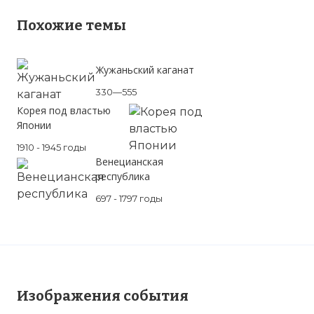
Похожие темы
Жужаньский каганат
330—555
Корея под властью
Японии
1910 - 1945 годы
Венецианская
республика
697 - 1797 годы
Изображения события