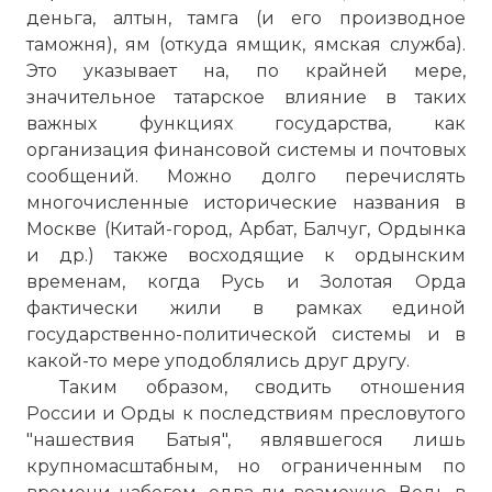
деньга, алтын, тамга (и его производное
таможня), ям (откуда ямщик, ямская служба).
Это указывает на, по крайней мере,
значительное татарское влияние в таких
важных функциях государства, как
организация финансовой системы и почтовых
сообщений. Можно долго перечислять
многочисленные исторические названия в
Москве (Китай-город,
Арбат
, Балчуг, Ордынка
и др.) также восходящие к ордынским
временам, когда Русь и Золотая Орда
фактически жили в рамках единой
государственно-политической системы и в
какой-то мере уподоблялись друг другу.
Таким образом, сводить отношения
России и Орды к последствиям пресловутого
"нашествия Батыя", являвшегося лишь
крупномасштабным, но ограниченным по