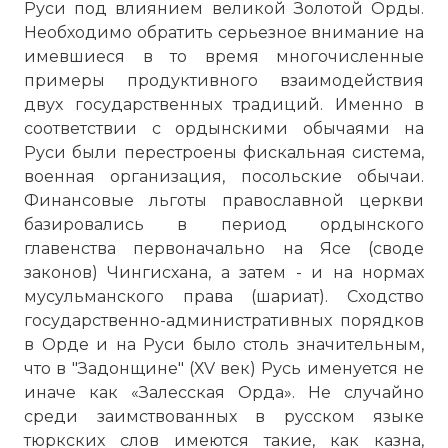
Руси под влиянием великой Золотой Орды.
Необходимо обратить серьезное внимание на
имевшиеся в то время многочисленные
примеры продуктивного взаимодействия
двух государственных традиций. Именно в
соответствии с ордынскими обычаями на
Руси были перестроены фискальная система,
военная организация, посольские обычаи.
Финансовые льготы православной церкви
базировались в период ордынского
главенства первоначально на Ясе (своде
законов) Чингисхана, а затем - и на нормах
мусульманского права (шариат). Сходство
государственно-административных порядков
в Орде и на Руси было столь значительным,
что в "Задонщине" (ХV век) Русь именуется не
иначе как «Залесская Орда». Не случайно
среди заимствованных в русском языке
тюркских слов имеются такие, как казна,