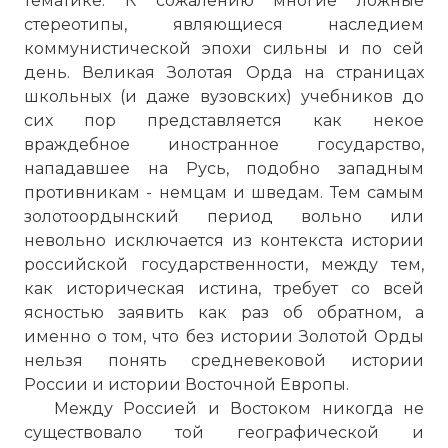
тематике. К сожалению многие ложные
стереотипы, являющиеся наследием
коммунистической эпохи сильны и по сей
день. Великая Золотая Орда на страницах
школьных (и даже вузовских) учебников до
сих пор представляется как некое
враждебное иностранное государство,
нападавшее на Русь, подобно западным
противникам - немцам и шведам. Тем самым
золотоордынский период вольно или
невольно исключается из контекста истории
российской государственности, между тем,
как историческая истина, требует со всей
ясностью заявить как раз об обратном, а
именно о том, что без истории Золотой Орды
нельзя понять средневековой истории
России и истории Восточной Европы.
Между Россией и Востоком никогда не
существовало той географической и