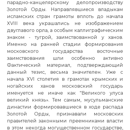
парадно-канцелярскому делопроизводству
Золотой Орды. Направлявшиеся владыкам
исламских стран грамоты вплоть до начала
XVIII века украшались не изображением
двуглавого орла, а особым каллиграфическим
знаком - тугрой, заимствованной у ханов.
Именно на ранней стадии формирования
московского государства восточные
заимствования шли особенно активно
Фактический материал, подтверждающий
данный тезис, весьма значителен. Уже с
начала XVI столетия в грамотах крымских и
ногайских ханов московский государь
именуется не иначе как "Великого улуса
великий князь». Тем самым, мусульманские
династии формировавшиеся в ходе распада
Золотой Орды, признавали московских
правителей законными преемниками власти
в этом некогда могущественном государстве,