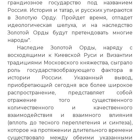
грандиозное государство под названием
Россия. История и татар, и русских упираются
в Золотую Орду. Пройдет время, отпадет
идеологическая шелуха, и на наследство
Золотой Орды будут претендовать многие
народы".
Наследие Золотой Орды, наряду с
восходящими к Киевской Руси и Византии
традициями Московского княжества, сыграло
роль государствообразующего фактора в
истории России. Указанный вывод,
приобретающий сегодня все более широкое
распространение, представляет собой
отражение того существенного
количественного и качественного
взаимодействия и взаимного влияния
(вплоть до тесного переплетения и синтеза),
которое на протяжении длительного времени
существовало между обеими указанными