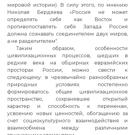
мировой истории). В силу этого, по мнению
Николая Бердяева «Россия не может
определять себя как Восток и
противопоставлять себя Запада Россия
должна сознавать соединителем двух миров,
а не разделителем".
Таким образом, особенности
цивилизационных процессов, шедших в
редкие века на обширных евразийских
просторах России, можно свести к
следующему: в чрезвычайно разнообразных
природных условиях постепенно
формировалось общее цивилизационное
пространство, сохранявшее открытый
характер и способность к переменам,
усвоению новых ценностей, обогащению за
счет социокультурного взаимодействия и
взаимообмена между различными