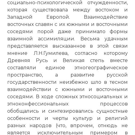
социально-психологической отчужденности,
которая существовала между востоком и
Западной Европой. Взаимодействие
восточных славян с их южными и восточными
соседями порой даже принимало формы
взаимной ассимиляции. Весьма удачным
представляется высказанное в этой связи
мнение Л.Н.Гумилева, согласно которому
Древняя Русь и Великая степь вместе
составляли единое этногеографическое
пространство, а развитие русской
государственности неизбежно шло в тесном
взаимодействии с южными и восточными
соседями. В ходе сложных этносоциальных и
этноконфессиональных процессов
обобщались и синтезировались сущностные
особенности и черты культур и религий
разных народов (что, впрочем, отнюдь не
является исключительным примером в