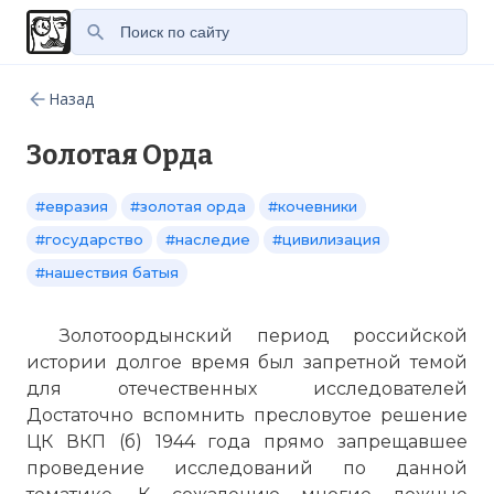
Назад
Золотая Орда
#евразия
#золотая орда
#кочевники
#государство
#наследие
#цивилизация
#нашествия батыя
Золотоордынский период российской
истории долгое время был запретной темой
для отечественных исследователей
Достаточно вспомнить пресловутое решение
ЦК ВКП (б) 1944 года прямо запрещавшее
проведение исследований по данной