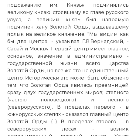
подражанию им. Князья подчинялись
великому князю, стоявшему во главе русского
улуса, а великий князь был напрямую
подчинен хану Золотой Орды, выдававшему
ярлык на великое княжение. "Мы видим как
бы два центра, - указывал Г.В.Вернадский, -
Сарай и Москву. Первый центр имеет главное,
основное, значение в административно -
государственной жизни всего царства
Золотой Орды, но все же это не единственный
центр. Исторически это может быть объяснено
тем, что Золотая Орда явилась преемницей
сразу двух государственных миров; степного
(частью половецкого) и лесного
(северорусского). В пределах первого - в
южнорусских степях - оказался главный центр
Золотой Орды (...) В пределах второго - в
северорусских лесах - возник