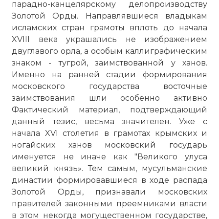
парадно-канцелярскому делопроизводству
Золотой Орды. Направлявшиеся владыкам
исламских стран грамоты вплоть до начала
XVIII века украшались не изображением
двуглавого орла, а особым каллиграфическим
знаком - тугрой, заимствованной у ханов.
Именно на ранней стадии формирования
московского государства восточные
заимствования шли особенно активно
Фактический материал, подтверждающий
данный тезис, весьма значителен. Уже с
начала XVI столетия в грамотах крымских и
ногайских ханов московский государь
именуется не иначе как "Великого улуса
великий князь». Тем самым, мусульманские
династии формировавшиеся в ходе распада
Золотой Орды, признавали московских
правителей законными преемниками власти
в этом некогда могущественном государстве,