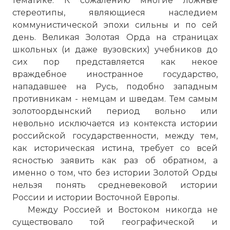
тематике. К сожалению многие ложные
стереотипы, являющиеся наследием
коммунистической эпохи сильны и по сей
день. Великая Золотая Орда на страницах
школьных (и даже вузовских) учебников до
сих пор представляется как некое
враждебное иностранное государство,
нападавшее на Русь, подобно западным
противникам - немцам и шведам. Тем самым
золотоордынский период вольно или
невольно исключается из контекста истории
российской государственности, между тем,
как историческая истина, требует со всей
ясностью заявить как раз об обратном, а
именно о том, что без истории Золотой Орды
нельзя понять средневековой истории
России и истории Восточной Европы.
Между Россией и Востоком никогда не
существовало той географической и