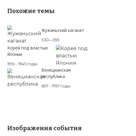
Похожие темы
Жужаньский каганат
330—555
Корея под властью
Японии
1910 - 1945 годы
Венецианская
республика
697 - 1797 годы
Изображения события