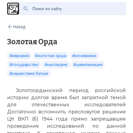
Назад
Золотая Орда
#евразия
#золотая орда
#кочевники
#государство
#наследие
#цивилизация
#нашествия батыя
Золотоордынский период российской
истории долгое время был запретной темой
для отечественных исследователей
Достаточно вспомнить пресловутое решение
ЦК ВКП (б) 1944 года прямо запрещавшее
проведение исследований по данной