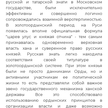
русской и татарской знати в Московском
государстве, были исключительно
эффективны и совершенно логично
сопровождались взаимной веротерпимостью.
В золотоордынский период на Руси
появилась вполне официальная формула
"царев улус и княжая отчина" - тем самым
признавалась одновременно верховная
власть хана и суверенное право русских
князей. Русская знать легко находила
соответствия своей титулатуре в
золотоордынской системе. При этом князья
были не просто данниками Орды, но и
активными участникам ее политической
жизни то есть представляли собой важное
звено государственного механизма ханской
державы Все это способствовало
использованию ордынских принципов в
организации власти и даже возможно