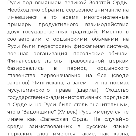
Руси под влиянием великой Золотой Орды.
Необходимо обратить серьезное внимание на
имевшиеся в то время многочисленные
примеры продуктивного взаимодействия
двух государственных традиций. Именно в
соответствии с ордынскими обычаями на
Руси были перестроены фискальная система,
военная организация, посольские обычаи.
Финансовые льготы православной церкви
базировались в период ордынского
главенства первоначально на Ясе (своде
законов) Чингисхана, а затем - и на нормах
мусульманского права (шариат). Сходство
государственно-административных порядков
в Орде и на Руси было столь значительным,
что в "Задонщине" (ХV век) Русь именуется не
иначе как «Залесская Орда». Не случайно
среди заимствованных в русском языке
тюркских слов имеются такие, как казна,