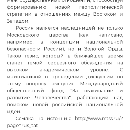
межгосударственных отношений, способствуя
формированию новой геополитической
стратегии в отношениях между Востоком и
Западом.
Россия является наследницей не только
Московского царства (как написано,
например, в концепции национальной
безопасности России), но и Золотой Орды.
Таков тезис, который в ближайшее время
станет темой серьезного обсуждения на
высоком академическом уровне. С
инициативой о проведении дискуссии по
этому вопросу выступил Международный
общественный фонд "За выживание и
развитие Человечества", работающий над
поиском новой российской национальной
идеи.
Ссылка на источник: http://www.mtss.ru/?
page=rus_tat