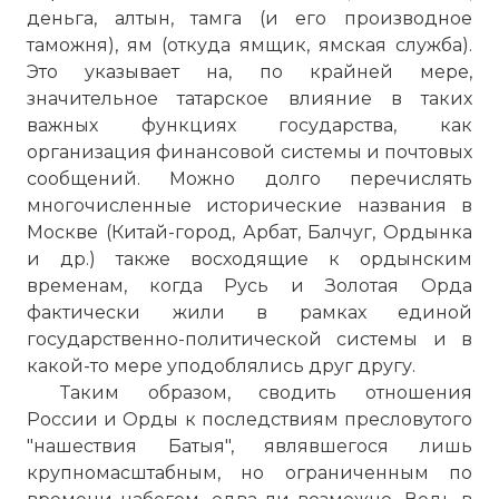
деньга, алтын, тамга (и его производное
таможня), ям (откуда ямщик, ямская служба).
Это указывает на, по крайней мере,
значительное татарское влияние в таких
важных функциях государства, как
организация финансовой системы и почтовых
сообщений. Можно долго перечислять
многочисленные исторические названия в
Москве (Китай-город,
Арбат
, Балчуг, Ордынка
и др.) также восходящие к ордынским
временам, когда Русь и Золотая Орда
фактически жили в рамках единой
государственно-политической системы и в
какой-то мере уподоблялись друг другу.
Таким образом, сводить отношения
России и Орды к последствиям пресловутого
"нашествия Батыя", являвшегося лишь
крупномасштабным, но ограниченным по