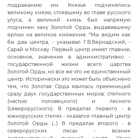
подражанию им. Князья подчинялись
великому князю, стоявшему во главе русского
улуса, а великий князь был напрямую
подчинен хану Золотой Орды, выдававшему
ярлык на великое княжение. "Мы видим как
бы два центра, - указывал Г.В.Вернадский, -
Сарай и Москву. Первый центр имеет главное,
основное, значение в административно -
государственной жизни всего царства
Золотой Орды, но все же это не единственный
центр. Исторически это может быть объяснено
тем, что Золотая Орда явилась преемницей
сразу двух государственных миров; степного
(частью половецкого) и лесного
(северорусского). В пределах первого - в
южнорусских степях - оказался главный центр
Золотой Орды (...) В пределах второго - в
северорусских лесах - возник