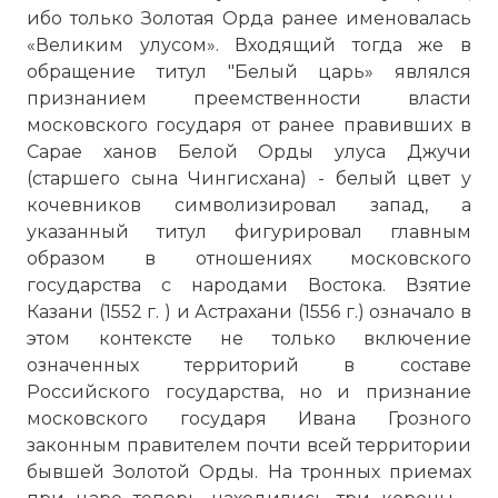
ибо только Золотая Орда ранее именовалась
«Великим улусом». Входящий тогда же в
обращение титул "Белый царь» являлся
признанием преемственности власти
московского государя от ранее правивших в
Сарае ханов Белой Орды улуса Джучи
(старшего сына Чингисхана) - белый цвет у
кочевников символизировал запад, а
указанный титул фигурировал главным
образом в отношениях московского
государства с народами Востока. Взятие
Казани (1552 г. ) и Астрахани (1556 г.) означало в
этом контексте не только включение
означенных территорий в составе
Российского государства, но и признание
московского государя Ивана Грозного
законным правителем почти всей территории
бывшей Золотой Орды. На тронных приемах