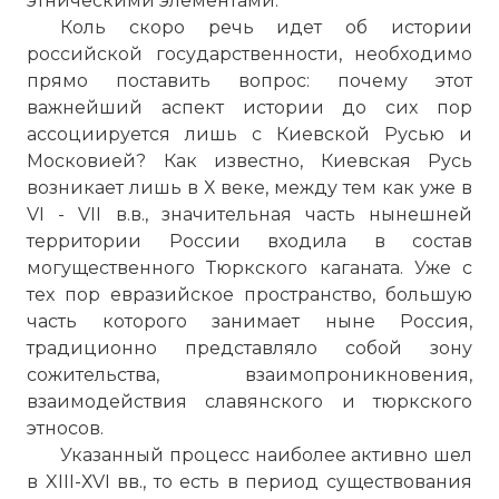
этническими элементами.
Коль скоро речь идет об истории
российской государственности, необходимо
прямо поставить вопрос: почему этот
важнейший аспект истории до сих пор
ассоциируется лишь с Киевской Русью и
Московией? Как известно, Киевская Русь
возникает лишь в Х веке, между тем как уже в
VI - VII в.в., значительная часть нынешней
территории России входила в состав
могущественного Тюркского каганата. Уже с
тех пор евразийское пространство, большую
часть которого занимает ныне Россия,
традиционно представляло собой зону
сожительства, взаимопроникновения,
взаимодействия славянского и тюркского
этносов.
Указанный процесс наиболее активно шел
в XIII-ХVI вв., то есть в период существования