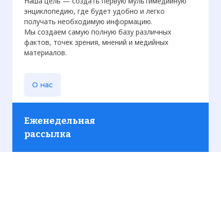
Наша цель — создать первую мультимедийную
энциклопедию, где будет удобно и легко
получать необходимую информацию.
Мы создаем самую полную базу различных
фактов, точек зрения, мнений и медийных
материалов.
О нас
Еженедельная
рассылка
Присылаем только актуальную информацию без
лишних писем. Свежие и интересующие вас
материалы.