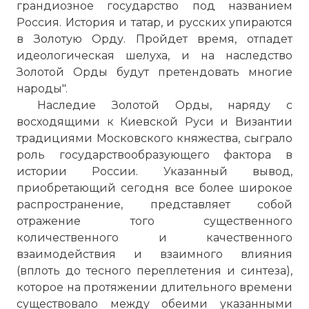
грандиозное государство под названием
Россия. История и татар, и русских упираются
в Золотую Орду. Пройдет время, отпадет
идеологическая шелуха, и на наследство
Золотой Орды будут претендовать многие
народы".
Наследие Золотой Орды, наряду с
восходящими к Киевской Руси и Византии
традициями Московского княжества, сыграло
роль государствообразующего фактора в
истории России. Указанный вывод,
приобретающий сегодня все более широкое
распространение, представляет собой
отражение того существенного
количественного и качественного
взаимодействия и взаимного влияния
(вплоть до тесного переплетения и синтеза),
которое на протяжении длительного времени
существовало между обеими указанными