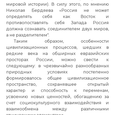
мировой истории). В силу этого, по мнению
Николая Бердяева «Россия не может
определять себя как Восток и
противопоставлять себя Запада Россия
должна сознавать соединителем двух миров,
а не разделителем".
Таким образом, особенности
цивилизационных процессов, шедших в
редкие века на обширных евразийских
просторах России, можно свести к
следующему: в чрезвычайно разнообразных
природных условиях постепенно
формировалось общее цивилизационное
пространство, сохранявшее открытый
характер и способность к переменам,
усвоению новых ценностей, обогащению за
счет социокультурного взаимодействия и
взаимообмена между различными