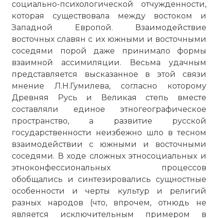
социально-психологической отчужденности,
которая существовала между востоком и
Западной Европой. Взаимодействие
восточных славян с их южными и восточными
соседями порой даже принимало формы
взаимной ассимиляции. Весьма удачным
представляется высказанное в этой связи
мнение Л.Н.Гумилева, согласно которому
Древняя Русь и Великая степь вместе
составляли единое этногеографическое
пространство, а развитие русской
государственности неизбежно шло в тесном
взаимодействии с южными и восточными
соседями. В ходе сложных этносоциальных и
этноконфессиональных процессов
обобщались и синтезировались сущностные
особенности и черты культур и религий
разных народов (что, впрочем, отнюдь не
является исключительным примером в