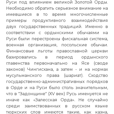
Руси под влиянием великой Золотой Орды.
Необходимо обратить серьезное внимание на
имевшиеся в то время многочисленные
примеры продуктивного взаимодействия
двух государственных традиций. Именно в
соответствии с ордынскими обычаями на
Руси были перестроены фискальная система,
военная организация, посольские обычаи.
Финансовые льготы православной церкви
базировались в период ордынского
главенства первоначально на Ясе (своде
законов) Чингисхана, а затем - и на нормах
мусульманского права (шариат). Сходство
государственно-административных порядков
в Орде и на Руси было столь значительным,
что в "Задонщине" (ХV век) Русь именуется не
иначе как «Залесская Орда». Не случайно
среди заимствованных в русском языке
тюркских слов имеются такие, как казна,