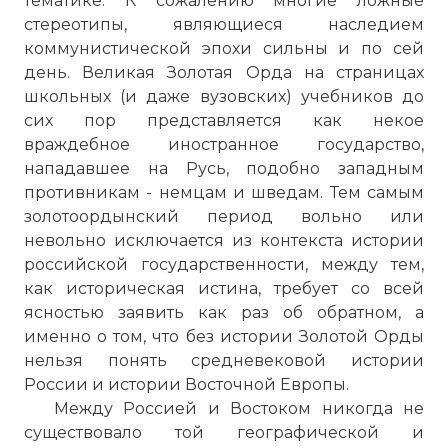
тематике. К сожалению многие ложные
стереотипы, являющиеся наследием
коммунистической эпохи сильны и по сей
день. Великая Золотая Орда на страницах
школьных (и даже вузовских) учебников до
сих пор представляется как некое
враждебное иностранное государство,
нападавшее на Русь, подобно западным
противникам - немцам и шведам. Тем самым
золотоордынский период вольно или
невольно исключается из контекста истории
российской государственности, между тем,
как историческая истина, требует со всей
ясностью заявить как раз об обратном, а
именно о том, что без истории Золотой Орды
нельзя понять средневековой истории
России и истории Восточной Европы.
Между Россией и Востоком никогда не
существовало той географической и