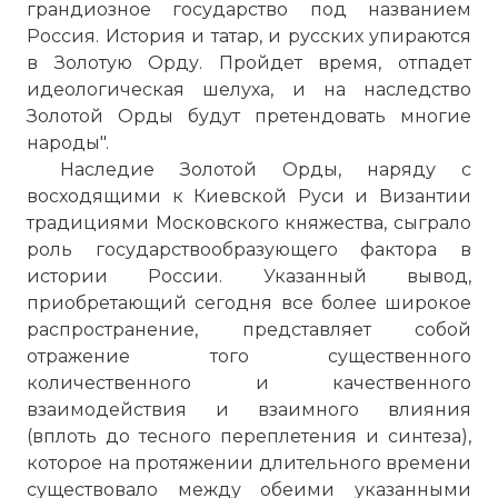
грандиозное государство под названием
Россия. История и татар, и русских упираются
в Золотую Орду. Пройдет время, отпадет
идеологическая шелуха, и на наследство
Золотой Орды будут претендовать многие
народы".
Наследие Золотой Орды, наряду с
восходящими к Киевской Руси и Византии
традициями Московского княжества, сыграло
роль государствообразующего фактора в
истории России. Указанный вывод,
приобретающий сегодня все более широкое
распространение, представляет собой
отражение того существенного
количественного и качественного
взаимодействия и взаимного влияния
(вплоть до тесного переплетения и синтеза),
которое на протяжении длительного времени
существовало между обеими указанными