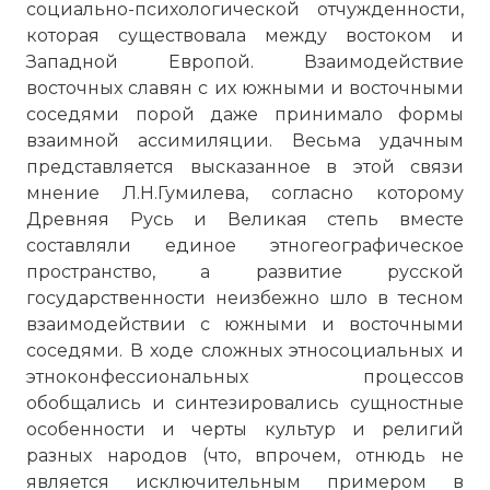
социально-психологической отчужденности,
которая существовала между востоком и
Западной Европой. Взаимодействие
восточных славян с их южными и восточными
соседями порой даже принимало формы
взаимной ассимиляции. Весьма удачным
представляется высказанное в этой связи
мнение Л.Н.Гумилева, согласно которому
Древняя Русь и Великая степь вместе
составляли единое этногеографическое
пространство, а развитие русской
государственности неизбежно шло в тесном
взаимодействии с южными и восточными
соседями. В ходе сложных этносоциальных и
этноконфессиональных процессов
обобщались и синтезировались сущностные
особенности и черты культур и религий
разных народов (что, впрочем, отнюдь не
является исключительным примером в