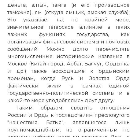
деньга, алтын, тамга (и его производное
таможня), ям (откуда ямщик, ямская служба).
Это указывает на, по крайней мере,
значительное татарское влияние в таких
важных функциях государства, как
организация финансовой системы и почтовых
сообщений. Можно долго перечислять
многочисленные исторические названия в
Москве (Китай-город,
Арбат
, Балчуг, Ордынка
и др.) также восходящие к ордынским
временам, когда Русь и Золотая Орда
фактически жили в рамках единой
государственно-политической системы и в
какой-то мере уподоблялись друг другу.
Таким образом, сводить отношения
России и Орды к последствиям пресловутого
"нашествия Батыя", являвшегося лишь
крупномасштабным, но ограниченным по