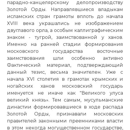
парадно-канцелярскому делопроизводству
Золотой Орды. Направлявшиеся владыкам
исламских стран грамоты вплоть до начала
XVIII века украшались не изображением
двуглавого орла, а особым каллиграфическим
знаком - тугрой, заимствованной у ханов.
Именно на ранней стадии формирования
московского государства восточные
заимствования шли особенно активно
Фактический материал, подтверждающий
данный тезис, весьма значителен. Уже с
начала XVI столетия в грамотах крымских и
ногайских ханов московский государь
именуется не иначе как "Великого улуса
великий князь». Тем самым, мусульманские
династии формировавшиеся в ходе распада
Золотой Орды, признавали московских
правителей законными преемниками власти
в этом некогда могущественном государстве,