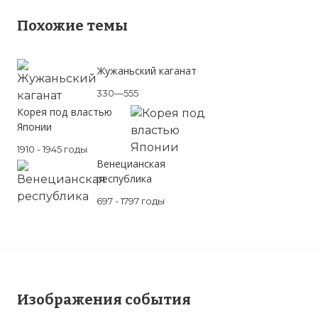
Похожие темы
Жужаньский каганат
330—555
Корея под властью
Японии
1910 - 1945 годы
Венецианская
республика
697 - 1797 годы
Изображения события