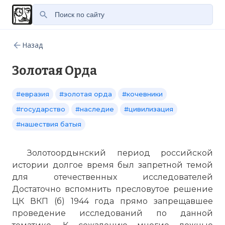
Назад
Золотая Орда
#евразия
#золотая орда
#кочевники
#государство
#наследие
#цивилизация
#нашествия батыя
Золотоордынский период российской
истории долгое время был запретной темой
для отечественных исследователей
Достаточно вспомнить пресловутое решение
ЦК ВКП (б) 1944 года прямо запрещавшее
проведение исследований по данной