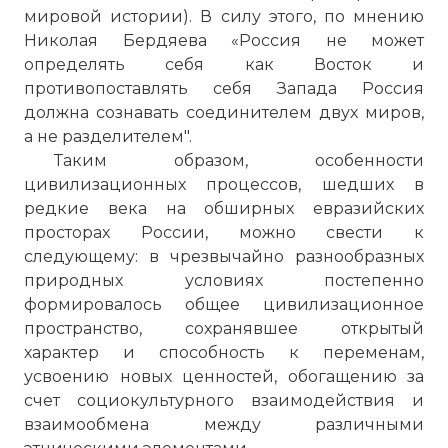
мировой истории). В силу этого, по мнению
Николая Бердяева «Россия не может
определять себя как Восток и
противопоставлять себя Запада Россия
должна сознавать соединителем двух миров,
а не разделителем".
Таким образом, особенности
цивилизационных процессов, шедших в
редкие века на обширных евразийских
просторах России, можно свести к
следующему: в чрезвычайно разнообразных
природных условиях постепенно
формировалось общее цивилизационное
пространство, сохранявшее открытый
характер и способность к переменам,
усвоению новых ценностей, обогащению за
счет социокультурного взаимодействия и
взаимообмена между различными