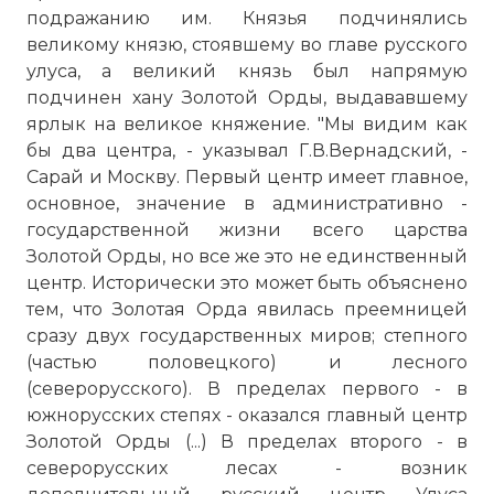
подражанию им. Князья подчинялись
великому князю, стоявшему во главе русского
улуса, а великий князь был напрямую
подчинен хану Золотой Орды, выдававшему
ярлык на великое княжение. "Мы видим как
бы два центра, - указывал Г.В.Вернадский, -
Сарай и Москву. Первый центр имеет главное,
основное, значение в административно -
государственной жизни всего царства
Золотой Орды, но все же это не единственный
центр. Исторически это может быть объяснено
тем, что Золотая Орда явилась преемницей
сразу двух государственных миров; степного
(частью половецкого) и лесного
(северорусского). В пределах первого - в
южнорусских степях - оказался главный центр
Золотой Орды (...) В пределах второго - в
северорусских лесах - возник