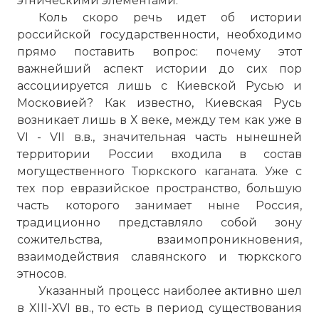
этническими элементами.
Коль скоро речь идет об истории
российской государственности, необходимо
прямо поставить вопрос: почему этот
важнейший аспект истории до сих пор
ассоциируется лишь с Киевской Русью и
Московией? Как известно, Киевская Русь
возникает лишь в Х веке, между тем как уже в
VI - VII в.в., значительная часть нынешней
территории России входила в состав
могущественного Тюркского каганата. Уже с
тех пор евразийское пространство, большую
часть которого занимает ныне Россия,
традиционно представляло собой зону
сожительства, взаимопроникновения,
взаимодействия славянского и тюркского
этносов.
Указанный процесс наиболее активно шел
в XIII-ХVI вв., то есть в период существования