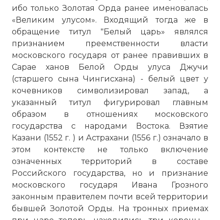
ибо только Золотая Орда ранее именовалась
«Великим улусом». Входящий тогда же в
обращение титул "Белый царь» являлся
признанием преемственности власти
московского государя от ранее правивших в
Сарае ханов Белой Орды улуса Джучи
(старшего сына Чингисхана) - белый цвет у
кочевников символизировал запад, а
указанный титул фигурировал главным
образом в отношениях московского
государства с народами Востока. Взятие
Казани (1552 г. ) и Астрахани (1556 г.) означало в
этом контексте не только включение
означенных территорий в составе
Российского государства, но и признание
московского государя Ивана Грозного
законным правителем почти всей территории
бывшей Золотой Орды. На тронных приемах