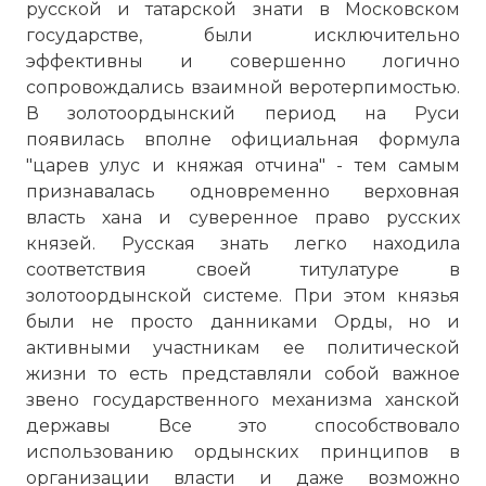
русской и татарской знати в Московском
государстве, были исключительно
эффективны и совершенно логично
сопровождались взаимной веротерпимостью.
В золотоордынский период на Руси
появилась вполне официальная формула
"царев улус и княжая отчина" - тем самым
признавалась одновременно верховная
власть хана и суверенное право русских
князей. Русская знать легко находила
соответствия своей титулатуре в
золотоордынской системе. При этом князья
были не просто данниками Орды, но и
активными участникам ее политической
жизни то есть представляли собой важное
звено государственного механизма ханской
державы Все это способствовало
использованию ордынских принципов в
организации власти и даже возможно