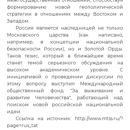
межгосударственных отношений, способствуя
формированию новой геополитической
стратегии в отношениях между Востоком и
Западом.
Россия является наследницей не только
Московского царства (как написано,
например, в концепции национальной
безопасности России), но и Золотой Орды.
Таков тезис, который в ближайшее время
станет темой серьезного обсуждения на
высоком академическом уровне. С
инициативой о проведении дискуссии по
этому вопросу выступил Международный
общественный фонд "За выживание и
развитие Человечества", работающий над
поиском новой российской национальной
идеи.
Ссылка на источник: http://www.mtss.ru/?
page=rus_tat