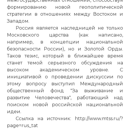
межгосударственных отношений, способствуя
формированию новой геополитической
стратегии в отношениях между Востоком и
Западом.
Россия является наследницей не только
Московского царства (как написано,
например, в концепции национальной
безопасности России), но и Золотой Орды.
Таков тезис, который в ближайшее время
станет темой серьезного обсуждения на
высоком академическом уровне. С
инициативой о проведении дискуссии по
этому вопросу выступил Международный
общественный фонд "За выживание и
развитие Человечества", работающий над
поиском новой российской национальной
идеи.
Ссылка на источник: http://www.mtss.ru/?
page=rus_tat