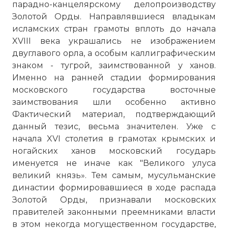
парадно-канцелярскому делопроизводству
Золотой Орды. Направлявшиеся владыкам
исламских стран грамоты вплоть до начала
XVIII века украшались не изображением
двуглавого орла, а особым каллиграфическим
знаком - тугрой, заимствованной у ханов.
Именно на ранней стадии формирования
московского государства восточные
заимствования шли особенно активно
Фактический материал, подтверждающий
данный тезис, весьма значителен. Уже с
начала XVI столетия в грамотах крымских и
ногайских ханов московский государь
именуется не иначе как "Великого улуса
великий князь». Тем самым, мусульманские
династии формировавшиеся в ходе распада
Золотой Орды, признавали московских
правителей законными преемниками власти
в этом некогда могущественном государстве,