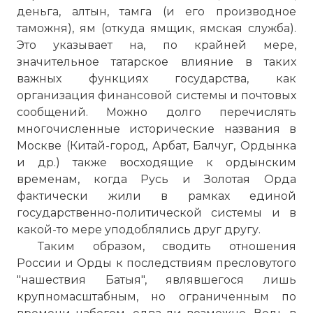
деньга, алтын, тамга (и его производное
таможня), ям (откуда ямщик, ямская служба).
Это указывает на, по крайней мере,
значительное татарское влияние в таких
важных функциях государства, как
организация финансовой системы и почтовых
сообщений. Можно долго перечислять
многочисленные исторические названия в
Москве (Китай-город,
Арбат
, Балчуг, Ордынка
и др.) также восходящие к ордынским
временам, когда Русь и Золотая Орда
фактически жили в рамках единой
государственно-политической системы и в
какой-то мере уподоблялись друг другу.
Таким образом, сводить отношения
России и Орды к последствиям пресловутого
"нашествия Батыя", являвшегося лишь
крупномасштабным, но ограниченным по