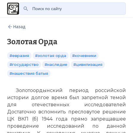
Назад
Золотая Орда
#евразия
#золотая орда
#кочевники
#государство
#наследие
#цивилизация
#нашествия батыя
Золотоордынский период российской
истории долгое время был запретной темой
для отечественных исследователей
Достаточно вспомнить пресловутое решение
ЦК ВКП (б) 1944 года прямо запрещавшее
проведение исследований по данной