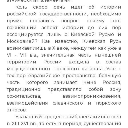
этническими элементами.
Коль скоро речь идет об истории
российской государственности, необходимо
прямо поставить вопрос: почему этот
важнейший аспект истории до сих пор
ассоциируется лишь с Киевской Русью и
Московией? Как известно, Киевская Русь
возникает лишь в Х веке, между тем как уже в
VI - VII в.в., значительная часть нынешней
территории России входила в состав
могущественного Тюркского каганата. Уже с
тех пор евразийское пространство, большую
часть которого занимает ныне Россия,
традиционно представляло собой зону
сожительства, взаимопроникновения,
взаимодействия славянского и тюркского
этносов.
Указанный процесс наиболее активно шел
в XIII-ХVI вв., то есть в период существования