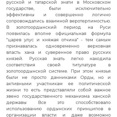
русской и татарской знати в Московском
государстве, были исключительно
эффективны и совершенно логично
сопровождались взаимной веротерпимостью.
В золотоордынский период на Руси
появилась вполне официальная формула
"царев улус и княжая отчина" - тем самым
признавалась одновременно верховная
власть хана и суверенное право русских
князей. Русская знать легко находила
соответствия своей титулатуре в
золотоордынской системе. При этом князья
были не просто данниками Орды, но и
активными участникам ее политической
жизни то есть представляли собой важное
звено государственного механизма ханской
державы Все это способствовало
использованию ордынских принципов в
организации власти и даже возможно