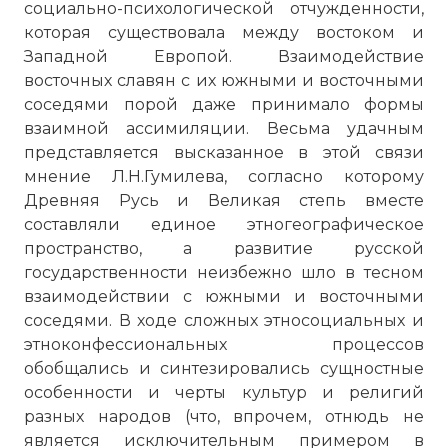
социально-психологической отчужденности,
которая существовала между востоком и
Западной Европой. Взаимодействие
восточных славян с их южными и восточными
соседями порой даже принимало формы
взаимной ассимиляции. Весьма удачным
представляется высказанное в этой связи
мнение Л.Н.Гумилева, согласно которому
Древняя Русь и Великая степь вместе
составляли единое этногеографическое
пространство, а развитие русской
государственности неизбежно шло в тесном
взаимодействии с южными и восточными
соседями. В ходе сложных этносоциальных и
этноконфессиональных процессов
обобщались и синтезировались сущностные
особенности и черты культур и религий
разных народов (что, впрочем, отнюдь не
является исключительным примером в