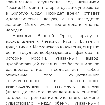
грандиозное государство под названием
Россия. История и татар, и русских упираются
в Золотую Орду. Пройдет время, отпадет
идеологическая шелуха, и на наследство
Золотой Орды будут претендовать многие
народы".
Наследие Золотой Орды, наряду с
восходящими к Киевской Руси и Византии
традициями Московского княжества, сыграло
роль государствообразующего фактора в
истории России. Указанный вывод,
приобретающий сегодня все более широкое
распространение, представляет собой
отражение того существенного
количественного и качественного
взаимодействия и взаимного влияния
(вплоть до тесного переплетения и синтеза),
которое на протяжении длительного времени
существовало между обеими указанными