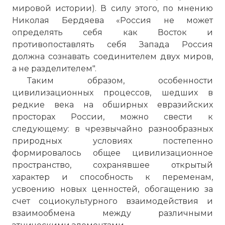
мировой истории). В силу этого, по мнению
Николая Бердяева «Россия не может
определять себя как Восток и
противопоставлять себя Запада Россия
должна сознавать соединителем двух миров,
а не разделителем".
Таким образом, особенности
цивилизационных процессов, шедших в
редкие века на обширных евразийских
просторах России, можно свести к
следующему: в чрезвычайно разнообразных
природных условиях постепенно
формировалось общее цивилизационное
пространство, сохранявшее открытый
характер и способность к переменам,
усвоению новых ценностей, обогащению за
счет социокультурного взаимодействия и
взаимообмена между различными