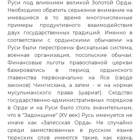
Руси под влиянием великой Золотой Орды.
Необходимо обратить серьезное внимание на
имевшиеся в то время многочисленные
примеры продуктивного взаимодействия
двух государственных традиций. Именно в
соответствии с ордынскими обычаями на
Руси были перестроены фискальная система,
военная организация, посольские обычаи.
Финансовые льготы православной церкви
базировались в период ордынского
главенства первоначально на Ясе (своде
законов) Чингисхана, а затем - и на нормах
мусульманского права (шариат). Сходство
государственно-административных порядков
в Орде и на Руси было столь значительным,
что в "Задонщине" (ХV век) Русь именуется не
иначе как «Залесская Орда». Не случайно
среди заимствованных в русском языке
тюркских слов имеются такие, как казна,