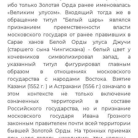
ибо только Золотая Орда ранее именовалась
«Великим улусом». Входящий тогда же в
обращение титул "Белый царь» являлся
признанием преемственности власти
московского государя от ранее правивших в
Сарае ханов Белой Орды улуса Джучи
(старшего сына Чингисхана) - белый цвет у
кочевников символизировал запад, а
указанный титул фигурировал главным
образом в отношениях московского
государства с народами Востока. Взятие
Казани (1552 г. ) и Астрахани (1556 г.) означало в
этом контексте не только включение
означенных территорий в составе
Российского государства, но и признание
московского государя Ивана Грозного
законным правителем почти всей территории
бывшей Золотой Орды. На тронных приемах