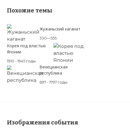
Похожие темы
Жужаньский каганат
330—555
Корея под властью
Японии
1910 - 1945 годы
Венецианская
республика
697 - 1797 годы
Изображения события