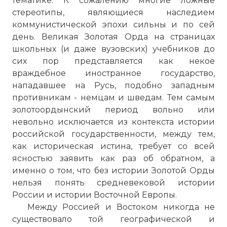
тематике. К сожалению многие ложные
стереотипы, являющиеся наследием
коммунистической эпохи сильны и по сей
день. Великая Золотая Орда на страницах
школьных (и даже вузовских) учебников до
сих пор представляется как некое
враждебное иностранное государство,
нападавшее на Русь, подобно западным
противникам - немцам и шведам. Тем самым
золотоордынский период вольно или
невольно исключается из контекста истории
российской государственности, между тем,
как историческая истина, требует со всей
ясностью заявить как раз об обратном, а
именно о том, что без истории Золотой Орды
нельзя понять средневековой истории
России и истории Восточной Европы.
Между Россией и Востоком никогда не
существовало той географической и