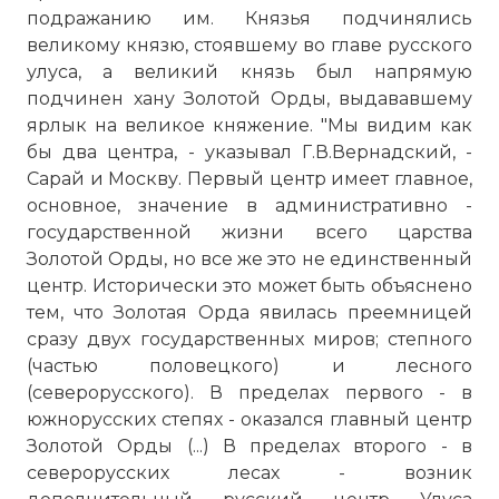
подражанию им. Князья подчинялись
великому князю, стоявшему во главе русского
улуса, а великий князь был напрямую
подчинен хану Золотой Орды, выдававшему
ярлык на великое княжение. "Мы видим как
бы два центра, - указывал Г.В.Вернадский, -
Сарай и Москву. Первый центр имеет главное,
основное, значение в административно -
государственной жизни всего царства
Золотой Орды, но все же это не единственный
центр. Исторически это может быть объяснено
тем, что Золотая Орда явилась преемницей
сразу двух государственных миров; степного
(частью половецкого) и лесного
(северорусского). В пределах первого - в
южнорусских степях - оказался главный центр
Золотой Орды (...) В пределах второго - в
северорусских лесах - возник