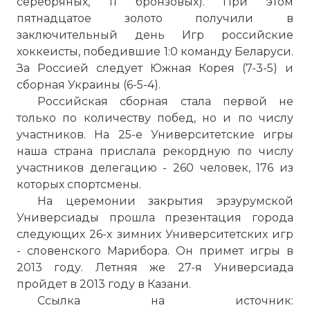
серебряных, 11 бронзовых). При этом
пятнадцатое золото получили в
заключительный день Игр российские
хоккеисты, победившие 1:0 команду Беларуси.
За Россией следует Южная Корея (7-3-5) и
сборная Украины (6-5-4).
Российская сборная стала первой не
только по количеству побед, но и по числу
участников. На 25-е Университетские игры
наша страна прислала рекордную по числу
участников делегацию - 260 человек, 176 из
которых спортсмены.
На церемонии закрытия эрзурумской
Универсиады прошла презентация города
следующих 26-х зимних Университетских игр
- словенского Марибора. Он примет игры в
2013 году. Летняя же 27-я Универсиада
пройдет в 2013 году в Казани.
Ссылка на источник: