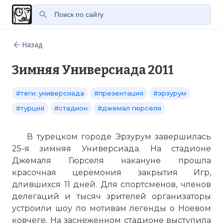
Назад
Зимняя Универсиада 2011
#теги: универсиада
#презентация
#эрзурум
#турция
#стадион
#джемал гюрселя
В турецком городе Эрзурум завершилась
25-я зимняя Универсиада. На стадионе
Джемаля Гюрселя накануне прошла
красочная церемония закрытия Игр,
длившихся 11 дней. Для спортсменов, членов
делегаций и тысяч зрителей организаторы
устроили шоу по мотивам легенды о Ноевом
ковчеге. На заснеженном стадионе выступила