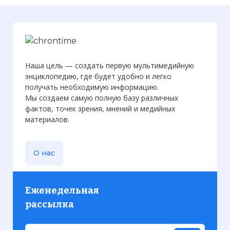
Зимняя Универсиада 2011 года. Эрзурум,
Турция. Четвертое место
Фото статьи:
Наша цель — создать первую мультимедийную
энциклопедию, где будет удобно и легко
получать необходимую информацию.
Мы создаем самую полную базу различных
фактов, точек зрения, мнений и медийных
материалов.
О нас
Еженедельная
рассылка