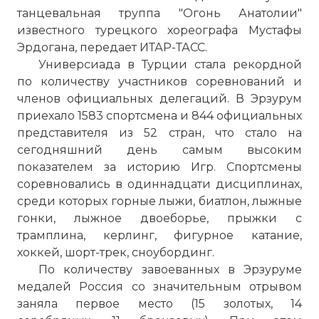
танцевальная труппа "Огонь Анатолии"
известного турецкого хореографа Мустафы
Эрдогана, передает ИТАР-ТАСС.
Универсиада в Турции стала рекордной
по количеству участников соревнований и
членов официальных делегаций. В Эрзурум
приехало 1583 спортсмена и 844 официальных
представителя из 52 стран, что стало на
сегодняшний день самым высоким
показателем за историю Игр. Спортсмены
соревновались в одиннадцати дисциплинах,
среди которых горные лыжи, биатлон, лыжные
гонки, лыжное двоеборье, прыжки с
трамплина, керлинг, фигурное катание,
хоккей, шорт-трек, сноубординг.
По количеству завоеванных в Эрзуруме
медалей Россия со значительным отрывом
заняла первое место (15 золотых, 14