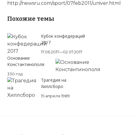
http://newsru.com/sport/07feb2011/univer.html
Похожие темы
Кубок конфедераций
2017
17.06.2017—02.07.2017
Основание
Константинополя
330 год
Трагедия на
Хиллсборо
15 апреля 1989