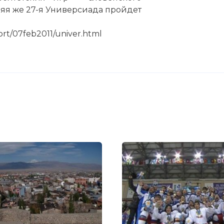
няя же 27-я Универсиада пройдет
rt/07feb2011/univer.html