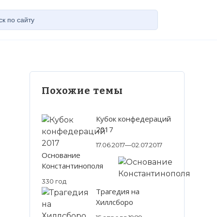
Похожие темы
Кубок конфедераций
2017
17.06.2017—02.07.2017
Основание
Константинополя
330 год
Трагедия на
Хиллсборо