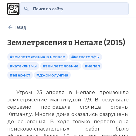
Назад
Землетрясения в Непале (2015)
#землетрясения в непале
#катастрофы
#катаклизмы
#землетрясение
#непал
#еверест
#джомолунгма
Утром 25 апреля в Непале произошло
землетрясение магнитудой 7,9. В результате
серьезно пострадала столица страны
Катманду. Многие дома оказались разрушены
до основания. В ходе только первого дня
поисково-спасательных работ было