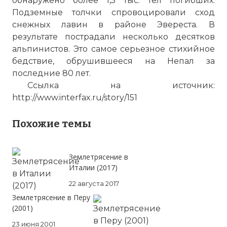
обнаружено более 1,5 тыс. тел погибших.
Подземные толчки спровоцировали сход
снежных лавин в районе Эвереста. В
результате пострадали несколько десятков
альпинистов. Это самое серьезное стихийное
бедствие, обрушившееся на Непал за
последние 80 лет.
Ссылка на источник:
http://www.interfax.ru/story/151
Похожие темы
Землетрясение в
Италии (2017)
22 августа 2017
Землетрясение в Перу
(2001)
23 июня 2001