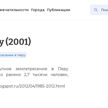
мечательности
Города
Публикации
 (2001)
рясение в перу
пное землетрясение в Перу
ло ранено 2,7 тысячи человек,
ogspot.ru/2012/04/1985-2012.html