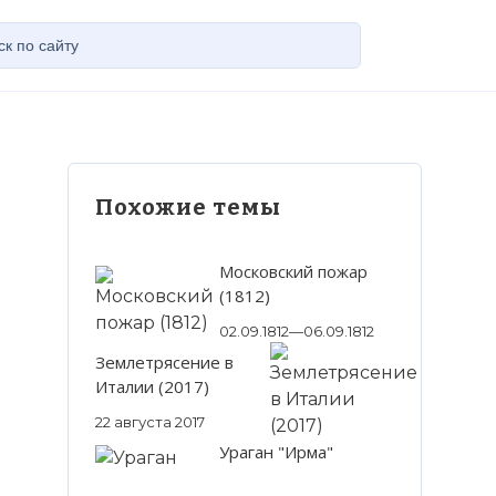
Похожие темы
Московский пожар
(1812)
02.09.1812—06.09.1812
Землетрясение в
Италии (2017)
22 августа 2017
Ураган "Ирма"