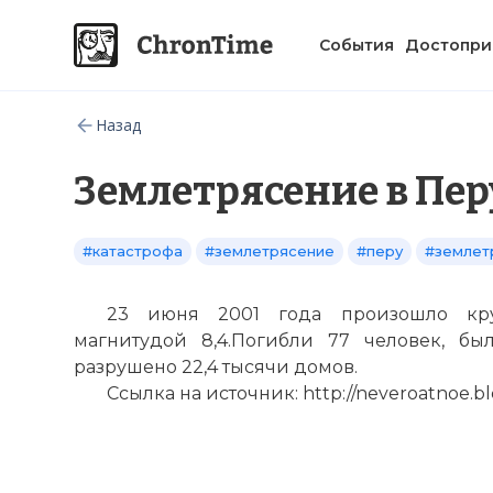
События
Достопри
Назад
Землетрясение в Перу
#катастрофа
#землетрясение
#перу
#землет
23 июня 2001 года произошло кру
магнитудой 8,4.Погибли 77 человек, бы
разрушено 22,4 тысячи домов.
Ссылка на источник: http://neveroatnoe.bl