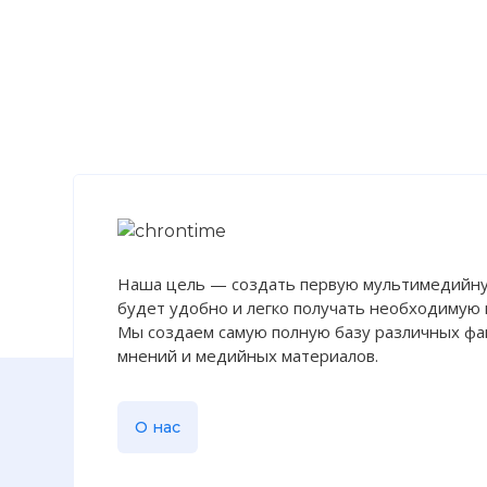
Наша цель — создать первую мультимедийну
будет удобно и легко получать необходимую
Recuerde los 
Мы создаем самую полную базу различных фак
Имя:
мнений и медийных материалов.
Комментарий
О нас
Проверочный