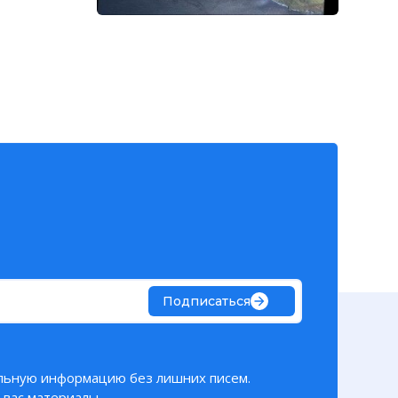
 2001
Подписаться
льную информацию без лишних писем.
вас материалы.