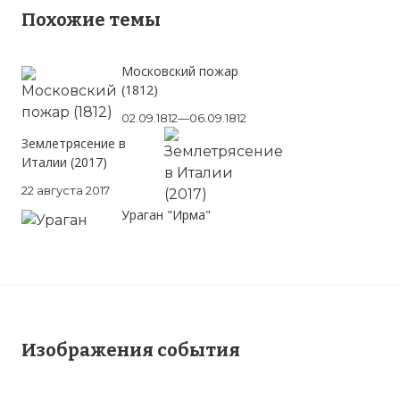
Похожие темы
Московский пожар
(1812)
02.09.1812—06.09.1812
Землетрясение в
Италии (2017)
22 августа 2017
Ураган "Ирма"
Изображения события