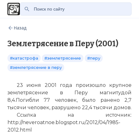
Назад
Землетрясение в Перу (2001)
#катастрофа
#землетрясение
#перу
#землетрясение в перу
23 июня 2001 года произошло крупное
землетрясение в Перу магнитудой
8,4.Погибли 77 человек, было ранено 2,7
тысячи человек, разрушено 22,4 тысячи домов.
Ссылка на источник:
http://neveroatnoe.blogspot.ru/2012/04/1985-
2012.html