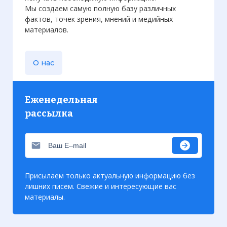
Мы создаем самую полную базу различных
фактов, точек зрения, мнений и медийных
материалов.
О нас
Еженедельная
рассылка
Присылаем только актуальную информацию без
лишних писем. Свежие и интересующие вас
материалы.