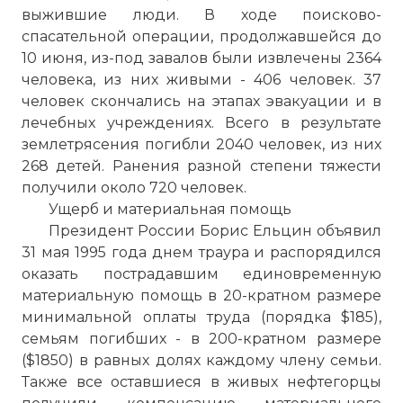
выжившие люди. В ходе поисково-
спасательной операции, продолжавшейся до
10 июня, из-под завалов были извлечены 2364
человека, из них живыми - 406 человек. 37
человек скончались на этапах эвакуации и в
лечебных учреждениях. Всего в результате
землетрясения погибли 2040 человек, из них
268 детей. Ранения разной степени тяжести
получили около 720 человек.
Ущерб и материальная помощь
Президент России Борис Ельцин объявил
31 мая 1995 года днем траура и распорядился
оказать пострадавшим единовременную
материальную помощь в 20-кратном размере
минимальной оплаты труда (порядка $185),
семьям погибших - в 200-кратном размере
($1850) в равных долях каждому члену семьи.
Также все оставшиеся в живых нефтегорцы