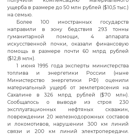
получили компенсацию материального
ущерба в размере до 50 млн рублей ($10,5 тыс.)
на семью.
Более 100 иностранных государств
направили в зону бедствия 293 тонны
гуманитарной помощи, 4 аппарата
искусственной почки, оказали финансовую
помощь в размере почти 60 млрд рублей
($12,8 млн).
1 июня 1995 года эксперты министерства
☓
топлива и энергетики России (ныне
Министерство энергетики РФ) оценили
материальный ущерб от землетрясения на
Сахалине в 326 млрд рублей ($70 млн).
Сообщалось о выводе из строя 230
эксплуатационных нефтяных скважин,
повреждении 20 железнодорожных составов
и локомотивов, нарушении 300 км линий
связи и 200 км линий электропередачи.