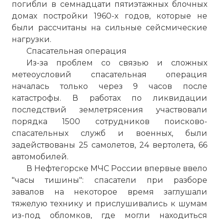
погибли в семнадцати пятиэтажных блочных
домах постройки 1960-х годов, которые не
были рассчитаны на сильные сейсмические
нагрузки.
Спасательная операция
Из-за проблем со связью и сложных
метеоусловий спасательная операция
началась только через 9 часов после
катастрофы. В работах по ликвидации
последствий землетрясения участвовали
порядка 1500 сотрудников поисково-
спасательных служб и военных, были
задействованы 25 самолетов, 24 вертолета, 66
автомобилей.
В Нефтегорске МЧС России впервые ввело
"часы тишины": спасатели при разборе
завалов на некоторое время заглушали
тяжелую технику и прислушивались к шумам
из-под обломков, где могли находиться