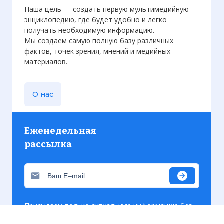
Наша цель — создать первую мультимедийную
энциклопедию, где будет удобно и легко
получать необходимую информацию.
Мы создаем самую полную базу различных
фактов, точек зрения, мнений и медийных
материалов.
О нас
Еженедельная
рассылка
Присылаем только актуальную информацию без
лишних писем. Свежие и интересующие вас