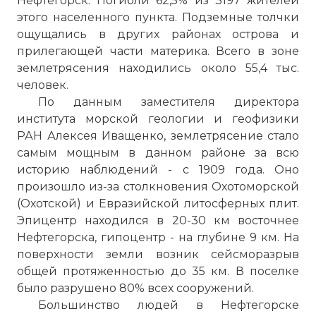
Нефтегорск. Погибли 62,5% из 3197 жителей
этого населенного пункта. Подземные толчки
ощущались в других районах острова и
прилегающей части материка. Всего в зоне
землетрясения находились около 55,4 тыс.
человек.
По данным заместителя директора
института морской геологии и геофизики
РАН Алексея Иващенко, землетрясение стало
самым мощным в данном районе за всю
историю наблюдений - с 1909 года. Оно
произошло из-за столкновения Охотоморской
(Охотской) и Евразийской литосферных плит.
Эпицентр находился в 20-30 км восточнее
Нефтегорска, гипоцентр - на глубине 9 км. На
поверхности земли возник сейсморазрыв
общей протяженностью до 35 км. В поселке
было разрушено 80% всех сооружений.
Большинство людей в Нефтегорске