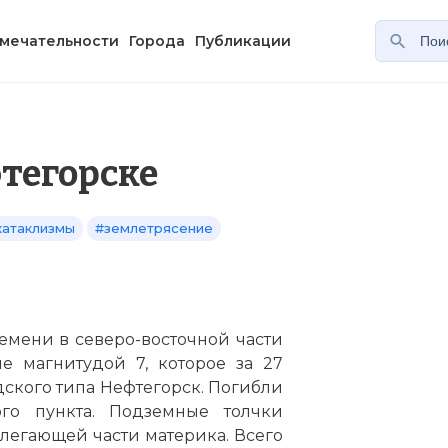
мечательности
Города
Публикации
тегорске
катаклизмы
#землетрясение
ремени в северо-восточной части
е магнитудой 7, которое за 27
ского типа Нефтегорск. Погибли
ого пункта. Подземные толчки
легающей части материка. Всего