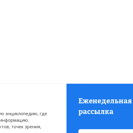
Еженедельная
рассылка
ю энциклопедию, где
 информацию.
тов, точек зрения,