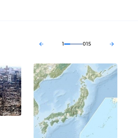
1
015