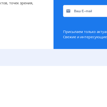
тов, точек зрения,
Присылаем только актуа
Свежие и интересующие 