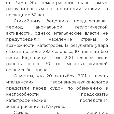
от Рима. Это землетрясение стало самым
разрушительным на территории Италии за
последние 30 лет.
Стихийному бедствию предшествовал
период аномальной геологической
активности, однако итальянские власти не
предупредили население страны о
возможности катастрофы. В результате удара
стихии погибли 293 человека, 10 пропали без
вести. Еще почти 1 тыс. 200 человек были
ранены, около 30 тыс. местных жителей
остались без крова.
Отметим, что 20 сентября 2011 г. шесть
☓
итальянских геофизиков-вулканологов
предстали перед судом по обвинению в
неспособности предсказать
катастрофические последствия
землетрясения в Л'Акуиле.
Ссылка на источник: