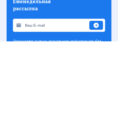
Еженедельная
рассылка
Присылаем только актуальную информацию без
лишних писем. Свежие и интересующие вас
материалы.