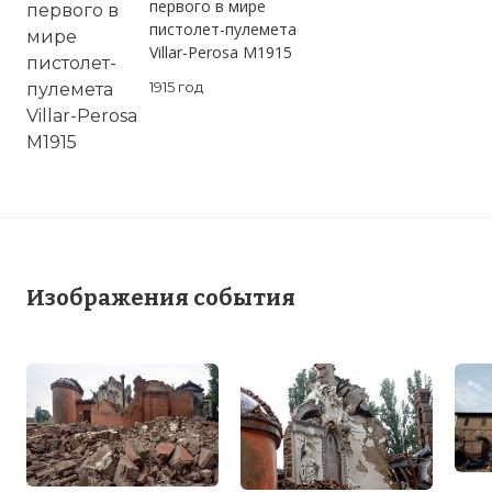
первого в мире
пистолет-пулемета
Villar-Perosa M1915
1915 год
Вернуться в статью:
Землетрясение в Италии
Изображения события