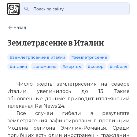
Назад
Землетрясение в Италии
#землетрясение в италии
#землетрясение
#италия
#аномалия
#жертвы
#север
#гибель
Число жертв землетрясения на севере
Италии увеличилось до 13. Такие
обновленные данные приводит итальянский
телеканал Rai News 24.
Все случаи гибели в результате
землетрясения зафиксированы в провинции
Модена региона Эмилия-Романья. Среди
погибших есть один иностранец - гражданин