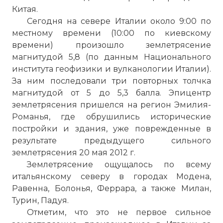
Китая.
Сегодня на севере Италии около 9:00 по
местному времени (10:00 по киевскому
времени) произошло землетрясение
магнитудой 5,8 (по данным Национального
института геофизики и вулканологии Италии).
За ним последовали три повторных толчка
магнитудой от 5 до 5,3 балла. Эпицентр
землетрясения пришелся на регион Эмилия-
Романья, где обрушились исторические
постройки и здания, уже поврежденные в
результате предыдущего сильного
землетрясения 20 мая 2012 г.
Землетрясение ощущалось по всему
итальянскому северу в городах Модена,
Равенна, Болонья, Феррара, а также Милан,
Турин, Падуя.
Отметим, что это не первое сильное