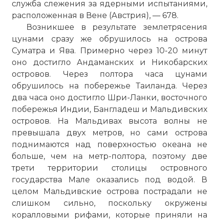
служба слежения за ядерными испытаниями,
расположенная в Вене (Австрия), — 678.
Возникшее в результате землетрясения
цунами сразу же обрушилось на острова
Суматра и Ява. Примерно через 10-20 минут
оно достигло Андаманских и Никобарских
островов. Через полтора часа цунами
обрушилось на побережье Таиланда. Через
два часа оно достигло Шри-Ланки, восточного
побережья Индии, Бангладеш и Мальдивских
островов. На Мальдивах высота волны не
превышала двух метров, но сами острова
поднимаются над поверхностью океана не
больше, чем на метр-полтора, поэтому две
трети территории столицы островного
государства Мале оказались под водой. В
целом Мальдивские острова пострадали не
слишком сильно, поскольку окружены
коралловыми рифами, которые приняли на