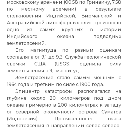
московскому времени (00.58 по Гринвичу, 7.58
по местному времени) в результате
столкновения Индийской, Бирманской и
Австралийской литосферных плит произошло
одно из самых крупных в истории
Индийского океана подводных
землетрясений.
Его магнитуда по разным оценкам
составляла от 9,1 до 9,3. Служба геологической
съемки США (USGS) оценила силу
землетрясения в 9,1 магнитуд.
Землетрясение стало самым мощным с
1964 года и третьим по силе с 1900 года.
Эпицентр катастрофы располагался на
глубине около 20 километров под дном
океана примерно в 200 километрах к западу
от северной оконечности острова Суматра
(Индонезия). Протяженность очага
землетрясения в направлении север-северо-