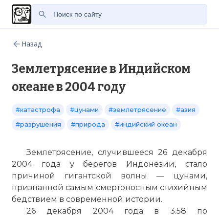
Назад
Землетрясение в Индийском
океане в 2004 году
#катастрофа
#цунами
#землетрясение
#азия
#разрушения
#природа
#индийский океан
Землетрясение, случившееся 26 декабря
2004 года у берегов Индонезии, стало
причиной гигантской волны — цунами,
признанной самым смертоносным стихийным
бедствием в современной истории.
26 декабря 2004 года в 3.58 по