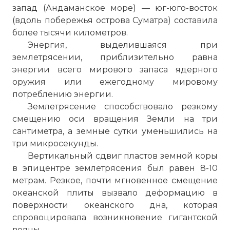
запад (
Андаманское море
) — юг-юго-восток
(вдоль побережья острова Суматра) составила
более тысячи километров.
Энергия, выделившаяся при
землетрясении, приблизительно равна
энергии всего мирового запаса ядерного
оружия или ежегодному мировому
потреблению энергии.
Землетрясение способствовало резкому
смещению оси вращения Земли на три
сантиметра, а земные сутки уменьшились на
три микросекунды.
Вертикальный сдвиг пластов земной коры
в эпицентре землетрясения был равен 8-10
метрам. Резкое, почти мгновенное смещение
океанской плиты вызвало деформацию в
поверхности океанского дна, которая
спровоцировала возникновение гигантской
волны.