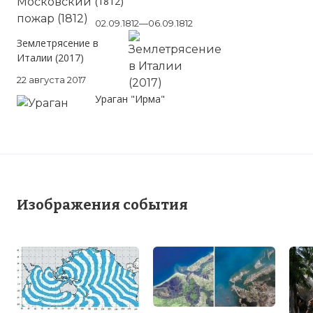
(1812)
02.09.1812—06.09.1812
Землетрясение в
Италии (2017)
22 августа 2017
Ураган "Ирма"
Изображения события