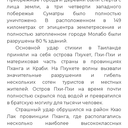
лица земли, а три четверти западного
побережья Суматры было полностью
уничтожено. В расположенном в 149
километрах от эпицентра землетрясения и
полностью затопленном городе Молабо были
разрушены 80 % зданий.
Основной удар стихии в Таиланде
приняли на себя острова Пхукет, Пхи-Пхи и
материковая часть страны в провинциях
Пханга и Краби. На Пхукете волны вызвали
значительные разрушения и гибель
нескольких сотен туристов и местных
жителей. Остров Пхи-Пхи на время почти
полностью скрылся под водой и превратился
в братскую могилу для тысячи человек.
Страшный удар обрушился на район Кхао
Лак провинции Пханга, где располагались
несколько наиболее высококлассных