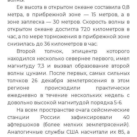
Ее высота в открытом океане составила 0,8
метра, в прибрежной зоне — 15 метров, а в
зоне заплеска — 30 метров. Скорость волны в
открытом океане достигла 720 километров в
час, а по мере торможения в прибрежной зоне
снизилась до 36 километров в час.
Второй толчок, эпицентр которого
находился несколько севернее первого, имел
магнитуду 7,3 и вызвал образование второй
волны цунами. После первых, самых сильных
толчков 26 декабря землетрясения в этом
регионе происходили практически
ежедневно в течение нескольких недель с
довольно высокой магнитудой порядка 5-6.
На всем пространстве очага сейсмические
станции России зафиксировали 40
афтершоков (более мелких землетрясений).
Аналогичные службы США насчитали их 85, а