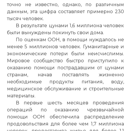
точно не известно, однако, по различным
Фото статьи:
данным, эта цифра составляет примерно 230
тысяч человек.
В результате цунами 1,6 миллиона человек
были вынуждены покинуть свои дома.
По оценкам ООН, в помощи нуждалось не
менее 5 миллионов человек. Гуманитарные и
экономические потери были неисчислимы.
Мировое сообщество быстро приступило к
оказанию помощи пострадавшим от цунами
странам, начав поставлять жизненно
необходимые продукты питания, воду,
медицинское обслуживание и строительные
материалы.
В первые шесть месяцев проведения
операций по оказанию чрезвычайной
помощи ООН обеспечила распределение
продовольствия для более чем 1,7 миллиона
человек, предоставила жилье для более 1,1