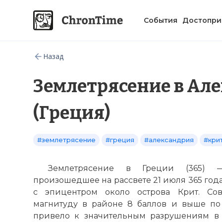
События
Достопри
Назад
Землетрясение в Ал
(Греция)
#землетрясение
#греция
#александрия
#кри
Землетрясение в Греции (365) —
произошедшее на рассвете 21 июля 365 год
с эпицентром около острова Крит. Со
магнитуду в районе 8 баллов и выше по
привело к значительным разрушениям в