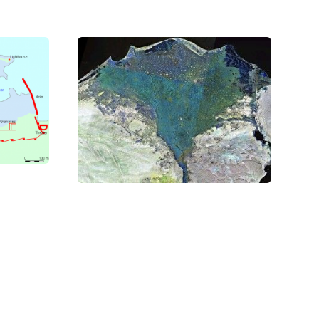
волны