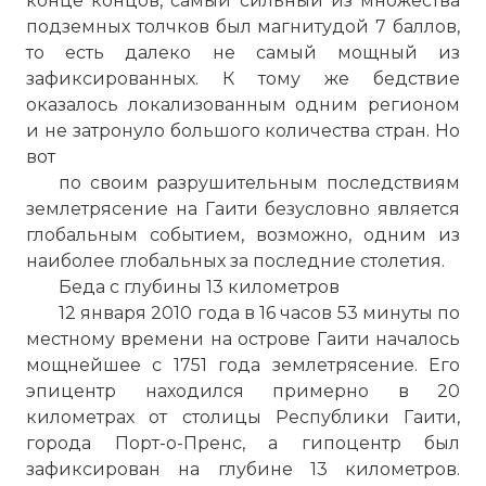
конце концов, самый сильный из множества
подземных толчков был магнитудой 7 баллов,
то есть далеко не самый мощный из
зафиксированных. К тому же бедствие
оказалось локализованным одним регионом
и не затронуло большого количества стран. Но
вот
по своим разрушительным последствиям
землетрясение на Гаити безусловно является
глобальным событием, возможно, одним из
наиболее глобальных за последние столетия.
Беда с глубины 13 километров
12 января 2010 года в 16 часов 53 минуты по
местному времени на острове Гаити началось
мощнейшее с 1751 года землетрясение. Его
эпицентр находился примерно в 20
километрах от столицы Республики Гаити,
города Порт-о-Пренс, а гипоцентр был
зафиксирован на глубине 13 километров.