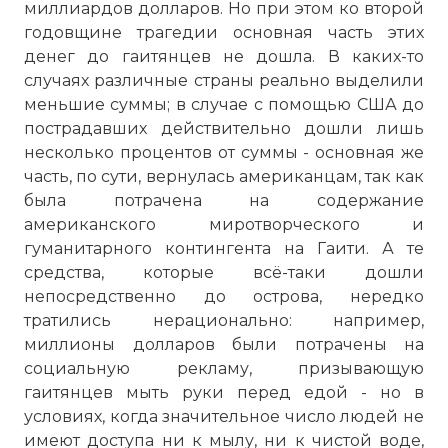
миллиардов долларов. Но при этом ко второй
годовщине трагедии основная часть этих
денег до гаитянцев не дошла. В каких-то
случаях различные страны реально выделили
меньшие суммы; в случае с помощью США до
пострадавших действительно дошли лишь
несколько процентов от суммы - основная же
часть, по сути, вернулась американцам, так как
была потрачена на содержание
американского миротворческого и
гуманитарного контингента на Гаити. А те
средства, которые всё-таки дошли
непосредственно до острова, нередко
тратились нерационально: например,
миллионы долларов были потрачены на
социальную рекламу, призывающую
гаитянцев мыть руки перед едой - но в
условиях, когда значительное число людей не
имеют доступа ни к мылу, ни к чистой воде,