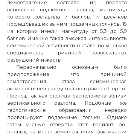
Землетрясение состояло из первого
основного подземного толчка, магнитуда
которого составила 7 баллов, и десятков
последовавших за ним подземных толчков, 15
из которых имели магнитуду от 5,3 до 5,9
баллов. Именно такая высокая интенсивность
сейсмической активности и стала, по мнению
специалистов, причиной колоссальных
разрушений и жертв.
Первоначально основным было
предположение, что причиной
землетрясения стала сейсмическая
активность непосредственно в районе Порт-о-
Пренса, так как столица расположена вблизи
вертикального разлома. Подобные же
геологические образования нередко
провоцируют подземные толчки. Однако
затем учёные отвергли этот вариант: во-
первых, на месте землетрясения фактически