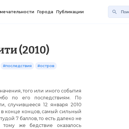
мечательности
Города
Публикации
ти (2010)
#последствия
#остров
значения, того или иного события
ибо по его последствиям. По
и, случившееся 12 января 2010
- в конце концов, самый сильный
удой 7 баллов, то есть далеко не
тому же бедствие оказалось