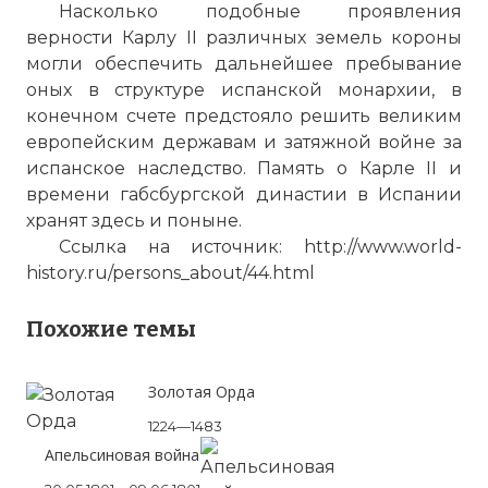
Насколько подобные проявления
верности Карлу II различных земель короны
могли обеспечить дальнейшее пребывание
оных в структуре испанской монархии, в
конечном счете предстояло решить великим
европейским державам и затяжной войне за
испанское наследство. Память о Карле II и
времени габсбургской династии в Испании
хранят здесь и поныне.
Ссылка на источник: http://www.world-
history.ru/persons_about/44.html
Похожие темы
Золотая Орда
1224—1483
Апельсиновая война