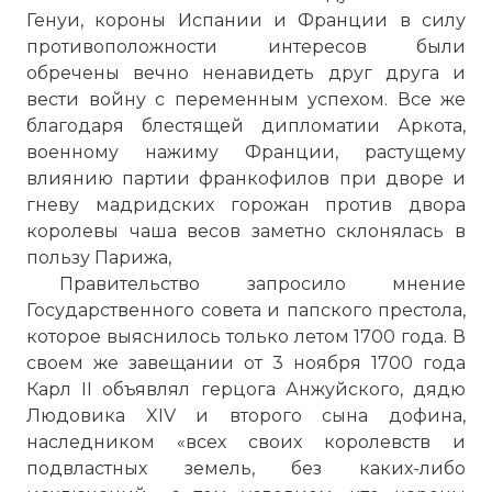
Генуи, короны Испании и Франции в силу
противоположности интересов были
обречены вечно ненавидеть друг друга и
вести войну с переменным успехом. Все же
благодаря блестящей дипломатии Аркота,
военному нажиму Франции, растущему
влиянию партии франкофилов при дворе и
гневу мадридских горожан против двора
королевы чаша весов заметно склонялась в
пользу Парижа,
Правительство запросило мнение
Государственного совета и папского престола,
которое выяснилось только летом 1700 года. В
своем же завещании от 3 ноября 1700 года
Карл II объявлял герцога Анжуйского, дядю
Людовика XIV и второго сына дофина,
наследником «всех своих королевств и
подвластных земель, без каких-либо