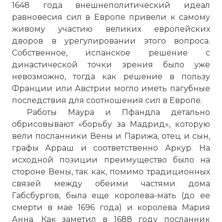
1648 года внешнеполитический идеал
равновесия сил в Европе привели к самому
живому участию великих европейских
дворов в урегулировании этого вопроса.
Собственное, испанское решение с
династической точки зрения было уже
невозможно, тогда как решение в пользу
Франции или Австрии могло иметь пагубные
последствия для соотношения сил в Европе.
Работы Маура и Пфандла детально
обрисовывают «борьбу за Мадрид», которую
вели посланники Вены и Парижа, отец и сын,
графы Арраш и соответственно Аркур. На
исходной позиции преимущество было на
стороне Вены, так как, помимо традиционных
связей между обеими частями дома
Габсбургов, была еще королева-мать (до ее
смерти в мае 1696 года) и королева Мария
Анна. Как заметил в 1688 году посланник