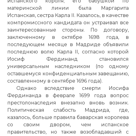
испанского короля; его бабушкой по
материнской линии была Маргарита
Испанская, сестра Карла II. Казалось, в качестве
компромиссного кандидата он устраивал все
заинтересованные стороны. По договору,
заключенному в октябре 1698 года, в
последующем месяце в Мадриде объявили
последнюю волю Карла II, согласно которой
Иосиф Фердинанд становился
универсальным наследником (по одному
оставшемуся конфиденциальным завещанию,
составленному в сентябре 1696 года).
Однако вследствие смерти Иосифа
Фердинанда в феврале 1699 года вопрос
престолонаследия внезапно вновь возник.
Политическая слабость Мадрида, где,
казалось, больше правила баварская королева
со своим двором, чем испанское
правительство, но также возобладавший с