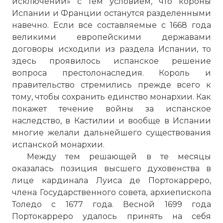
исключений» с тем условием, что короны
Испании и Франции останутся разделенными
навечно. Если все составляемые с 1668 года
великими европейскими державами
договоры исходили из раздела Испании, то
здесь проявилось испанское решение
вопроса престолонаследия. Король и
правительство стремились прежде всего к
тому, чтобы сохранить единство монархии. Как
покажет течение войны за испанское
наследство, в Кастилии и вообще в Испании
многие желали дальнейшего существования
испанской монархии.
Между тем решающей в те месяцы
оказалась позиция высшего духовенства в
лице кардинала Луиса де Портокарреро,
члена Государственного совета, архиепископа
Толедо с 1677 года. Весной 1699 года
Портокарреро удалось принять на себя