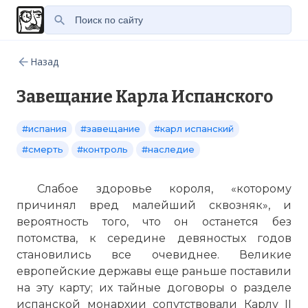
Назад
Завещание Карла Испанского
#испания
#завещание
#карл испанский
#смерть
#контроль
#наследие
Слабое здоровье короля, «которому
причинял вред малейший сквозняк», и
вероятность того, что он останется без
потомства, к середине девяностых годов
становились все очевиднее. Великие
европейские державы еще раньше поставили
на эту карту; их тайные договоры о разделе
испанской монархии сопутствовали Карлу II