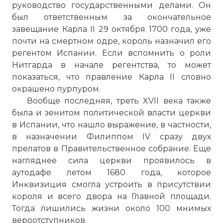
руководство государственными делами. Он
был ответственным за окончательное
завещание Карла II 29 октября 1700 года, уже
почти на смертном одре, король назначил его
регентом Испании. Если вспомнить о роли
Нитгарда в начале регентства, то может
показаться, что правление Карла II словно
окрашено пурпуром.
☓
Вообще последняя, треть XVII века также
была и зенитом политической власти церкви
в Испании, что нашло выражение, в частности,
в назначении Филиппом IV сразу двух
прелатов в Правительственное собрание. Еще
нагляднее сила церкви проявилось в
аутодафе летом 1680 года, которое
Инквизиция смогла устроить в присутствии
короля и всего двора на Главной площади.
Тогда лишились жизни около 100 мнимых
вероотступников.