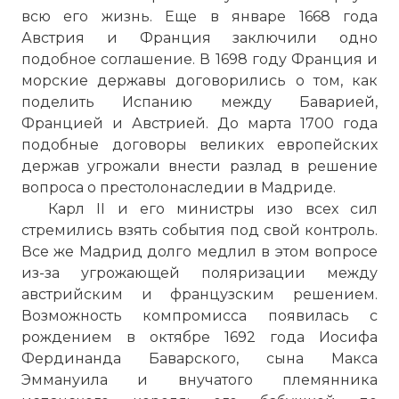
всю его жизнь. Еще в январе 1668 года
Австрия и Франция заключили одно
подобное соглашение. В 1698 году Франция и
морские державы договорились о том, как
поделить Испанию между Баварией,
Францией и Австрией. До марта 1700 года
подобные договоры великих европейских
держав угрожали внести разлад в решение
вопроса о престолонаследии в Мадриде.
Карл II и его министры изо всех сил
стремились взять события под свой контроль.
Все же Мадрид долго медлил в этом вопросе
из-за угрожающей поляризации между
австрийским и французским решением.
Возможность компромисса появилась с
рождением в октябре 1692 года Иосифа
Фердинанда Баварского, сына Макса
Эммануила и внучатого племянника