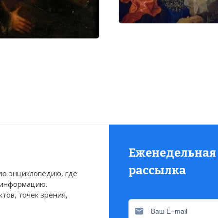
Еженедельная
рассылка
ю энциклопедию, где
 информацию.
тов, точек зрения,