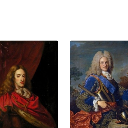
Вернуться в статью:
Завещание Карла Испанского