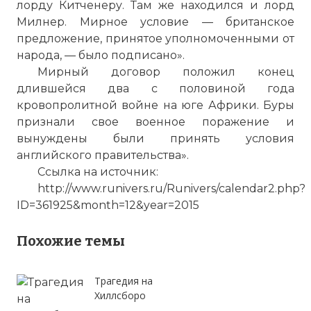
лорду Китченеру. Там же находился и лорд
Милнер. Мирное условие — британское
предложение, принятое уполномоченными от
народа, — было подписано».
Мирный договор положил конец
длившейся два с половиной года
кровопролитной войне на юге Африки. Буры
признали свое военное поражение и
вынуждены были принять условия
английского правительства».
Ссылка на источник:
http://www.runivers.ru/Runivers/calendar2.php?
ID=361925&month=12&year=2015
Похожие темы
Трагедия на
Хиллсборо