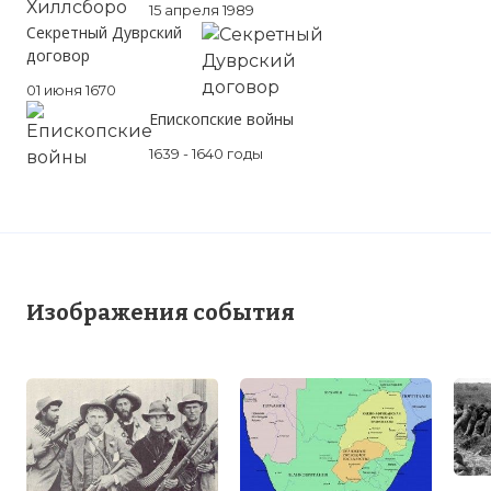
15 апреля 1989
Секретный Дуврский
договор
01 июня 1670
Епископские войны
1639 - 1640 годы
Изображения события