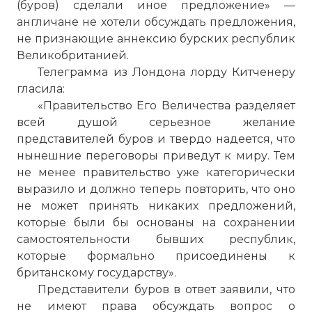
(буров) сделали иное предложение» —
англичане не хотели обсуждать предложения,
не признающие аннексию бурских республик
Великобританией.
Телеграмма из Лондона лорду Китченеру
гласила:
«Правительство Его Величества разделяет
всей душой серьезное желание
представителей буров и твердо надеется, что
нынешние переговоры приведут к миру. Тем
не менее правительство уже категорически
выразило и должно теперь повторить, что оно
не может принять никаких предложений,
которые были бы основаны на сохранении
самостоятельности бывших республик,
которые формально присоединены к
британскому государству».
Представители буров в ответ заявили, что
не имеют права обсуждать вопрос о