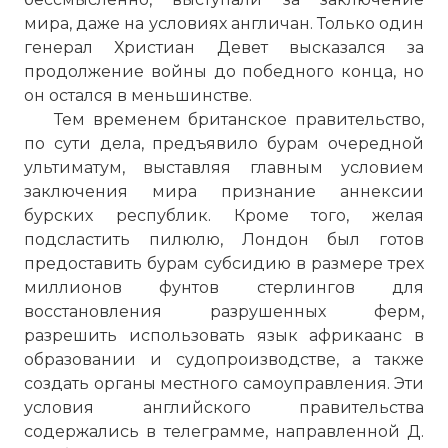
мира, даже на условиях англичан. Только один
генерал Христиан Девет высказался за
продолжение войны до победного конца, но
он остался в меньшинстве.
Тем временем британское правительство,
по сути дела, предъявило бурам очередной
ультиматум, выставляя главным условием
заключения мира признание аннексии
бурских республик. Кроме того, желая
подсластить пилюлю, Лондон был готов
предоставить бурам субсидию в размере трех
миллионов фунтов стерлингов для
восстановления разрушенных ферм,
разрешить использовать язык африкаанс в
образовании и судопроизводстве, а также
создать органы местного самоуправления. Эти
условия английского правительства
содержались в телеграмме, направленной Д.