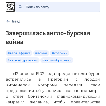
Назад
Завершилась англо-бурская
война
#теги: африка
#война
#колонии
#англо-буровская
#великобритания
«12 апреля 1902 года представители буров
встретились в Претории с лордом
Китченером, которому передали свои
предложения об условиях заключения мира.
В ответ британский главнокомандующий
«выразил желание, чтобы правительства