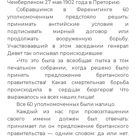
Чемберленом 27 мая 1902 года в Преторию.
Собравшимся в Ференигинге 60
уполномоченным предстояло решить:
принимать английские условия и
подписывать мирный договор или
продолжать вооруженную борьбу.
Участвовавший в этом заседании генерал
Девет так описывал происходившее:
«Что это была за всеобщая пытка в том
печальном собрании, когда решено было
принять предложение британского
правительства! Какая смертельная борьба
происходила в сердцах бюргеров! Что
выражалось на всех наших лицах!
Все 60 уполномоченных были налицо.
Каждый из нас при провозглашении
своего имени должен был отвечать:
принимает ли он предложение британского
правительства — одним словом: да или нет.