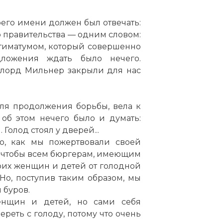
его имени должен был отвечать:
 правительства — одним словом:
тиматумом, который совершенно
дложения ждать было нечего.
 лорд Мильнер закрыли для нас
для продолжения борьбы, вела к
об этом нечего было и думать:
Голод стоял у дверей...
о, как мы пожертвовали своей
, чтобы всем бюргерам, имеющим
воих женщин и детей от голодной
 Но, поступив таким образом, мы
 буров.
енщин и детей, но сами себя
ереть с голоду, потому что очень