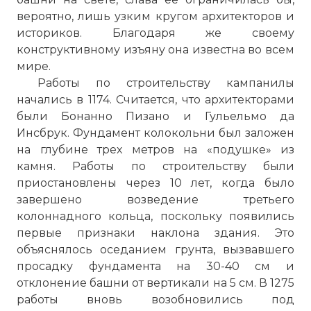
вероятно, лишь узким кругом архитекторов и
историков. Благодаря же своему
конструктивному изъяну она известна во всем
мире.
Работы по строительству кампанилы
начались в 1174. Считается, что архитекторами
были Бонанно Пизано и Гульельмо да
Инсбрук. Фундамент колокольни был заложен
на глубине трех метров на «подушке» из
камня. Работы по строительству были
приостановлены через 10 лет, когда было
завершено возведение третьего
колоннадного кольца, поскольку появились
первые признаки наклона здания. Это
объяснялось оседанием грунта, вызвавшего
просадку фундамента на 30-40 см и
отклонение башни от вертикали на 5 см. В 1275
работы вновь возобновились под