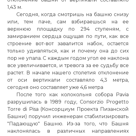
1,43 м.
Сегодня, когда смотришь на башню снизу
или, тем паче, сам взбираешься на ее
верхнюю площадку по 294 ступеням, с
замиранием сердца ощущая по пути, как все
строение вот-вот завалится набок, остается
только удивляться, как и почему она до сих
пор не упала. С каждым годом угол ее наклона
все увеличивается, и тревога за ее судьбу все
растет. В начале нашего столетия отклонение
от оси вертикали составляло 4,3 метра,
сегодня оно составляет уже 4,6 метра
После того как колокольня собора Pavia
разрушилась в 1989 году, Consorzio Progetto
Torre di Pisa (Консорциум Проекта Пизанской
Башни) поручил инженерам стабилизировать
"Падающую" Башню. Из-за того, что Башня
наклонялась в различных направлениях