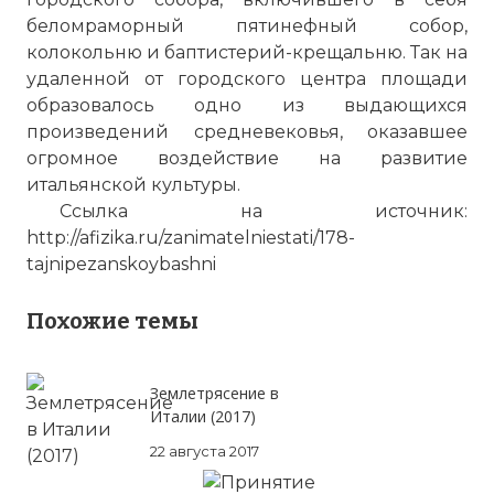
беломраморный пятинефный собор,
колокольню и баптистерий-крещальню. Так на
удаленной от городского центра площади
образовалось одно из выдающихся
произведений средневековья, оказавшее
огромное воздействие на развитие
итальянской культуры.
Ссылка на источник:
http://afizika.ru/zanimatelniestati/178-
tajnipezanskoybashni
Похожие темы
Землетрясение в
Италии (2017)
22 августа 2017