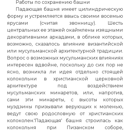
Работы по сохранению башни
Падающая башня имеет цилиндрическую
форму и устремляется ввысь своими восемью
ярусами (считая звонницу). Шесть
центральных ее этажей окаймлены изящными
декоративными аркадами, в облике которых,
возможно, сказалось влияние византийской
или мусульманской архитектурной традиции.
Вопрос о возможных мусульманских влияниях
интересен вдвойне, поскольку до сих пор не
ясно, возникла ли идея отдельно стоящей
колокольни в христианской церковной
архитектуре под воздействием
мусульманских минаретов, или, напротив,
сами эти минареты, с высоты которых
муэдзины призывали верующих к моленью,
ведут свою родословную от христианских
колоколен.'Падающая' башня строилась как
колокольня при Пизанском соборе,