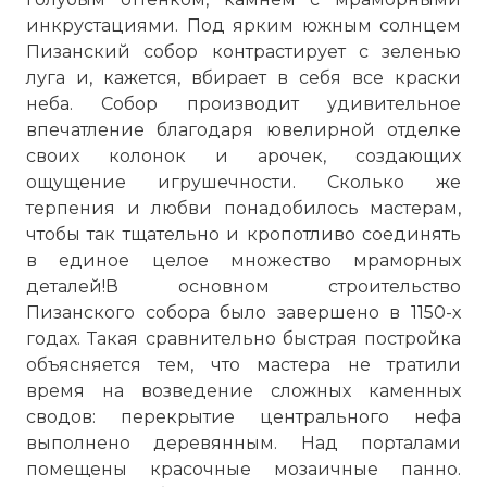
инкрустациями. Под ярким южным солнцем
Пизанский собор
контрастирует с зеленью
луга и, кажется, вбирает в себя все краски
неба. Собор производит удивительное
впечатление благодаря ювелирной отделке
своих колонок и арочек, создающих
ощущение игрушечности. Сколько же
терпения и любви понадобилось мастерам,
чтобы так тщательно и кропотливо соединять
в единое целое множество мраморных
деталей!В основном строительство
Пизанского собора было завершено в 1150-х
годах. Такая сравнительно быстрая постройка
объясняется тем, что мастера не тратили
время на возведение сложных каменных
сводов: перекрытие центрального нефа
выполнено деревянным. Над порталами
помещены красочные мозаичные панно.