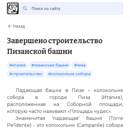
Назад
Завершено строительство
Пизанской башни
#италия
#пизанская башня
#пиза
#строительство
#колокольня собора
Падающая башня в Пизе – колокольня
собора в городе Пиза (Италия),
расположенная на Соборной площади,
которую часто называют «Площадь чудес».
Знаменитая 'падающая' башня (Torre
Pe'ldente) - это колокольня (Campanile) собора