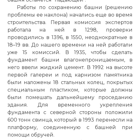
Работы по сохранению башни (решению
проблемы ее наклона) начались еще во время
строительства. Первая комиссия экспертов
работала на ней в 1298, проверки
проводились в 1396, в 1550, неоднократные в
18–19 вв. До нашего времени на ней работали
уже 15 комиссий. В 1935, чтобы сделать
фундамент башни влагонепроницаемым, в
него ввели жидкий цемент. В 1992 на высоте
первой галереи и под карнизом памятника
были наложены 18 стальных колец, покрытых
специальным пластиком, которые должны
были помешать дальнейшему проседанию
здания. Для временного укрепления
фундамента с северной стороны положили
600 тонн свинца, который в 1993 перенесли на
платформу, соединенную с башней при
помощи обручей.