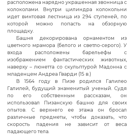
расположена нарядно украшенная звонница с
колоколами. Внутри цилиндра колокольни
идет винтовая лестница из 294 ступеней, по
которой можно попасть на обзорную
площадку.
Башня декорирована орнаментом из
цветного мрамора (белого и светло-серого). У
входа расположены барельефы с
изображением фантастических животных,
наверху – люнетта со скульптурой Мадонна с
младенцем Андреа Гварди (15 в.)
В 1564 году в Пизе родился Галилео
Галилей, будущий знаменитый ученый. Судя
по его собственным рассказам, он
использовал Пизанскую башню для своих
опытов. С верхнего ее этажа он бросал
различные предметы, чтобы доказать, что
скорость падения не зависит от веса
падающего тела.