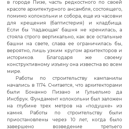
в городе Пизе, часть редкостного по своей
красоте архитектурного ансамбля, состоящего,
помимо колокольни и собора, еще из часовни
для крещения (баптистерия) и кладбища.
Если бы 'падающая' башня не кренилась, а
стояла строго вертикально, как все остальные
башни на свете, слава ее ограничилась бы,
вероятно, лишь узким кругом архитекторов и
историков. Благодаря же своему
конструктивному изъяну она известна во всем
мире.
Работы по строительству кампанилы
начались в 1174. Считается, что архитекторами
были Бонанно Пизано и Гульельмо да
Инсбрук. Фундамент колокольни был заложен
на глубине трех метров на «подушке» из
камня. Работы по строительству были
приостановлены через 10 лет, когда было
завершено возведение третьего