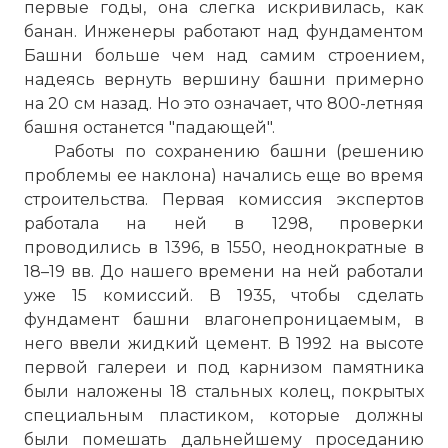
первые годы, она слегка искривилась, как
банан. Инженеры работают над фундаментом
Башни больше чем над самим строением,
надеясь вернуть вершину башни примерно
на 20 см назад. Но это означает, что 800-летняя
башня останется "падающей".
Работы по сохранению башни (решению
проблемы ее наклона) начались еще во время
строительства. Первая комиссия экспертов
работала на ней в 1298, проверки
проводились в 1396, в 1550, неоднократные в
18–19 вв. До нашего времени на ней работали
уже 15 комиссий. В 1935, чтобы сделать
фундамент башни влагонепроницаемым, в
него ввели жидкий цемент. В 1992 на высоте
первой галереи и под карнизом памятника
были наложены 18 стальных колец, покрытых
специальным пластиком, которые должны
были помешать дальнейшему проседанию