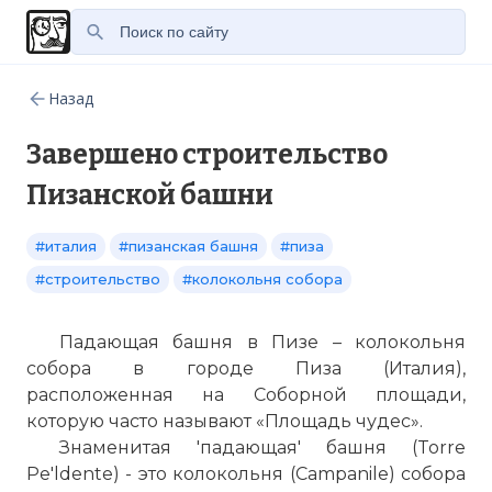
Назад
Завершено строительство
Пизанской башни
#италия
#пизанская башня
#пиза
#строительство
#колокольня собора
Падающая башня в Пизе – колокольня
собора в городе Пиза (Италия),
расположенная на Соборной площади,
которую часто называют «Площадь чудес».
Знаменитая 'падающая' башня (Torre
Pe'ldente) - это колокольня (Campanile) собора