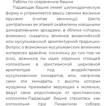
Работы по сохранению башни
Падающая башня имеет цилиндрическую
форму и устремляется ввысь своими восемью
ярусами (считая звонницу). Шесть
центральных ее этажей окаймлены изящными
декоративными аркадами, в облике которых,
возможно, сказалось влияние византийской
или мусульманской архитектурной традиции.
Вопрос о возможных мусульманских влияниях
интересен вдвойне, поскольку до сих пор не
ясно, возникла ли идея отдельно стоящей
колокольни в христианской церковной
архитектуре под воздействием
мусульманских минаретов, или, напротив,
сами эти минареты, с высоты которых
муэдзины призывали верующих к моленью,
ведут свою родословную от христианских
колоколен.'Падающая' башня строилась как
колокольня при Пизанском соборе,