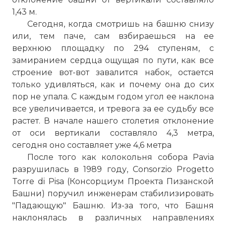
1,43 м.
Сегодня, когда смотришь на башню снизу
или, тем паче, сам взбираешься на ее
верхнюю площадку по 294 ступеням, с
замиранием сердца ощущая по пути, как все
строение вот-вот завалится набок, остается
только удивляться, как и почему она до сих
пор не упала. С каждым годом угол ее наклона
все увеличивается, и тревога за ее судьбу все
растет. В начале нашего столетия отклонение
от оси вертикали составляло 4,3 метра,
сегодня оно составляет уже 4,6 метра
После того как колокольня собора Pavia
разрушилась в 1989 году, Consorzio Progetto
Torre di Pisa (Консорциум Проекта Пизанской
Башни) поручил инженерам стабилизировать
"Падающую" Башню. Из-за того, что Башня
наклонялась в различных направлениях