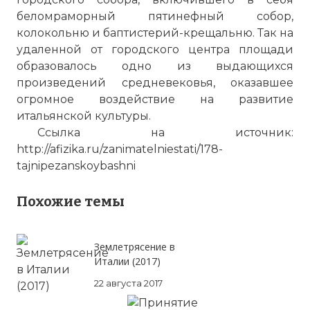
беломраморный пятинефный собор,
колокольню и баптистерий-крещальню. Так на
удаленной от городского центра площади
образовалось одно из выдающихся
произведений средневековья, оказавшее
огромное воздействие на развитие
итальянской культуры.
Ссылка на источник:
http://afizika.ru/zanimatelniestati/178-
tajnipezanskoybashni
Похожие темы
Землетрясение в
Италии (2017)
22 августа 2017