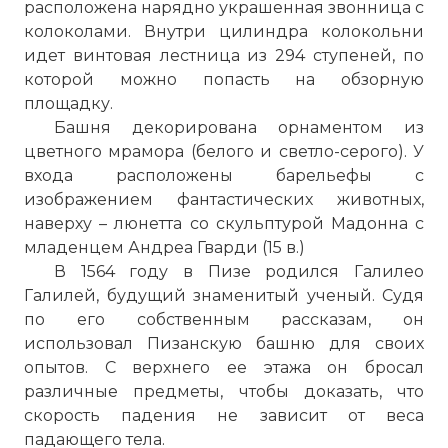
расположена нарядно украшенная звонница с
колоколами. Внутри цилиндра колокольни
идет винтовая лестница из 294 ступеней, по
которой можно попасть на обзорную
площадку.
Башня декорирована орнаментом из
цветного мрамора (белого и светло-серого). У
входа расположены барельефы с
изображением фантастических животных,
наверху – люнетта со скульптурой Мадонна с
младенцем Андреа Гварди (15 в.)
В 1564 году в Пизе родился Галилео
Галилей, будущий знаменитый ученый. Судя
по его собственным рассказам, он
использовал Пизанскую башню для своих
опытов. С верхнего ее этажа он бросал
различные предметы, чтобы доказать, что
скорость падения не зависит от веса
падающего тела.