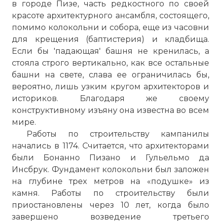
в городе Пизе, часть редкостного по своей
красоте архитектурного ансамбля, состоящего,
помимо колокольни и собора, еще из часовни
для крещения (баптистерия) и кладбища.
Если бы 'падающая' башня не кренилась, а
стояла строго вертикально, как все остальные
башни на свете, слава ее ограничилась бы,
вероятно, лишь узким кругом архитекторов и
историков. Благодаря же своему
конструктивному изъяну она известна во всем
мире.
Работы по строительству кампанилы
начались в 1174. Считается, что архитекторами
были Бонанно Пизано и Гульельмо да
Инсбрук. Фундамент колокольни был заложен
на глубине трех метров на «подушке» из
камня. Работы по строительству были
приостановлены через 10 лет, когда было
завершено возведение третьего