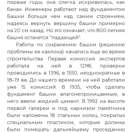
первые годы, она слегка искривилась, как
банан. Инженеры работают над фундаментом
Башни больше чем над самим строением,
надеясь вернуть вершину башни примерно
на 20 см назад. Но это означает, что 800-летняя
башня останется "падающей".
Работы по сохранению башни (решению
проблемы ее наклона) начались еще во время
строительства. Первая комиссия экспертов
работала на ней в 1298, проверки
проводились в 1396, в 1550, неоднократные в
18–19 вв. До нашего времени на ней работали
уже 15 комиссий. В 1935, чтобы сделать
фундамент башни влагонепроницаемым, в
него ввели жидкий цемент. В 1992 на высоте
первой галереи и под карнизом памятника
были наложены 18 стальных колец, покрытых
специальным пластиком, которые должны
были помешать дальнейшему проседанию