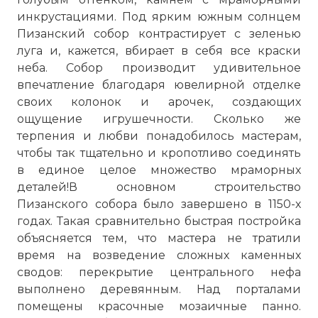
инкрустациями. Под ярким южным солнцем
Пизанский собор
контрастирует с зеленью
луга и, кажется, вбирает в себя все краски
неба. Собор производит удивительное
впечатление благодаря ювелирной отделке
своих колонок и арочек, создающих
ощущение игрушечности. Сколько же
терпения и любви понадобилось мастерам,
чтобы так тщательно и кропотливо соединять
в единое целое множество мраморных
деталей!В основном строительство
Пизанского собора было завершено в 1150-х
годах. Такая сравнительно быстрая постройка
объясняется тем, что мастера не тратили
время на возведение сложных каменных
сводов: перекрытие центрального нефа
выполнено деревянным. Над порталами
помещены красочные мозаичные панно.