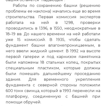
Работы по сохранению башни (решению
проблемы ее наклона) начались еще во время
строительства. Первая комиссия экспертов
работала на ней в 1298, проверки
проводились в 1396, в 1550, неоднократные в
18–19 вв. До нашего времени на ней работали
уже 15 комиссий. В 1935, чтобы сделать
фундамент башни влагонепроницаемым, в
него ввели жидкий цемент. В 1992 на высоте
первой галереи и под карнизом памятника
были наложены 18 стальных колец, покрытых
специальным пластиком, которые должны
были помешать дальнейшему проседанию
здания. Для временного укрепления
фундамента с северной стороны положили
600 тонн свинца, который в 1993 перенесли на
платформу, соединенную с башней при
помощи обручей.