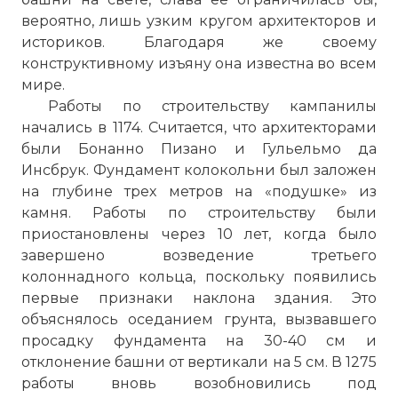
вероятно, лишь узким кругом архитекторов и
историков. Благодаря же своему
конструктивному изъяну она известна во всем
мире.
Работы по строительству кампанилы
начались в 1174. Считается, что архитекторами
были Бонанно Пизано и Гульельмо да
Инсбрук. Фундамент колокольни был заложен
на глубине трех метров на «подушке» из
камня. Работы по строительству были
приостановлены через 10 лет, когда было
завершено возведение третьего
колоннадного кольца, поскольку появились
первые признаки наклона здания. Это
объяснялось оседанием грунта, вызвавшего
просадку фундамента на 30-40 см и
отклонение башни от вертикали на 5 см. В 1275
работы вновь возобновились под