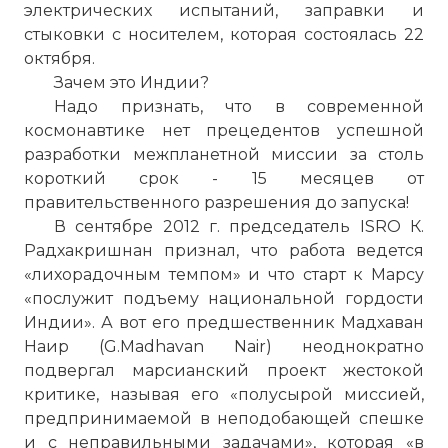
электрических испытаний, заправки и
стыковки с носителем, которая состоялась 22
октября.
Зачем это Индии?
Надо признать, что в современной
космонавтике нет прецедентов успешной
разработки межпланетной миссии за столь
короткий срок - 15 месяцев от
правительственного разрешения до запуска!
В сентябре 2012 г. председатель ISRO К.
Радхакришнан признал, что работа ведется
«лихорадочным темпом» и что старт к Марсу
«послужит подъему национальной гордости
Индии». А вот его предшественник Мадхаван
Наир (G.Madhavan Nair) неоднократно
подвергал марсианский проект жестокой
критике, называя его «полусырой миссией,
предпринимаемой в неподобающей спешке
и с неправильными задачами», которая «в