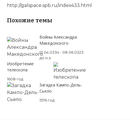
http://galspace.spb.ru/index433.html
Похожие темы
Войны Александра
Македонского
13.04.0334 - 08.06.0323
до н.э.
Изобретение
телескопа
1608 год
Загадка Кампо-Дель-
Сьело
1576 год