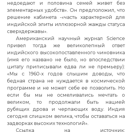
недоедают и половина семей живет без
элементарных удобств». Он предположил, что
решение кабинета -«часть характерной для
индийской элиты иллюзорной жажды статуса
сверхдержавы».
Американский научный журнал Science
привел тогда же великолепный ответ
индийского высокопоставленного чиновника
(имя его названо не было, но впоследствии
цитату приписывали едва ли не премьеру):
«Мы с 1960-х годов слышим доводы, что
бедная страна не нуждается в космической
программе и не может себе ее позволить. Но
если бы мы не осмеливались мечтать о
великом, то продолжали быть нацией
рубящих дрова и черпающих воду. Индия
сегодня слишком велика, чтобы оставаться на
задворках высоких технологий».
Ссылка на источник: