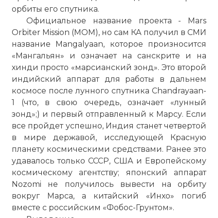
орбиты его спутника.
Официальное название проекта - Mars
Orbiter Mission (MOM), но сам КА получил в СМИ
название Mangalyaan, которое произносится
«Мангальян» и означает на санскрите и на
хинди просто «марсианский зонд». Это второй
индийский аппарат для работы в дальнем
космосе после лунного спутника Chandrayaan-
1 (что, в свою очередь, означает «лунный
зонд»;) и первый отправленный к Марсу. Если
все пройдет успешно, Индия станет четвертой
в мире державой, исследующей Красную
планету космическими средствами. Ранее это
удавалось только СССР, США и Европейскому
космическому агентству; японский аппарат
Nozomi не получилось вывести на орбиту
вокруг Марса, а китайский «Инхо» погиб
вместе с российским «Фобос-Грунтом».