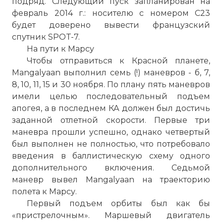
подряд. Следующий пуск запланирован на
февраль 2014 г.: носителю с номером С23
будет доверено вывести французский
спутник SPOT-7.
На пути к Марсу
Чтобы отправиться к Красной планете,
Mangalyaan выполнил семь (!) маневров - б, 7,
8, 10, 11, 15 и 30 ноября. По плану пять маневров
имели целью последовательный подъем
апогея, а в последнем КА должен был достичь
заданной отлетной скорости. Первые три
маневра прошли успешно, однако четвертый
был выполнен не полностью, что потребовало
введения в баллистическую схему одного
дополнительного включения. Седьмой
маневр вывел Mangalyaan на траекторию
полета к Марсу.
Первый подъем орбиты был как бы
«пристрелочным». Маршевый двигатель