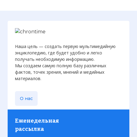
Вернуться в статью:
Запуск Mangalyaan к
Марсу
Наша цель — создать первую мультимедийную
энциклопедию, где будет удобно и легко
получать необходимую информацию.
Мы создаем самую полную базу различных
фактов, точек зрения, мнений и медийных
материалов.
О нас
Еженедельная
рассылка