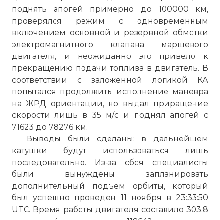
поднять апогей примерно до 100000 км,
проверялся режим с одновременным
включением основной и резервной обмотки
электромагнитного клапана маршевого
двигателя, и неожиданно это привело к
прекращению подачи топлива в двигатель. В
соответствии с заложенной логикой КА
попытался продолжить исполнение маневра
на ЖРД ориентации, но выдал приращение
скорости лишь в 35 м/с и поднял апогей с
71623 до 78276 км.
Выводы были сделаны: в дальнейшем
катушки будут использоваться лишь
последовательно. Из-за сбоя специалисты
были вынуждены запланировать
дополнительный подъем орбиты, который
был успешно проведен 11 ноября в 23:33:50
UTC. Время работы двигателя составило 303.8