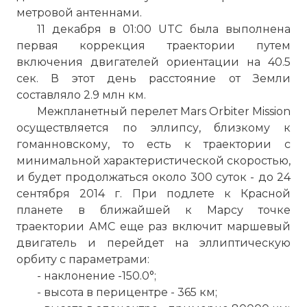
метровой антеннами.
11 декабря в 01:00 UTC была выполнена
первая коррекция траектории путем
включения двигателей ориентации на 40.5
сек. В этот день расстояние от Земли
составляло 2.9 млн км.
Межпланетный перелет Mars Orbiter Mission
осуществляется по эллипсу, близкому к
гоманновскому, то есть к траектории с
минимальной характеристической скоростью,
и будет продолжаться около 300 суток - до 24
сентября 2014 г. При подлете к Красной
планете в ближайшей к Марсу точке
траектории АМС еще раз включит маршевый
двигатель и перейдет на эллиптическую
орбиту с параметрами:
- наклонение -150.0°;
- высота в перицентре - 365 км;