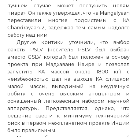
лучшем случае может послужить целям
пиара». Он также утверждал, что на Mangalyaan
переставили многие подсистемы с КА
Chandrayaan-2, задержав тем самым надолго
работу над ним.
Другие критики уточнили, что выбор
ракеты PSLV (носитель PSLV был выбран
вместо GSLV, который был положен в основу
проекта при Мадхаване Наире и позволял
запустить КА массой около 1800 кг) с
неизбежностью дал на выходе КА слишком
малой массы, выводимый на неудачную
орбиту с очень высоким апоцентром и
оснащенный легковесным набором научной
аппаратуры. Представляется, однако, что
решение свести к минимуму технический
риск в первом межпланетном проекте Индии
было правильным.