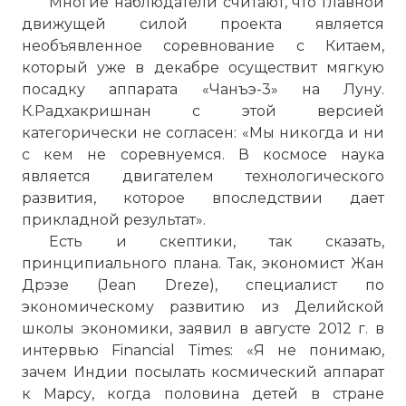
Многие наблюдатели считают, что главной
движущей силой проекта является
необъявленное соревнование с Китаем,
который уже в декабре осуществит мягкую
посадку аппарата «Чанъэ-3» на Луну.
К.Радхакришнан с этой версией
категорически не согласен: «Мы никогда и ни
с кем не соревнуемся. В космосе наука
является двигателем технологического
развития, которое впоследствии дает
прикладной результат».
Есть и скептики, так сказать,
принципиального плана. Так, экономист Жан
Дрэзе (Jean Dreze), специалист по
экономическому развитию из Делийской
школы экономики, заявил в августе 2012 г. в
интервью Financial Times: «Я не понимаю,
зачем Индии посылать космический аппарат
к Марсу, когда половина детей в стране