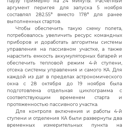
паузу примерно на 24 минуты. Расчетный
аргумент перигея для запуска 5 ноября
составлял 282.55° вместо 178° для ранее
выполненных стартов.
Чтобы обеспечить такую схему полета,
потребовалось увеличить ресурс командных
приборов и доработать алгоритмы системы
управления на пассивном участке, а также
нарастить емкость аккумуляторных батарей и
обеспечить тепловой режим 4-й ступени,
отсека системы управления и самого КА. Для
каждой из дат в пределах астрономического
окна с 28 октября до 19 ноября была
подготовлена отдельная циклограмма с
соответствующим временем старта и
протяженностью пассивного участка.
Для контроля включения и работы 4-й
ступени и отделения КА были развернуты два
временных измерительных пункта на