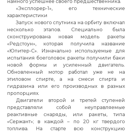
намного успешнее своего предшественника.
«Эксплорер-1», его технические
характеристики
Запуск нового спутника на орбиту включал
несколько этапов. Специально была
сконструирована новая модель ракеты
«Редстоун», которая получила название
«Юпитер-С». Изначально используемые для
испытания боеголовок ракеты получили баки
новой формы и усиленный двигатель.
Обновленный мотор работал уже не на
этиловом спирте, а на смеси спирта и
гидразина или его производных в разных
пропорциях.
Двигатели второй и третей ступеней
представляли собой неуправляемые
реактивные снаряды, или ракеты, типа
«Сержант»; в каждой – по 20 кг твердого
топлива. На старте всю конструкцию