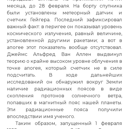
месяца, до 28 февраля. На борту спутника
были установлены метеорный датчик и
счетчик Гейгера. Последний зафиксировал
важный факт: в перигее он показывал уровень
☓
космического излучения, равный величине,
установленной другими ракетами; а вот в
апогее этот показатель вообще отсутствовал.
Джеймс Альфред Ван Аллен выдвинул
теорию о крайне высоком уровне облучения в
точке апогея, который счетчик не в силе
подсчитать. В ходе дальнейших
исследований он обнаружил вокруг Земли
наличие радиационных поясов в виде
скопления протонов солнечного ветра,
попавших в магнитный пояс нашей планеты.
Эти радиационные пояса получили
впоследствии имя ученого.
Таким образом, запущенный 1 февраля