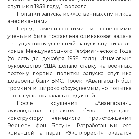
спутник в 1958 году, 1 февраля.
Попытки запуска искусственных спутников
американцами
Перед американскими и советскими
учеными была поставлена одинаковая задача
– осуществить успешный запуск спутника до
конца Международного Геофизического Года
(то есть до декабря 1958 года). Изначально
руководство США делало ставку на военных,
поэтому первые попытки запуска спутника
доверены были ВМС. Проект «Авангард-1» был
громким и широко обсуждаемым, но попытка
его запуска оказалась неудачной.
После крушения «Авангарда-1»
руководство проектом было передано
конструктору немецкого происхождения
Вернеру фон Брауну. Разработанный его
командой аппарат «Эксплорер-1» оказался