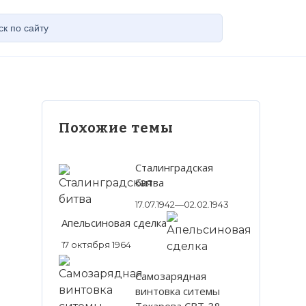
Похожие темы
Сталинградская
битва
17.07.1942—02.02.1943
Апельсиновая сделка
17 октября 1964
Самозарядная
винтовка ситемы
Токарева СВТ-38