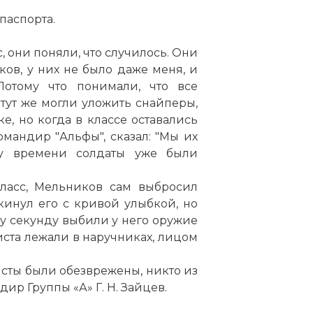
 паспорта.
, они поняли, что случилось. Они
ков, у них не было даже меня, и
 Потому что понимали, что все
 тут же могли уложить снайперы,
е, но когда в классе оставались
омандир "Альфы", сказал: "Мы их
му времени солдаты уже были
класс, Мельников сам выбросил
кинул его с кривой улыбкой, но
ну секунду выбили у него оружие
риста лежали в наручниках, лицом
сты были обезврежены, никто из
ир Группы «А» Г. Н. Зайцев.