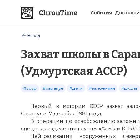
События
Достопри
Назад
Захват школы в Сара
(Удмуртская АССР)
#ссср
#сарапул
#дети
#заложники
#школа
Первый в истории СССР захват зал
Сарапуле 17 декабря 1981 года.
В операции по освобождению заложни
спецподразделения группы «Альфа» КГБ СС
Нейтрализация вооруженных дезер