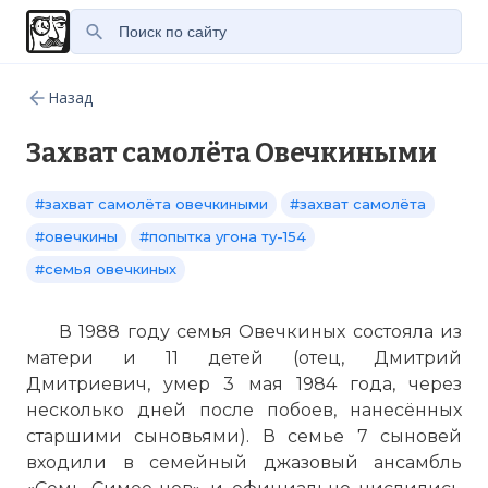
Назад
Захват самолёта Овечкиными
#захват самолёта овечкиными
#захват самолёта
#овечкины
#попытка угона ту-154
#семья овечкиных
В 1988 году семья Овечкиных состояла из
матери и 11 детей (отец, Дмитрий
Дмитриевич, умер 3 мая 1984 года, через
несколько дней после побоев, нанесённых
старшими сыновьями). В семье 7 сыновей
входили в семейный джазовый ансамбль