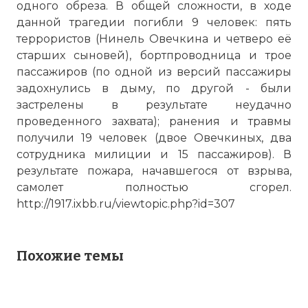
одного обреза. В общей сложности, в ходе
данной трагедии погибли 9 человек: пять
террористов (Нинель Овечкина и четверо её
старших сыновей), бортпроводница и трое
пассажиров (по одной из версий пассажиры
задохнулись в дыму, по другой - были
застрелены в результате неудачно
проведенного захвата); ранения и травмы
получили 19 человек (двое Овечкиных, два
сотрудника милиции и 15 пассажиров). В
результате пожара, начавшегося от взрыва,
самолет полностью сгорел.
http://1917.ixbb.ru/viewtopic.php?id=307
Похожие темы