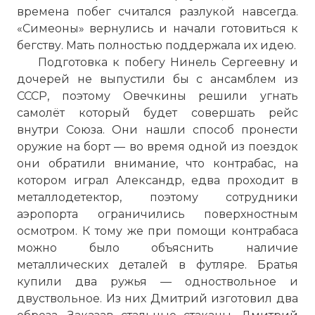
времена побег считался разлукой навсегда.
«Симеоны» вернулись и начали готовиться к
бегству. Мать полностью поддержала их идею.
Подготовка к побегу Нинель Сергеевну и
дочерей не выпустили бы с ансамблем из
СССР, поэтому Овечкины решили угнать
самолёт который будет совершать рейс
внутри Союза. Они нашли способ пронести
оружие на борт — во время одной из поездок
они обратили внимание, что контрабас, на
котором играл Александр, едва проходит в
металлодетектор, поэтому сотрудники
аэропорта ограничились поверхностным
осмотром. К тому же при помощи контрабаса
можно было объяснить наличие
металлических деталей в футляре. Братья
купили два ружья — одноствольное и
двуствольное. Из них Дмитрий изготовил два