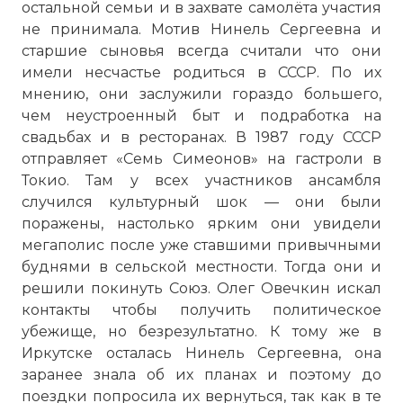
остальной семьи и в захвате самолёта участия
не принимала. Мотив Нинель Сергеевна и
старшие сыновья всегда считали что они
имели несчастье родиться в СССР. По их
мнению, они заслужили гораздо большего,
чем неустроенный быт и подработка на
свадьбах и в ресторанах. В 1987 году СССР
отправляет «Семь Симеонов» на гастроли в
Токио. Там у всех участников ансамбля
случился культурный шок — они были
поражены, настолько ярким они увидели
мегаполис после уже ставшими привычными
буднями в сельской местности. Тогда они и
решили покинуть Союз. Олег Овечкин искал
контакты чтобы получить политическое
убежище, но безрезультатно. К тому же в
Иркутске осталась Нинель Сергеевна, она
заранее знала об их планах и поэтому до
поездки попросила их вернуться, так как в те