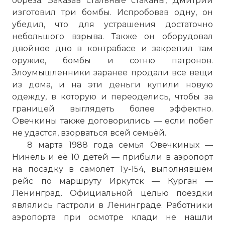
обреза. Заказав стальные стаканы, Дмитрий
изготовил три бомбы. Испробовав одну, он
убедил, что для устрашения достаточно
небольшого взрыва. Также он оборудовал
двойное дно в контрабасе и закрепил там
оружие, бомбы и сотню патронов.
Злоумышленники заранее продали все вещи
из дома, и на эти деньги купили новую
одежду, в которую и переоделись, чтобы за
границей выглядеть более эффектно.
Овечкины также договорились — если побег
не удастся, взорваться всей семьёй.
8 марта 1988 года семья Овечкиных —
Нинель и её 10 детей — прибыли в аэропорт
на посадку в самолёт Ту-154, выполнявшем
рейс по маршруту Иркутск — Курган —
Ленинград. Официальной целью поездки
являлись гастроли в Ленинграде. Работники
аэропорта при осмотре клади не нашли