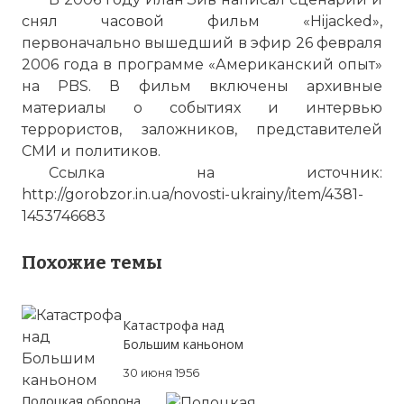
снял часовой фильм «Hijacked»,
первоначально вышедший в эфир 26 февраля
2006 года в программе «Американский опыт»
на PBS. В фильм включены архивные
материалы о событиях и интервью
террористов, заложников, представителей
СМИ и политиков.
Ссылка на источник:
http://gorobzor.in.ua/novosti-ukrainy/item/4381-
1453746683
Похожие темы
Катастрофа над
Большим каньоном
30 июня 1956
Полоцкая оборона