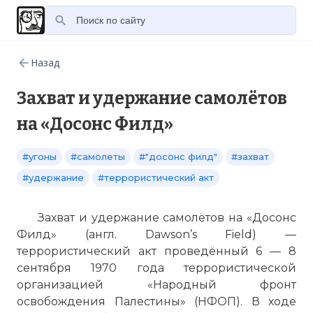
Назад
Захват и удержание самолётов
на «Досонс Филд»
#угоны
#самолеты
#"досонс филд"
#захват
#удержание
#террористический акт
Захват и удержание самолётов на «Досонс
Филд» (англ. Dawson’s Field) —
террористический акт проведённый 6 — 8
сентября 1970 года террористической
организацией «Народный фронт
освобождения Палестины» (НФОП). В ходе