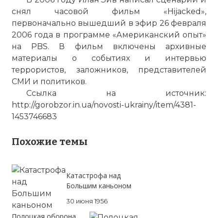
снял часовой фильм «Hijacked»,
первоначально вышедший в эфир 26 февраля
2006 года в программе «Американский опыт»
на PBS. В фильм включены архивные
материалы о событиях и интервью
террористов, заложников, представителей
СМИ и политиков.
Ссылка на источник:
http://gorobzor.in.ua/novosti-ukrainy/item/4381-
1453746683
Похожие темы
Катастрофа над
Большим каньоном
30 июня 1956
Полоцкая оборона