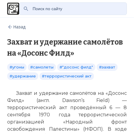
Назад
Захват и удержание самолётов
на «Досонс Филд»
#угоны
#самолеты
#"досонс филд"
#захват
#удержание
#террористический акт
Захват и удержание самолётов на «Досонс
Филд» (англ. Dawson’s Field) —
террористический акт проведённый 6 — 8
сентября 1970 года террористической
организацией «Народный фронт
освобождения Палестины» (НФОП). В ходе