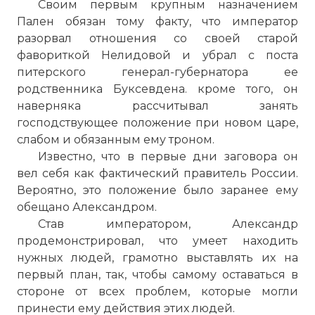
Своим первым крупным назначением
Пален обязан тому факту, что император
разорвал отношения со своей старой
фавориткой Нелидовой и убрал с поста
питерского генерал-губернатора ее
родственника Буксевдена. кроме того, он
наверняка рассчитывал занять
господствующее положение при новом царе,
слабом и обязанным ему троном.
Известно, что в первые дни заговора он
вел себя как фактический правитель России.
Вероятно, это положение было заранее ему
обещано Александром.
Став императором, Александр
продемонстрировал, что умеет находить
нужных людей, грамотно выставлять их на
первый план, так, чтобы самому оставаться в
стороне от всех проблем, которые могли
принести ему действия этих людей.