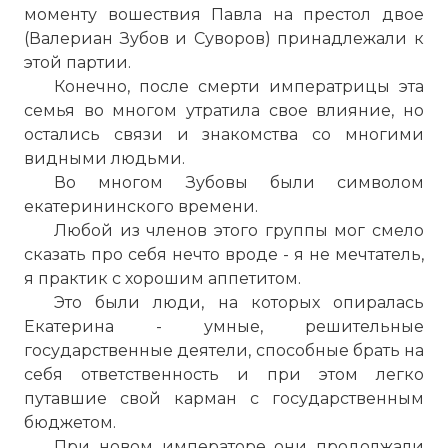
моменту вошествия Павла на престол двое
(Валериан Зубов и Суворов) принадлежали к
этой партии.
Конечно, после смерти императрицы эта
семья во многом утратила свое влияние, но
остались связи и знакомства со многими
видными людьми.
Во многом Зубовы были символом
екатерининского времени.
Любой из членов этого группы мог смело
сказать про себя нечто вроде - я не мечтатель,
я практик с хорошим аппетитом.
Это были люди, на которых опиралась
Екатерина - умные, решительные
государственные деятели, способные брать на
себя ответственность и при этом легко
путавшие свой карман с государственным
бюджетом.
При новом императоре они продолжали