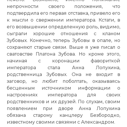
непрочности своего положения, что
подтвердила его первая отставка, привело его
к мысли о свержении императора. Кстати, в
его возвышении определенную роль, видимо,
сыграли хорошие отношения с кланом
Зубовых. Конечно, теперь Зубовы в опале, но
сохраняют старые связи. Выше я уже писал о
сватовстве Платона Зубова. Но кроме этого,
начиная с коронации фавориткой
императора стала Анна Лопухина,
родственница Зубовых. Она не входит в
заговор, но любит поболтать, оказываясь
бесценным источником информации о
настроениях императора для своих
родственников и их друзей. По слухам, своим
появлением при дворе Анна Лопухина
обязана старому канцлеру Безбородко,
известному своими связями с Александром.