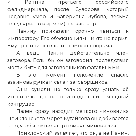
и Репина (третьего российского
фельдмаршала, после Суворова, который
недавно умер и Валериана Зубова, весьма
популярного в армии), т.е. заговор.
Панину приказали срочно явиться к
императору. Его объяснениям никто не верил.
Ему грозили ссылка и возможно тюрьма.
А ведь Панин действительно член
заговора. Если бы он заговорил, последствия
могли быть для заговорщиков фатальными.
В этот момент положение спасло
взаимовыручка и связи заговорщиков.
Они сумели не только сразу узнать об
интриге канцлера, но и подготовить мощный
контрудар.
Пален сразу находит мелкого чиновника
Приклонского. Через Кутайсова он добивается
того, чтобы император принял чиновника.
Приклонский заявляет, что он, а не Панин,