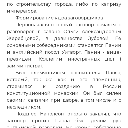
по строительству города, либо по капризу
императора.
Формирование ядра заговорщиков
Первоначально новый заговор начался с
разговоров в салоне Ольги Александровны
Жеребцовой, в девичестве Зубовой. Ее
основными собеседниками становятся Панин
и английский посол Уитворт. Панин - вице-
президент Коллегии иностранных дел (
зам.министра).
Был племянником воспитателя Павла,
который, так же как и его племянник,
стремился к созданию в России
конституционной монархии. Он был силен
своими связями при дворе, в том числе и с
наследником.
Позднее Наполеон открыто заявлял, что
заговор против Павла был делом рук
английской разведки. Но кроме собственно