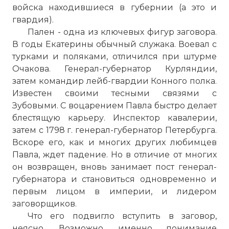
войска находившиеся в губернии (а это и
гвардия).
Пален - одна из ключевых фигур заговора.
В годы Екатерины обычный служака. Воевал с
турками и поляками, отличился при штурме
Очакова. Генерал-губернатор Курляндии,
затем командир лейб-гвардии Конного полка.
Известен своими тесными связями с
Зубовыми. С воцарением Павла быстро делает
блестящую карьеру. Инспектор кавалерии,
затем с 1798 г. генерал-губернатор Петербурга.
Вскоре его, как и многих других любимцев
Павла, ждет падение. Но в отличие от многих
он возвращен, вновь занимает пост генерал-
губернатора и становиться одновременно и
первым лицом в империи, и лидером
заговорщиков.
Что его подвигло вступить в заговор,
неясно. Возможно, именно понимание