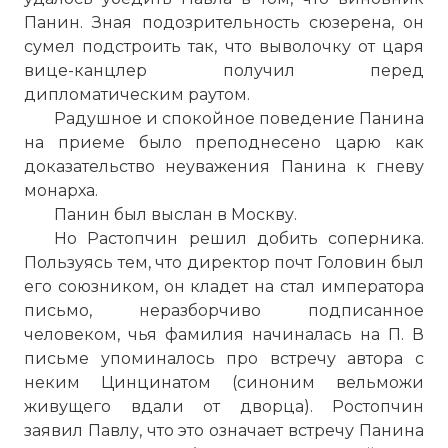
Панин. Зная подозрительность сюзерена, он
сумел подстроить так, что выволочку от царя
вице-канцлер получил перед
дипломатическим раутом.
Радушное и спокойное поведение Панина
на приеме было преподнесено царю как
доказательство неуважения Панина к гневу
монарха.
Панин был выслан в Москву.
Но Растопчин решил добить соперника.
Пользуясь тем, что директор почт Головин был
его союзником, он кладет на стал императора
письмо, неразборчиво подписанное
человеком, чья фамилия начиналась на П. В
письме упоминалось про встречу автора с
неким Цинцинатом (синоним вельможи
живущего вдали от дворца). Ростопчин
заявил Павлу, что это означает встречу Панина