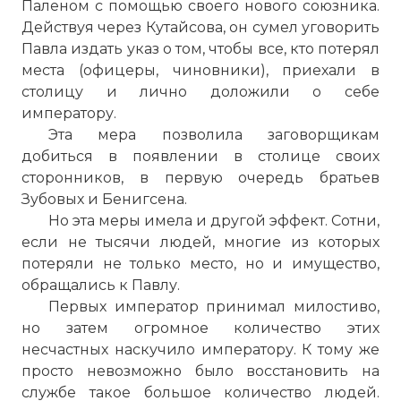
Паленом с помощью своего нового союзника.
Действуя через Кутайсова, он сумел уговорить
Павла издать указ о том, чтобы все, кто потерял
места (офицеры, чиновники), приехали в
столицу и лично доложили о себе
императору.
Эта мера позволила заговорщикам
добиться в появлении в столице своих
сторонников, в первую очередь братьев
Зубовых и Бенигсена.
Но эта меры имела и другой эффект. Сотни,
если не тысячи людей, многие из которых
потеряли не только место, но и имущество,
обращались к Павлу.
Первых император принимал милостиво,
но затем огромное количество этих
несчастных наскучило императору. К тому же
просто невозможно было восстановить на
службе такое большое количество людей.