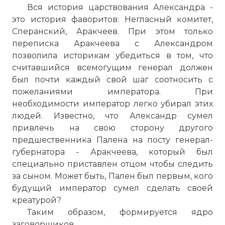
Вся история царствования Александра -
это история фаворитов: Негласный комитет,
Сперанский, Аракчеев. При этом только
переписка Аракчеева с Александром
позволила историкам убедиться в том, что
считавшийся всемогущим генерал должен
был почти каждый свой шаг соотносить с
пожеланиями императора. При
необходимости император легко убирал этих
людей. Известно, что Александр сумел
привлечь на свою сторону другого
предшественника Палена на посту генерал-
губернатора - Аракчеева, который был
специально приставлен отцом чтобы следить
за сыном. Может быть, Пален был первым, кого
будущий император сумел сделать своей
креатурой?
Таким образом, формируется ядро
заговорщиков.