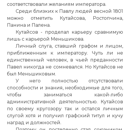
соответствовали желаниям императора.
Среди близких к Павлу людей весной 1801
можно отметить Кутайсова, Ростопчина,
Панина и Палена.
Кутайсов - проделал карьеру сравнимую
лишь с карьерой Меньшикова.
Личный слуга, ставший графом и лицом,
приближенным к императору. Чуть ли не
единственный человек, в чьей преданности
Павел никогда не сомневался. Но Кутайсов не
был Меньшиковым.
У него полностью отсутствовали
способности и знания, необходимые для того,
чтобы заниматься какой-либо
административной деятельностью. Кутайсов
по своему кругозору так и остался личным
слугой хотя и получил графский титул и кучу
наград и должностей.
Поэтому он постепенно стал союзником,