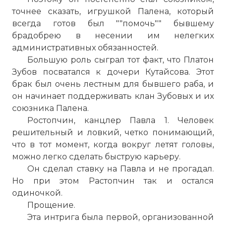
точнее сказать, игрушкой Палена, который
всегда готов был ""помочь"" бывшему
брадобрею в несении им нелегких
административных обязанностей.
Большую роль сыграл тот факт, что Платон
Зубов посватался к дочери Кутайсова. Этот
брак был очень лестным для бывшего раба, и
он начинает поддерживать клан Зубовых и их
союзника Палена.
Ростопчин, канцлер Павла 1. Человек
решительный и ловкий, четко понимающий,
что в тот момент, когда вокруг летят головы,
можно легко сделать быструю карьеру.
Он сделал ставку на Павла и не прогадал.
Но при этом Растопчин так и остался
одиночкой.
Прощение.
Эта интрига была первой, организованной