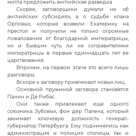
могла предложить английская разведка.
Скорее, заговорщики думали не об
английских субсидиях, а о судьбе клана
Орловых, которые возвели Екатерину на
престол и получили не только огромные
пожалования от благодарной императрицы,
но и бывших чуть ли не соправителями
императрицы в первые одиннадцать лет ее
царствования.
Впрочем, на первом этапе это всего лишь
разговоры.
Вскоре к заговору привлекают новых лиц.
Основной пружиной заговора становятся
Панин и Де Рибас.
Они также привлекают еще одного
союзника Зубовых, фон дер Палена, который
занимает ключевую должность генерал-
губернатор Петербурга. Ему подчинялись как
администрация и полиция столицы, так и