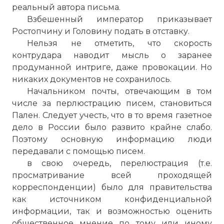
реальный автора письма.
Взбешенный император приказывает
Ростопчину и Головину подать в отставку.
Нельзя не отметить, что скорость
контрудара наводит мысль о заранее
продуманной интриге, даже провокации. Но
никаких документов не сохранилось.
Начальником почты, отвечающим в том
числе за перлюстрацию писем, становиться
Пален. Следует учесть, что в то время газетное
дело в России было развито крайне слабо.
Поэтому основную информацию люди
передавали с помощью писем.
в свою очередь, перелюстрация (т.е.
просматривание всей проходящей
корреспонденции) было для правительства
как источником конфиденциальной
информации, так и возможностью оценить
общественное мнение по тому или иному