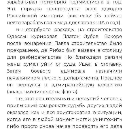
зарабатывал примерно полмиллиона в год.
Это порядка полпроцента всех доходов
Российской империи (как если бы сейчас
некто зарабатывал 3 млд долларов США в год).
В Петербурге расходы на строительство
Одессы курировал Платон Зубов. Вскоре
после воцарения Павла строительство было
прекращено, де Рибас был вызван в столицу
для разбирательства. Но благодаря связям
жены сумел уйти от суда. Ушел в отставку.
Затем боевого адмирала назначили
начальником лесного департамента. Позднее
он вернулся в адмиралтейскую коллегию
(аналог министерства флота).
Т.е., этот решительный и неглупый человек,
привыкший сам решать судьбы других людей
оказался, как и вся аристократия, в ситуации,
когда его в любой момент могли уничтожить
либо просто снова начав проверять его дела