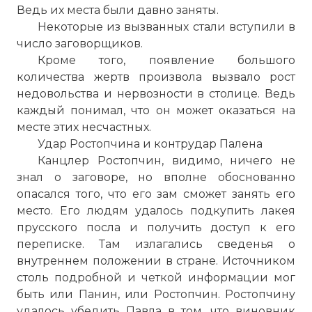
Ведь их места были давно заняты.
Некоторые из вызванных стали вступили в
число заговорщиков.
Кроме того, появление большого
количества жертв произвола вызвало рост
недовольства и нервозности в столице. Ведь
каждый понимал, что он может оказаться на
месте этих несчастных.
Удар Ростопчина и контрудар Палена
Канцлер Ростопчин, видимо, ничего не
знал о заговоре, но вполне обоснованно
опасался того, что его зам сможет занять его
место. Его людям удалось подкупить лакея
прусского посла и получить доступ к его
переписке. Там излагались сведенья о
внутреннем положении в стране. Источником
столь подробной и четкой информации мог
быть или Панин, или Ростопчин. Ростопчину
удалось убедить Павла в том, что виновник