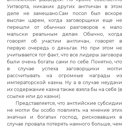
Уитворта, никаких других англичан в этом
деле не замешано.Сам посол был вскоре
выслан царем, когда заговорщики еще не
перешли от обычных разговоров к мало
мальски реальным делам. Обычно, когда
говорят об участии англичан, говорят в
первую очередь о деньгах. Но при этом не
учитывается тот факт, что все лидеры заговора
были очень богаты сами по себе. Понятно, что
в случае успеха заговорщики могли
рассчитывать на огромные награды из
императорской казны. Ну а в случае неудачи
их содержание казна также взяла бы на себя (в
ссылке или до казни).
Представляется, что английские субсидии
не могли бы особо повлиять на мнение этих
знатных и богатых господ, рисковавших в
случае провала потерять намного больше, чем