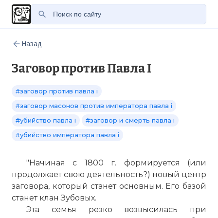
Назад
Заговор против Павла I
#заговор против павла i
#заговор масонов против императора павла i
#убийство павла i
#заговор и смерть павла i
#убийство императора павла i
"Начиная с 1800 г. формируется (или
продолжает свою деятельность?) новый центр
заговора, который станет основным. Его базой
станет клан Зубовых.
Эта семья резко возвысилась при