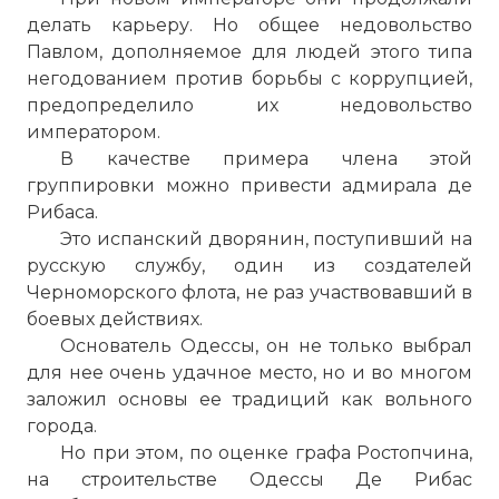
делать карьеру. Но общее недовольство
Павлом, дополняемое для людей этого типа
негодованием против борьбы с коррупцией,
предопределило их недовольство
императором.
В качестве примера члена этой
группировки можно привести адмирала де
Рибаса.
Это испанский дворянин, поступивший на
русскую службу, один из создателей
Черноморского флота, не раз участвовавший в
боевых действиях.
Основатель Одессы, он не только выбрал
для нее очень удачное место, но и во многом
заложил основы ее традиций как вольного
города.
Но при этом, по оценке графа Ростопчина,
на строительстве Одессы Де Рибас