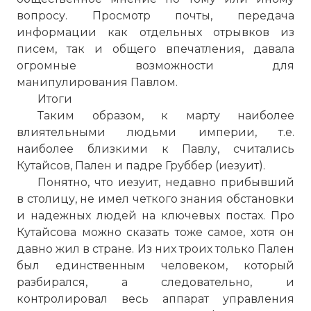
вопросу. Просмотр почты, передача
информации как отдельных отрывков из
писем, так и общего впечатления, давала
огромные возможности для
манипулирования Павлом.
Итоги
Таким образом, к марту наиболее
влиятельными людьми империи, т.е.
наиболее близкими к Павлу, считались
Кутайсов, Пален и падре Груббер (иезуит).
Понятно, что иезуит, недавно прибывший
в столицу, не имел четкого знания обстановки
и надежных людей на ключевых постах. Про
Кутайсова можно сказать тоже самое, хотя он
давно жил в стране. Из них троих только Пален
был единственным человеком, который
разбирался, а следовательно, и
контролировал весь аппарат управления