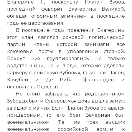
Екатерине II, поскольку Платон Зубов,
последний фаворит Екатерины Великой,
обладал огромным влиянием в последние
годы ее царствования.
В последние годы правления Екатерины
этот клан являлся основой политической
партии, члены которой занимали все
ключевые посты в управлении страной.
Вокруг них группировались не только
родственники, но и люди, которые сделали
карьеру с помощью Зубовых, такие как Пален,
Кочубей и Де Рибас (флотоводец и
основатель Одессы).
Не стоит забывать, что родственником
Зубовых был и Суворов, чья дочь вышла замуж
за одного из них. Если Платон Зубов оставался
придворным, то его брат Валериан был
военачальником. Т.е., из трех высших
военачальников российской армии к